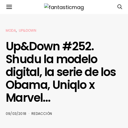
MODA
UP&DOWN
Up&Down #252.
Shudu la modelo
digital, la serie de los
Obama, Uniqlo x
Marvel…
09/03/2018
REDACCIÓN