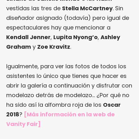
vestidas las tres de
Stella McCartney
. Sin
diseñador asignado (todavía) pero igual de
espectaculares hay que mencionar a
Kendall Jenner
,
Lupita Nyong’o
,
Ashley
Graham
y
Zoe Kravitz
.
Igualmente, para ver las fotos de todos los
asistentes lo único que tienes que hacer es
abrir la galería a continuación y disfrutar con
modelazo detrás de modelazo… ¿Por qué no
ha sido así la alfombra roja de los
Oscar
2018
?
[Más información en
la web de
Vanity Fair
]