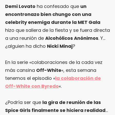
Demi Lovato
ha confesado que
un
encontronazo bien chungo con una
celebrity enemiga durante la MET Gala
hizo que saliera de la fiesta y se fuera directa
a una reunión de
Alcohólicos Anónimos
. Y…
¿alguien ha dicho
Nicki Minaj
?
En la serie «colaboraciones de la cada vez
más cansina
Off-White
«, esta semana
tenemos el episodio «
la colaboración de
Off-White con Byredo
«.
¿Podría ser que
la gira de reunión de las
Spice Girls finalmente se hiciera realidad
…