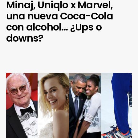
Minaj, Uniqlo x Marvel,
una nueva Coca-Cola
con alcohol… ¿Ups o
downs?