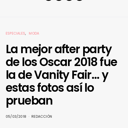
ESPECIALES
MODA
La mejor after party
de los Oscar 2018 fue
la de Vanity Fair… y
estas fotos así lo
prueban
05/03/2018
REDACCIÓN