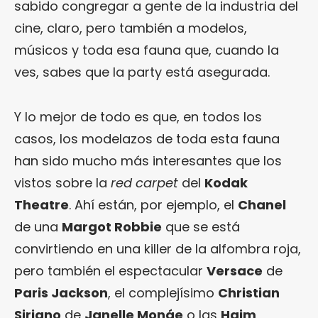
sabido congregar a gente de la industria del
cine, claro, pero también a modelos,
músicos y toda esa fauna que, cuando la
ves, sabes que la party está asegurada.
Y lo mejor de todo es que, en todos los
casos, los modelazos de toda esta fauna
han sido mucho más interesantes que los
vistos sobre la
red carpet
del
Kodak
Theatre
. Ahí están, por ejemplo, el
Chanel
de una
Margot Robbie
que se está
convirtiendo en una killer de la alfombra roja,
pero también el espectacular
Versace
de
Paris Jackson
, el complejísimo
Christian
Siriano
de
Janelle Monáe
o las
Haim