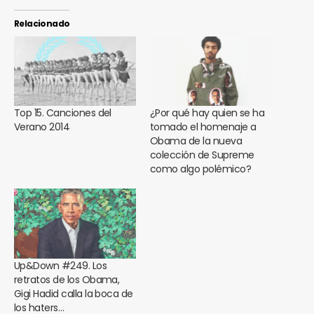
Relacionado
Top 15. Canciones del
¿Por qué hay quien se ha
Verano 2014
tomado el homenaje a
Obama de la nueva
colección de Supreme
como algo polémico?
Up&Down #249. Los
retratos de los Obama,
Gigi Hadid calla la boca de
los haters…