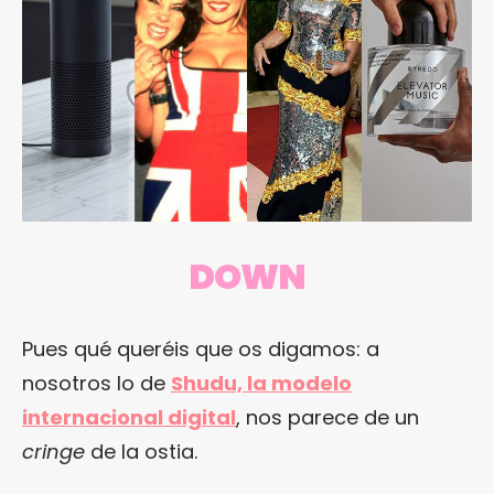
DOWN
Pues qué queréis que os digamos: a
nosotros lo de
Shudu, la modelo
internacional digital
, nos parece de un
cringe
de la ostia.