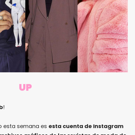
UP
ab
!
do esta semana es
esta cuenta de Instagram