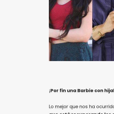
¡
Por fin una Barbie con hij
Lo mejor que nos ha ocurri