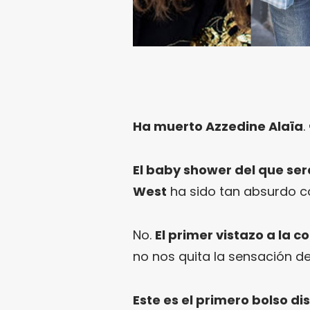
Ha muerto Azzedine Alaïa
.
El baby shower del que ser
West
ha sido tan absurdo c
No.
El primer vistazo a la c
no nos quita la sensación d
Este es el primero bolso d