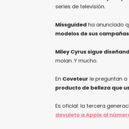
series de televisión.
Missguided
ha anunciado 
modelos de sus campañas
Miley Cyrus sigue diseñan
molan. Y mucho.
En
Coveteur
le preguntan a 
producto de belleza que u
Es oficial: la tercera genera
devuleto a Apple al númer