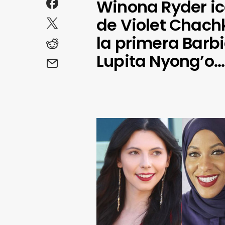
Winona Ryder ico
de Violet Chachk
la primera Barbi
Lupita Nyong’o…