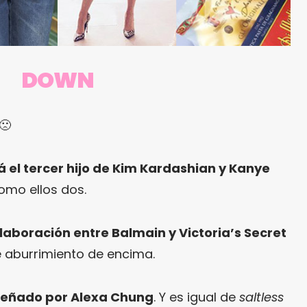
DOWN
 🙁
á el tercer hijo de Kim Kardashian y Kanye
omo ellos dos.
olaboración entre Balmain y Victoria’s Secret
e aburrimiento de encima.
iseñado por Alexa Chung
. Y es igual de
saltless