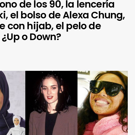
no de los 90, la lencería
i, el bolso de Alexa Chung,
e con hijab, el pelo de
 ¿Up o Down?