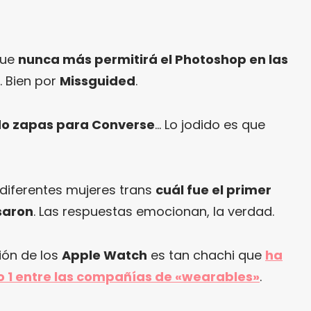
que
nunca más permitirá el Photoshop en las
. Bien por
Missguided
.
do zapas para Converse
… Lo jodido es que
diferentes mujeres trans
cuál fue el primer
saron
. Las respuestas emocionan, la verdad.
ción de los
Apple Watch
es tan chachi que
ha
o 1 entre las compañías de «wearables»
.