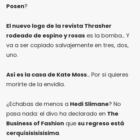
Posen
?
El nuevo logo de la revista Thrasher
rodeado de espino y rosas
es la bomba… Y
va a ser copiado salvajemente en tres, dos,
uno.
Así es la casa de Kate Moss
… Por si quieres
morirte de la envidia.
¿Echabas de menos a
Hedi Slimane
? No
pasa nada: el divo ha declarado en
The
Business of Fashion
que
su regreso está
cerquísisisisisima
.