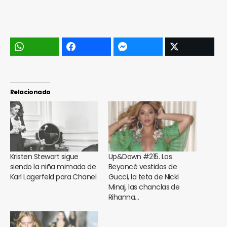
Relacionado
Kristen Stewart sigue
Up&Down #215. Los
siendo la niña mimada de
Beyoncé vestidos de
Karl Lagerfeld para Chanel
Gucci, la teta de Nicki
Minaj, las chanclas de
Rihanna…