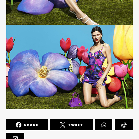
SHARE
TWEET