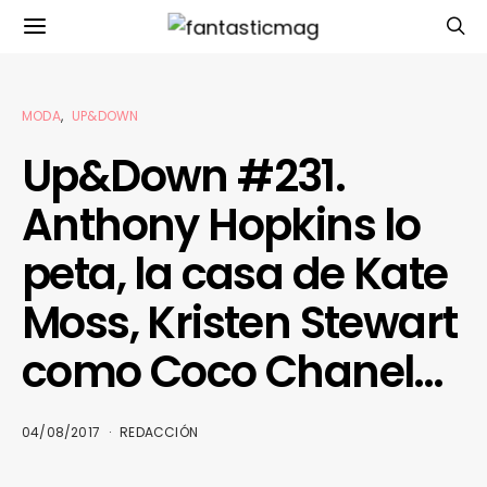
MODA
UP&DOWN
Up&Down #231.
Anthony Hopkins lo
peta, la casa de Kate
Moss, Kristen Stewart
como Coco Chanel…
04/08/2017
REDACCIÓN