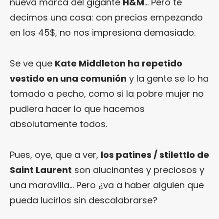
nueva marca del gigante
H&M
… Pero te
decimos una cosa: con precios empezando
en los 45$, no nos impresiona demasiado.
Se ve que
Kate Middleton ha repetido
vestido en una comunión
y la gente se lo ha
tomado a pecho, como si la pobre mujer no
pudiera hacer lo que hacemos
absolutamente todos.
Pues, oye, que a ver,
los patines / stilettlo de
Saint Laurent
son alucinantes y preciosos y
una maravilla… Pero ¿va a haber alguien que
pueda lucirlos sin descalabrarse?