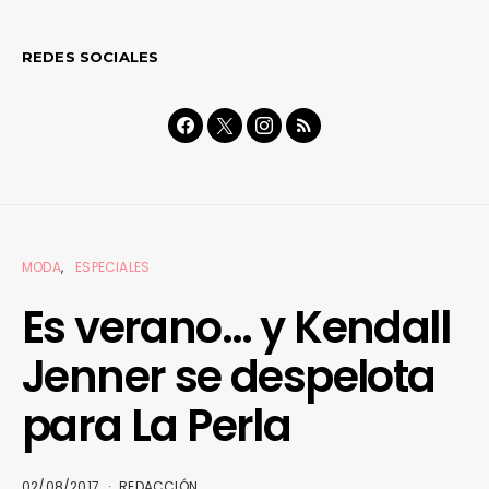
REDES SOCIALES
MODA
ESPECIALES
Es verano… y Kendall
Jenner se despelota
para La Perla
02/08/2017
REDACCIÓN