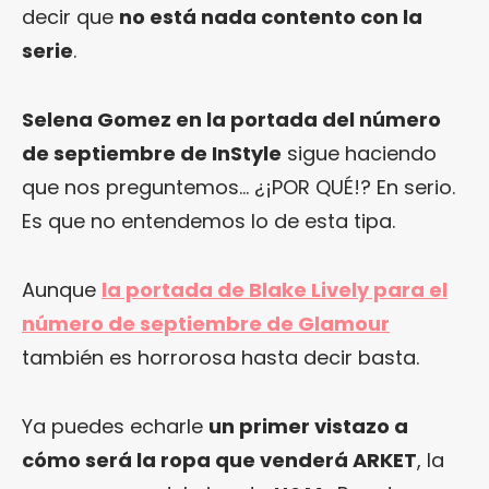
decir que
no está nada contento con la
serie
.
Selena Gomez en la portada del número
de septiembre de InStyle
sigue haciendo
que nos preguntemos… ¿¡POR QUÉ!? En serio.
Es que no entendemos lo de esta tipa.
Aunque
la portada de Blake Lively para el
número de septiembre de Glamour
también es horrorosa hasta decir basta.
Ya puedes echarle
un primer vistazo a
cómo será la ropa que venderá ARKET
, la