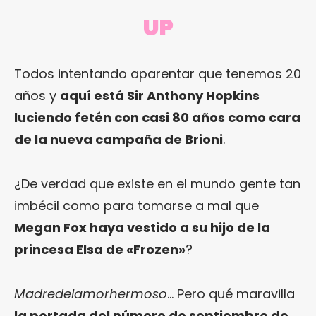
UP
Todos intentando aparentar que tenemos 20
años y
aquí está Sir Anthony Hopkins
luciendo fetén con casi 80 años como cara
de la nueva campaña de Brioni
.
¿De verdad que existe en el mundo gente tan
imbécil como para tomarse a mal que
Megan Fox haya vestido a su hijo de la
princesa Elsa de «Frozen»
?
Madredelamorhermoso
… Pero qué maravilla
la portada del número de septiembre de