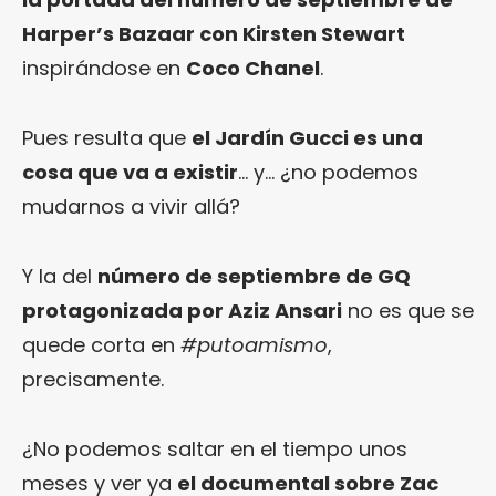
Harper’s Bazaar con Kirsten Stewart
inspirándose en
Coco Chanel
.
Pues resulta que
el Jardín Gucci es una
cosa que va a existir
… y… ¿no podemos
mudarnos a vivir allá?
Y la del
número de septiembre de GQ
protagonizada por Aziz Ansari
no es que se
quede corta en
#putoamismo
,
precisamente.
¿No podemos saltar en el tiempo unos
meses y ver ya
el documental sobre Zac