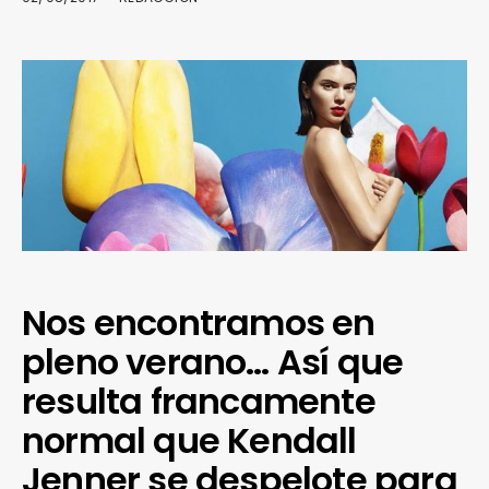
Nos encontramos en
pleno verano… Así que
resulta francamente
normal que Kendall
Jenner se despelote para