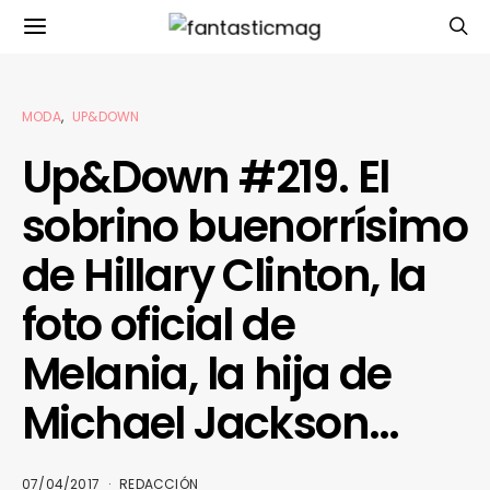
MODA
UP&DOWN
Up&Down #219. El
sobrino buenorrísimo
de Hillary Clinton, la
foto oficial de
Melania, la hija de
Michael Jackson…
07/04/2017
REDACCIÓN