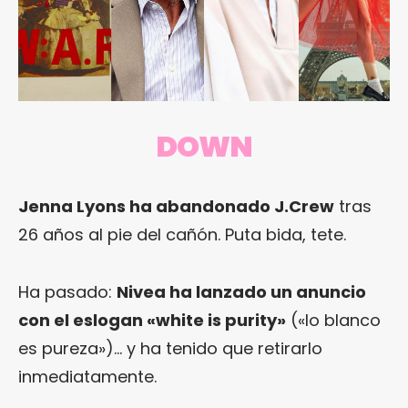
DOWN
Jenna Lyons ha abandonado J.Crew
tras
26 años al pie del cañón. Puta bida, tete.
Ha pasado:
Nivea ha lanzado un anuncio
con el eslogan «white is purity»
(«lo blanco
es pureza»)… y ha tenido que retirarlo
inmediatamente.