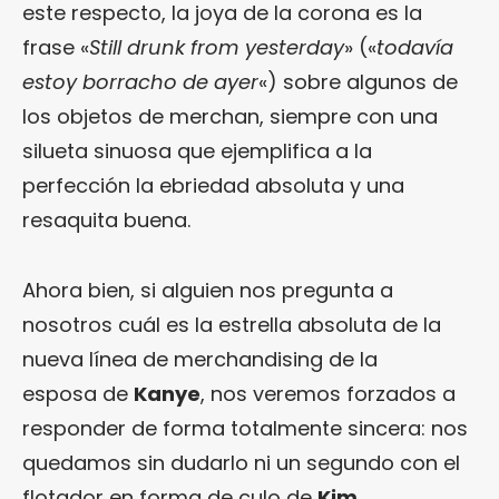
este respecto, la joya de la corona es la
frase «
Still drunk from yesterday
» («
todavía
estoy borracho de ayer
«) sobre algunos de
los objetos de merchan, siempre con una
silueta sinuosa que ejemplifica a la
perfección la ebriedad absoluta y una
resaquita buena.
Ahora bien, si alguien nos pregunta a
nosotros cuál es la estrella absoluta de la
nueva línea de merchandising de la
esposa de
Kanye
, nos veremos forzados a
responder de forma totalmente sincera: nos
quedamos sin dudarlo ni un segundo con el
flotador en forma de culo de
Kim