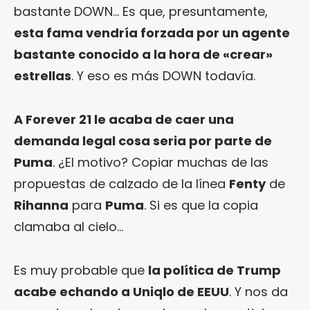
bastante DOWN… Es que, presuntamente,
esta fama vendría forzada por un agente
bastante conocido a la hora de «crear»
estrellas
. Y eso es más DOWN todavía.
A Forever 21 le acaba de caer una
demanda legal cosa seria por parte de
Puma
. ¿El motivo? Copiar muchas de las
propuestas de calzado de la línea
Fenty
de
Rihanna
para
Puma
. Si es que la copia
clamaba al cielo…
Es muy probable que
la política de Trump
acabe echando a Uniqlo de EEUU
. Y nos da