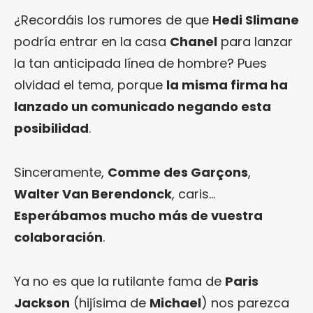
¿Recordáis los rumores de que
Hedi Slimane
podría entrar en la casa
Chanel
para lanzar
la tan anticipada línea de hombre? Pues
olvidad el tema, porque
la misma firma ha
lanzado un comunicado negando esta
posibilidad
.
Sinceramente,
Comme des Garçons
,
Walter Van Berendonck
, caris…
Esperábamos mucho más de vuestra
colaboración
.
Ya no es que la rutilante fama de
Paris
Jackson
(hijísima de
Michael
) nos parezca