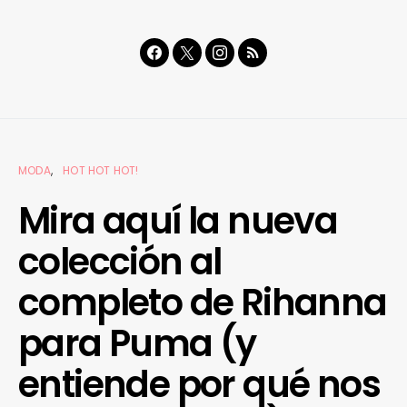
MODA
HOT HOT HOT!
Mira aquí la nueva
colección al
completo de Rihanna
para Puma (y
entiende por qué nos