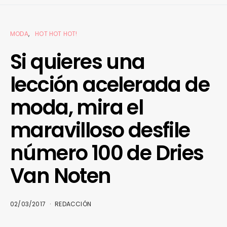
MODA
HOT HOT HOT!
Si quieres una
lección acelerada de
moda, mira el
maravilloso desfile
número 100 de Dries
Van Noten
02/03/2017
REDACCIÓN