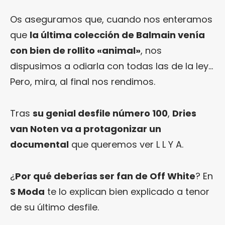
Os aseguramos que, cuando nos enteramos
que
la última colección de Balmain venía
con bien de rollito «animal»
, nos
dispusimos a odiarla con todas las de la ley…
Pero, mira, al final nos rendimos.
Tras
su genial desfile número 100
,
Dries
van Noten va a protagonizar un
documental
que queremos ver L L Y A.
¿
Por qué deberías ser fan de Off White
? En
S Moda
te lo explican bien explicado a tenor
de su último desfile.