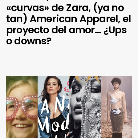
«curvas» de Zara, (ya no
tan) American Apparel, el
proyecto del amor… ¿Ups
o downs?