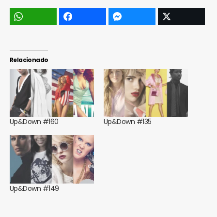
Relacionado
Up&Down #160
Up&Down #135
Up&Down #149