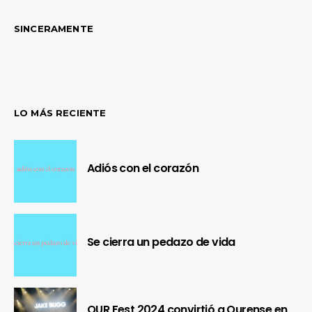
SINCERAMENTE
LO MÁS RECIENTE
Adiós con el corazón
Se cierra un pedazo de vida
OUR Fest 2024 convirtió a Ourense en