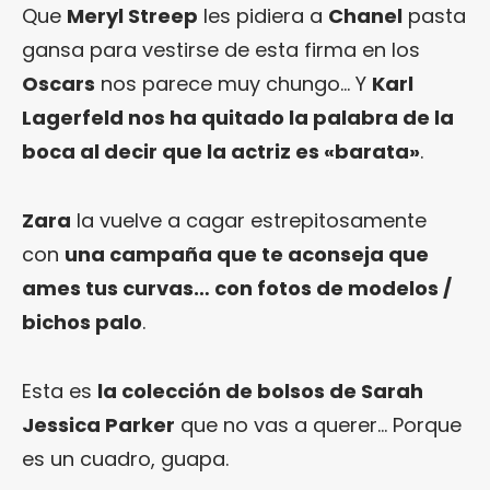
Que
Meryl Streep
les pidiera a
Chanel
pasta
gansa para vestirse de esta firma en los
Oscars
nos parece muy chungo… Y
Karl
Lagerfeld nos ha quitado la palabra de la
boca al decir que la actriz es «barata»
.
Zara
la vuelve a cagar estrepitosamente
con
una campaña que te aconseja que
ames tus curvas… con fotos de modelos /
bichos palo
.
Esta es
la colección de bolsos de Sarah
Jessica Parker
que no vas a querer… Porque
es un cuadro, guapa.