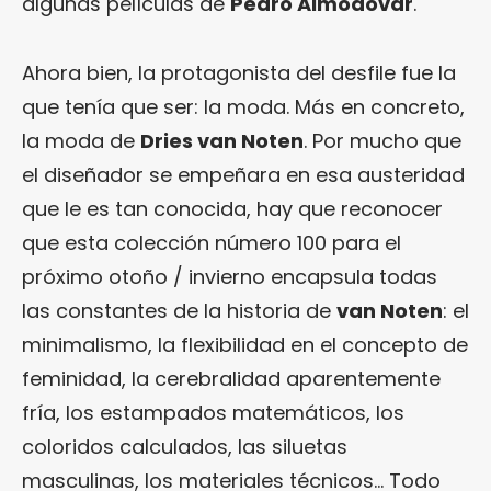
algunas películas de
Pedro Almodóvar
.
Ahora bien, la protagonista del desfile fue la
que tenía que ser: la moda. Más en concreto,
la moda de
Dries van Noten
. Por mucho que
el diseñador se empeñara en esa austeridad
que le es tan conocida, hay que reconocer
que esta colección número 100 para el
próximo otoño / invierno encapsula todas
las constantes de la historia de
van Noten
: el
minimalismo, la flexibilidad en el concepto de
feminidad, la cerebralidad aparentemente
fría, los estampados matemáticos, los
coloridos calculados, las siluetas
masculinas, los materiales técnicos… Todo