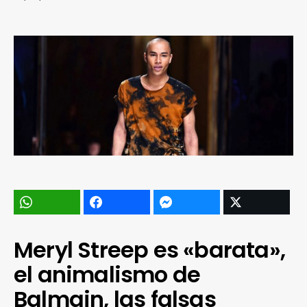
Meryl Streep es «barata»,
el animalismo de
Balmain, las falsas