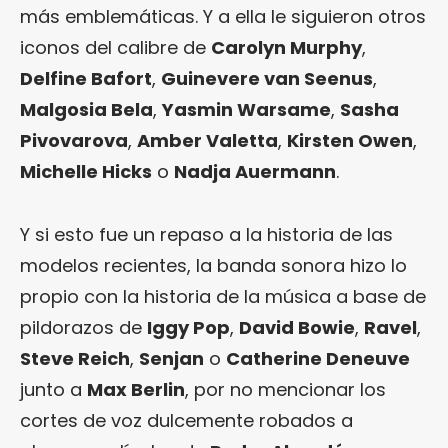
más emblemáticas. Y a ella le siguieron otros
iconos del calibre de
Carolyn Murphy
,
Delfine Bafort
,
Guinevere van Seenus
,
Malgosia Bela
,
Yasmin Warsame
,
Sasha
Pivovarova
,
Amber Valetta
,
Kirsten Owen
,
Michelle Hicks
o
Nadja Auermann
.
Y si esto fue un repaso a la historia de las
modelos recientes, la banda sonora hizo lo
propio con la historia de la música a base de
pildorazos de
Iggy Pop
,
David Bowie
,
Ravel
,
Steve Reich
,
Senjan
o
Catherine Deneuve
junto a
Max Berlin
, por no mencionar los
cortes de voz dulcemente robados a