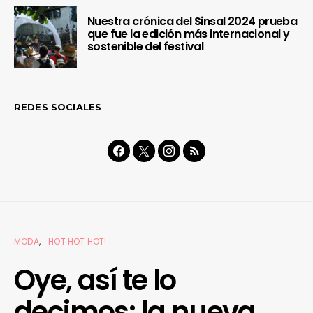
Nuestra crónica del Sinsal 2024 prueba
que fue la edición más internacional y
sostenible del festival
REDES SOCIALES
MODA
HOT HOT HOT!
Oye, así te lo
decimos: la nueva