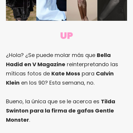
UP
¿Hola? ¿Se puede molar más que
Bella
Hadid en V Magazine
reinterpretando las
míticas fotos de
Kate Moss
para
Calvin
Klein
en los 90? Esta semana, no.
Bueno, la única que se le acerca es
Tilda
Swinton para la firma de gafas Gentle
Monster
.