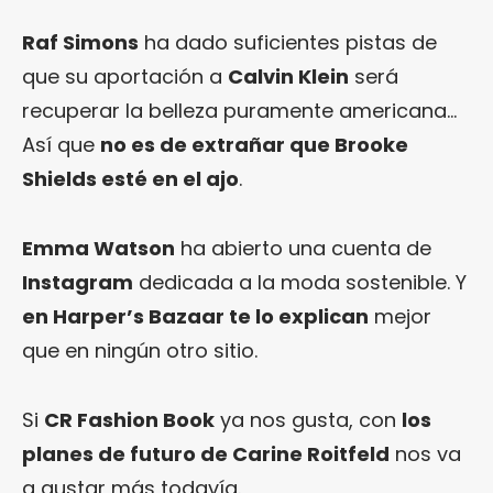
Raf Simons
ha dado suficientes pistas de
que su aportación a
Calvin Klein
será
recuperar la belleza puramente americana…
Así que
no es de extrañar que Brooke
Shields esté en el ajo
.
Emma Watson
ha abierto una cuenta de
Instagram
dedicada a la moda sostenible. Y
en Harper’s Bazaar te lo explican
mejor
que en ningún otro sitio.
Si
CR Fashion Book
ya nos gusta, con
los
planes de futuro de Carine Roitfeld
nos va
a gustar más todavía.