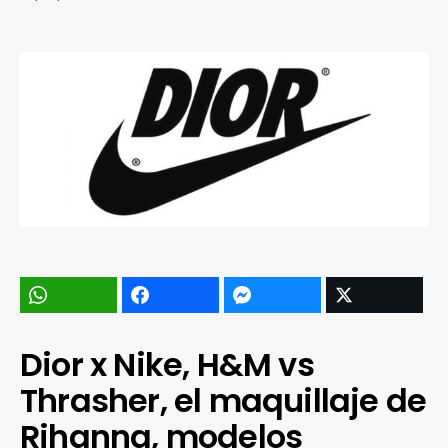
Dior x Nike, H&M vs
Thrasher, el maquillaje de
Rihanna, modelos