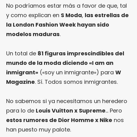
No podríamos estar más a favor de que, tal
y como explican en
S Moda
,
las estrellas de
la London Fashion Week hayan sido
modelos maduras
.
Un total de
81 figuras imprescindibles del
mundo de la moda diciendo «I am an
inmigrant»
(«soy un inmigrante») para
W
Magazine
. Sí. Todos somos inmigrantes.
No sabemos si ya necesitamos un heredero
para lo de
Louis Vuitton x Supreme
… Pero
estos rumores de Dior Homme x Nike
nos
han puesto muy palote.