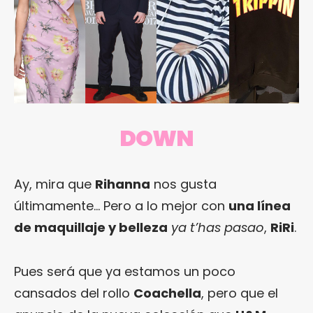
DOWN
Ay, mira que
Rihanna
nos gusta
últimamente… Pero a lo mejor con
una línea
de maquillaje y belleza
ya t’has pasao
,
RiRi
.
Pues será que ya estamos un poco
cansados del rollo
Coachella
, pero que el