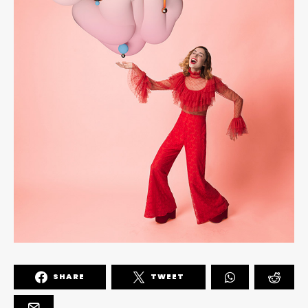
SHARE
TWEET