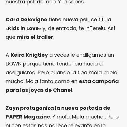
nuestra peli del año. Y lo sabes.
Cara Delevigne
tiene nueva peli, se titula
«
Kids in Love
» y, de entrada, te inTerelu. Así
que
mira el trailer
.
A
Keira Knigtley
a veces le endilgamos un
DOWN porque tiene tendencia hacia el
acelguismo. Pero cuando la tipa mola, mola
mucho. Mola tanto como en
esta campaña
para las joyas de Chanel
.
Zayn protagoniza la nueva portada de
PAPER Magazine
. Y mola. Mola mucho… Pero
ni con estas nos parece relevante en lo