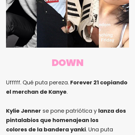
DOWN
Ufffff. Qué puta pereza.
Forever 21 copiando
el merchan de Kanye
.
Kylie Jenner
se pone patriótica y
lanza dos
pintalabios que homenajean los
colores de la bandera yanki
. Una puta