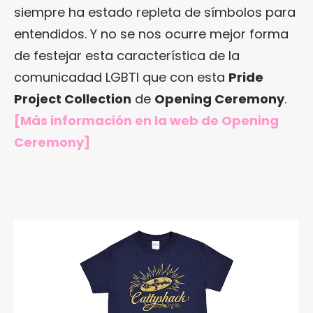
siempre ha estado repleta de símbolos para
entendidos. Y no se nos ocurre mejor forma
de festejar esta característica de la
comunicadad LGBTI que con esta
Pride
Project Collection
de
Opening Ceremony
.
[Más información en
la web de Opening
Ceremony
]