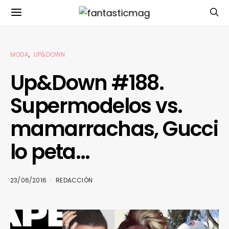
MODA
UP&DOWN
Up&Down #188.
Supermodelos vs.
mamarrachas, Gucci
lo peta…
23/06/2016
REDACCIÓN