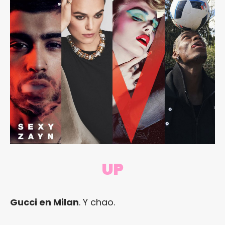
UP
Gucci en Milan
. Y chao.