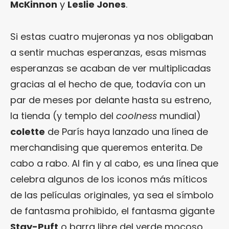
McKinnon
y
Leslie Jones
.
Si estas cuatro mujeronas ya nos obligaban
a sentir muchas esperanzas, esas mismas
esperanzas se acaban de ver multiplicadas
gracias al el hecho de que, todavía con un
par de meses por delante hasta su estreno,
la tienda (y templo del
coolness
mundial)
colette
de París haya lanzado una línea de
merchandising que queremos enterita. De
cabo a rabo. Al fin y al cabo, es una línea que
celebra algunos de los iconos más míticos
de las películas originales, ya sea el símbolo
de fantasma prohibido, el fantasma gigante
Stay-Puft
o barra libre del verde mocoso