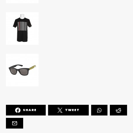
SHARE
TWEET