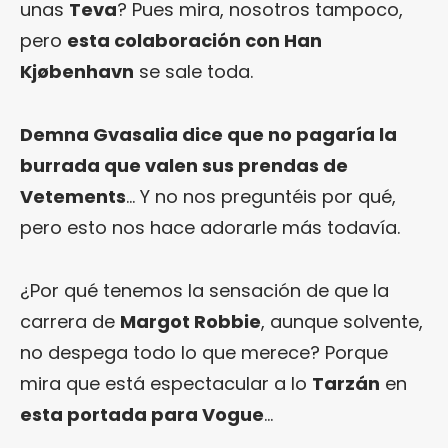
unas
Teva
? Pues mira, nosotros tampoco,
pero
esta colaboración con Han
Kjøbenhavn
se sale toda.
Demna Gvasalia dice que no pagaría la
burrada que valen sus prendas de
Vetements
… Y no nos preguntéis por qué,
pero esto nos hace adorarle más todavía.
¿Por qué tenemos la sensación de que la
carrera de
Margot Robbie
, aunque solvente,
no despega todo lo que merece? Porque
mira que está espectacular a lo
Tarzán
en
esta portada para Vogue
…