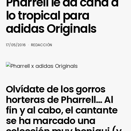
Pharrell le da caña a
lo tropical para
adidas Originals
17/05/2016
REDACCIÓN
Olvídate de los gorros
horteras de Pharrell… Al
fin y al cabo, el cantante
se ha marcado una