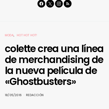
MODA
HOT HOT HOT!
colette crea una línea
de merchandising de
la nueva película de
«Ghostbusters»
18/05/2016
REDACCIÓN