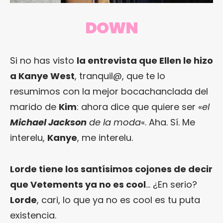
DOWN
Si no has visto
la entrevista que Ellen le hizo
a Kanye West
, tranquil@, que te lo
resumimos con la mejor bocachanclada del
marido de
Kim
: ahora dice que quiere ser «
el
Michael Jackson
de la moda
«. Aha. Sí. Me
interelu,
Kanye
, me interelu.
Lorde tiene los santísimos cojones de decir
que Vetements ya no es cool
… ¿En serio?
Lorde
, cari, lo que ya no es cool es tu puta
existencia.