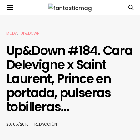
MODA
UP&DOWN
Up&Down #184. Cara
Delevigne x Saint
Laurent, Prince en
portada, pulseras
tobilleras…
20/05/2016
REDACCIÓN