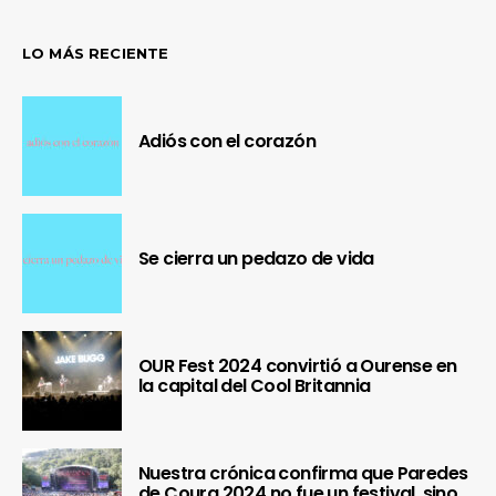
LO MÁS RECIENTE
Adiós con el corazón
Se cierra un pedazo de vida
OUR Fest 2024 convirtió a Ourense en
la capital del Cool Britannia
Nuestra crónica confirma que Paredes
de Coura 2024 no fue un festival, sino