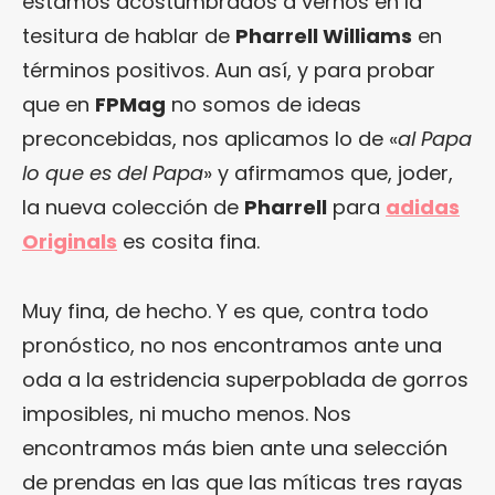
estamos acostumbrados a vernos en la
tesitura de hablar de
Pharrell Williams
en
términos positivos. Aun así, y para probar
que en
FPMag
no somos de ideas
preconcebidas, nos aplicamos lo de «
al Papa
lo que es del Papa
» y afirmamos que, joder,
la nueva colección de
Pharrell
para
adidas
Originals
es cosita fina.
Muy fina, de hecho. Y es que, contra todo
pronóstico, no nos encontramos ante una
oda a la estridencia superpoblada de gorros
imposibles, ni mucho menos. Nos
encontramos más bien ante una selección
de prendas en las que las míticas tres rayas