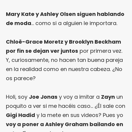
Mary Kate y Ashley Olsen siguen hablando
de moda
… como si a alguien le importara.
Chloë-Grace Moretz y Brooklyn Beckham
por fin se dejan ver juntos
por primera vez.
Y, curiosamente, no hacen tan buena pareja
en la realidad como en nuestra cabeza. ¿No
os parece?
Holi, soy
Joe Jonas
y voy a imitar a
Zayn
un
poquito a ver si me hacéis caso… ¿Él sale con
Gigi Hadid
y la mete en sus videos? Pues yo
voy a poner a Ashley Graham bailando en