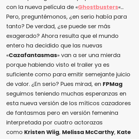
con la nueva película de «
Ghostbusters
«…
Pero, preguntémonos, ¿en serio había para
tanto? De verdad, ¿se puede ser más
exagerado? Ahora resulta que el mundo
entero ha decidido que las nuevas
«
Cazafantasmas
» van a ser una mierda
porque habiendo visto el trailer ya es
suficiente como para emitir semejante juicio
de valor. ¿En serio? Pues mirad, en
FPMag
seguimos teniendo muchas esperanzas en
esta nueva versión de los míticos cazadores
de fantasmas pero en versión femenina
interpretada por cuatro actorazas
como
Kristen Wiig
,
Melissa McCarthy
,
Kate