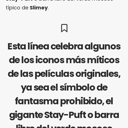
típico de
Slimey
.
Esta línea celebra algunos
de los iconos más míticos
de las películas originales,
ya sea el símbolo de
fantasma prohibido, el
gigante Stay-Puft o barra