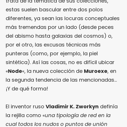
trata de la temática de sus colecciones,
estas suelen bascular entre dos polos
diferentes, ya sean las locuras conceptuales
más tremendas por un lado (desde peces
del abismo hasta galaxias del cosmos) o,
por el otro, las excusas técnicas más
punteras (como, por ejemplo, la piel
sintética). Así las cosas, no es difícil ubicar
«
Node
«, la nueva colección de
Muroexe
, en
la segunda tendencia de las mencionadas…
¡Y de qué forma!
El inventor ruso
Vladimir K. Zworkyn
definía
la rejilla como «
una tipología de red en la
cual todos los nudos o puntos de unión