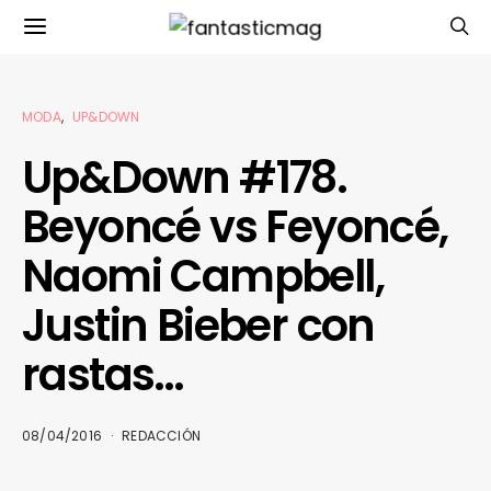
MODA
UP&DOWN
Up&Down #178.
Beyoncé vs Feyoncé,
Naomi Campbell,
Justin Bieber con
rastas…
08/04/2016
REDACCIÓN