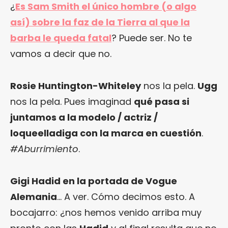
¿
Es Sam Smith el único hombre (o algo
así) sobre la faz de la Tierra al que la
barba le queda fatal
? Puede ser. No te
vamos a decir que no.
Rosie Huntington-Whiteley
nos la pela.
Ugg
nos la pela. Pues imaginad
qué pasa si
juntamos a la modelo / actriz /
loqueelladiga con la marca en cuestión
.
#Aburrimiento
.
Gigi Hadid en la portada de Vogue
Alemania
… A ver. Cómo decimos esto. A
bocajarro: ¿nos hemos venido arriba muy