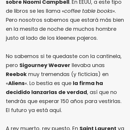
sobre Naomi Campbell
. En EEUU, a este tipo
de libros se les llama «
coffee table books
«.
Pero nosotros sabemos que estará más bien
en la mesita de noche de muchos hombre
justo al lado de los kleenex pajeros.
No sabemos si te quedaste con la cantinela,
pero
Sigourney Weaver
llevaba unas
Reebok
muy tremendas (y ficticias) en
«
Aliens
«. Lo bestia es que
la firma ha
decidido lanzarlas de verdad
, así que no
tendrás que esperar 150 años para vestirlas.
El futuro ya está aquí.
A rey muerto, rey puesto. En
Saint Laurent
ya