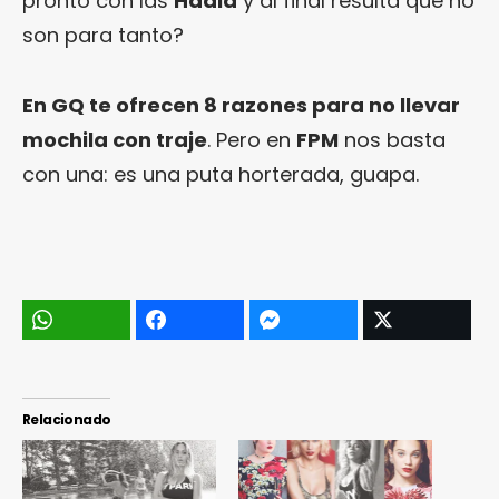
pronto con las
Hadid
y al final resulta que no
son para tanto?
En GQ te ofrecen 8 razones para no llevar
mochila con traje
. Pero en
FPM
nos basta
con una: es una puta horterada, guapa.
Relacionado