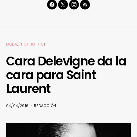
MODA
HOT HOT HOT!
Cara Delevigne da la
cara para Saint
Laurent
04/04/2016
REDACCIÓN