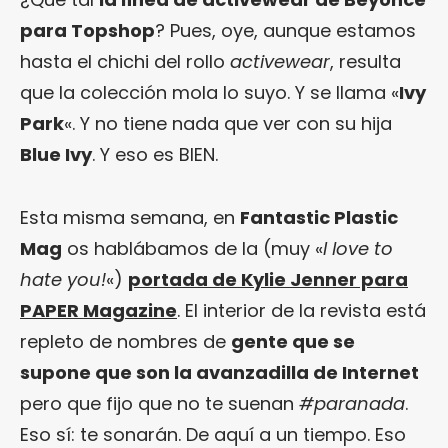
para Topshop
? Pues, oye, aunque estamos
hasta el chichi del rollo
activewear
, resulta
que la colección mola lo suyo. Y se llama «
Ivy
Park
«. Y no tiene nada que ver con su hija
Blue Ivy
. Y eso es BIEN.
Esta misma semana, en
Fantastic Plastic
Mag
os hablábamos de la (muy «
I love to
hate you!
«)
portada de Kylie Jenner para
PAPER Magazine
. El interior de la revista está
repleto de nombres de
gente que se
supone que son la avanzadilla de Internet
pero que fijo que no te suenan
#paranada
.
Eso sí: te sonarán. De aquí a un tiempo. Eso