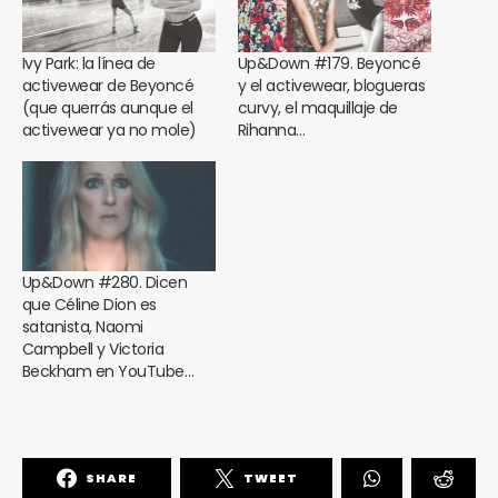
Ivy Park: la línea de
Up&Down #179. Beyoncé
activewear de Beyoncé
y el activewear, blogueras
(que querrás aunque el
curvy, el maquillaje de
activewear ya no mole)
Rihanna…
Up&Down #280. Dicen
que Céline Dion es
satanista, Naomi
Campbell y Victoria
Beckham en YouTube…
SHARE
TWEET