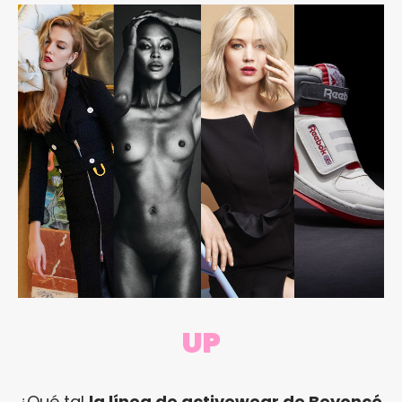
UP
¿Qué tal
la línea de activewear de Beyoncé