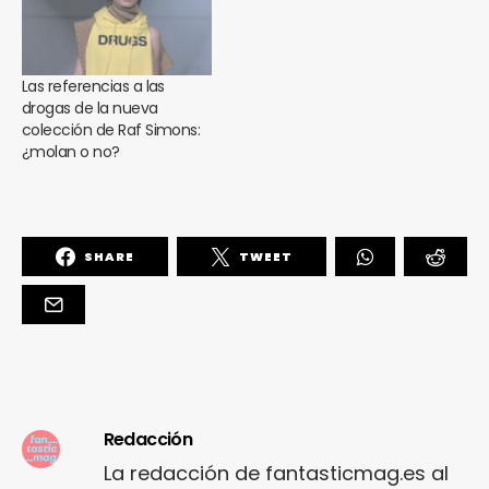
Las referencias a las
drogas de la nueva
colección de Raf Simons:
¿molan o no?
SHARE
TWEET
Redacción
La redacción de fantasticmag.es al