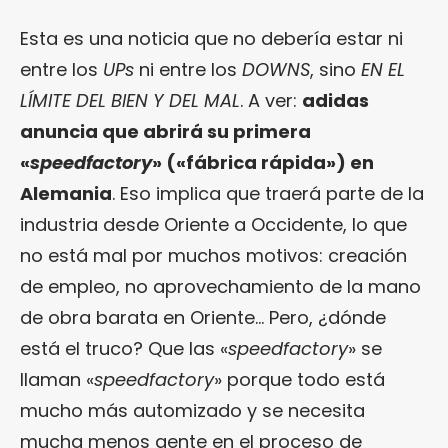
Esta es una noticia que no debería estar ni
entre los
UPs
ni entre los
DOWNS
, sino
EN EL
LÍMITE DEL BIEN Y DEL MAL
. A ver:
adidas
anuncia que abrirá su primera
«
speedfactory
» («fábrica rápida») en
Alemania
. Eso implica que traerá parte de la
industria desde Oriente a Occidente, lo que
no está mal por muchos motivos: creación
de empleo, no aprovechamiento de la mano
de obra barata en Oriente… Pero, ¿dónde
está el truco? Que las «
speedfactory
» se
llaman «
speedfactory
» porque todo está
mucho más automizado y se necesita
mucha menos gente en el proceso de