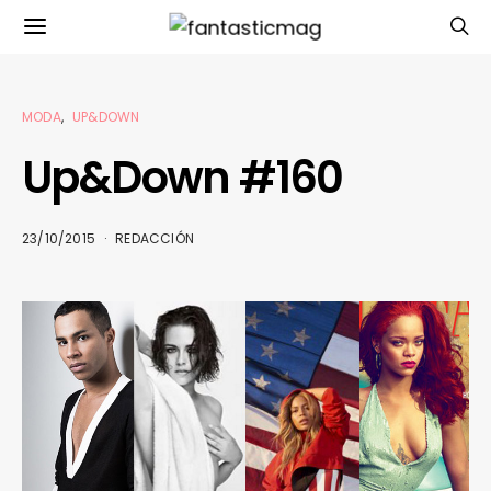
MODA
UP&DOWN
Up&Down #160
23/10/2015
REDACCIÓN