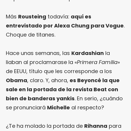
Más
Rousteing
todavía:
aquí es
entrevistado por Alexa Chung para Vogue
.
Choque de titanes.
Hace unas semanas, las
Kardashian
la
liaban al proclamarase la «
Primera Familia
»
de EEUU, título que les corresponde a los
Obama
, claro. Y, ahora,
es Beyoncé la que
sale en la portada de la revista Beat con
bien de banderas yankis
. En serio, ¿cuándo
se pronunciará
Michelle
al respecto?
¿Te ha molado la portada de
Rihanna
para