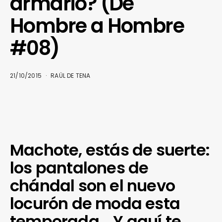
armario? (De
Hombre a Hombre
#08)
21/10/2015
RAÜL DE TENA
Machote, estás de suerte:
los pantalones de
chándal son el nuevo
locurón de moda esta
temporada… Y aquí te