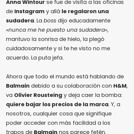
Anna Wintour
se fue de visita a las oficinas
de
Instagram
y allá
le regalaron una
sudadera
. La
boss
dijo educadamente
«
nunca me he puesto una sudadera
«,
mantuvo la sonrisa de hielo, la plegó
cuidadosamente y si te he visto no me
acuerdo. La puta jefa.
Ahora que todo el mundo está hablando de
Balmain
debido a su colaboración con
H&M
,
va
Olivier Rousteing
y deja caer la bomba:
quiere bajar los precios de la marca
. Y, a
nosotros, cualquier cosa que signifique
poder acceder con más facilidad a los
trapos de
Balmain
nos parece fetén.