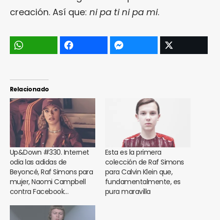
creación. Así que:
ni pa ti ni pa mi
.
Relacionado
Up&Down #330. Internet
Esta es la primera
odia las adidas de
colección de Raf Simons
Beyoncé, Raf Simons para
para Calvin Klein que,
mujer, Naomi Campbell
fundamentalmente, es
contra Facebook…
pura maravilla