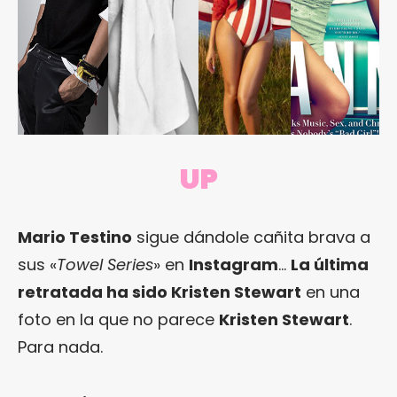
UP
Mario Testino
sigue dándole cañita brava a
sus «
Towel Series
» en
Instagram
…
La última
retratada ha sido Kristen Stewart
en una
foto en la que no parece
Kristen Stewart
.
Para nada.