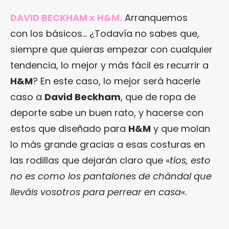
DAVID BECKHAM x H&M.
Arranquemos
con los básicos… ¿Todavía no sabes que,
siempre que quieras empezar con cualquier
tendencia, lo mejor y más fácil es recurrir a
H&M
? En este caso, lo mejor será hacerle
caso a
David Beckham
, que de ropa de
deporte sabe un buen rato, y hacerse con
estos que diseñado para
H&M
y que molan
lo más grande gracias a esas costuras en
las rodillas que dejarán claro que «
tíos, esto
no es como los pantalones de chándal que
lleváis vosotros para perrear en casa
«.