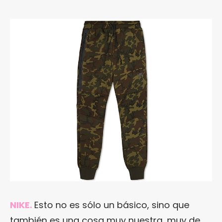
NIKE.
Esto no es sólo un básico, sino que
también es una cosa muy nuestra, muy de