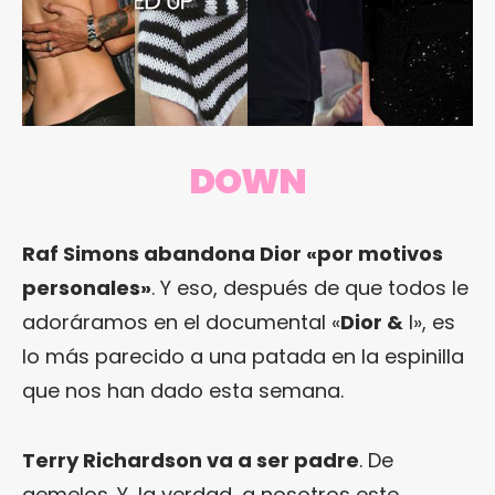
DOWN
Raf Simons abandona Dior «por motivos
personales»
. Y eso, después de que todos le
adoráramos en el documental «
Dior &
I», es
lo más parecido a una patada en la espinilla
que nos han dado esta semana.
Terry Richardson va a ser padre
. De
gemelos. Y, la verdad, a nosotros este