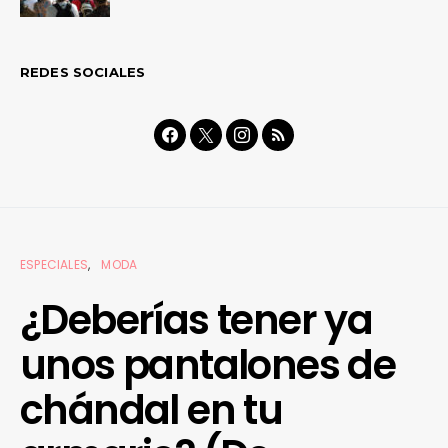
REDES SOCIALES
ESPECIALES
MODA
¿Deberías tener ya
unos pantalones de
chándal en tu