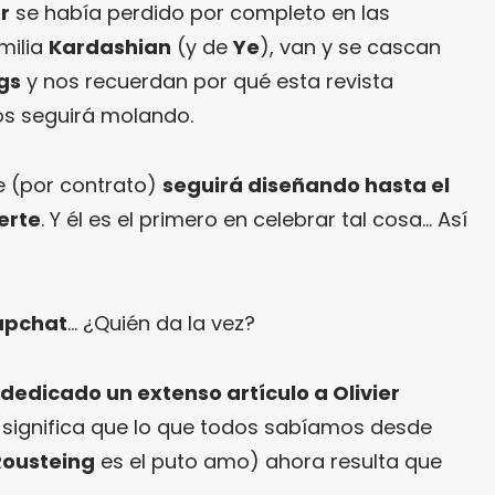
r
se había perdido por completo en las
amilia
Kardashian
(y de
Ye
), van y se cascan
gs
y nos recuerdan por qué esta revista
os seguirá molando.
 (por contrato)
seguirá diseñando hasta el
erte
. Y él es el primero en celebrar tal cosa… Así
apchat
… ¿Quién da la vez?
dedicado un extenso artículo a Olivier
 significa que lo que todos sabíamos desde
Rousteing
es el puto amo) ahora resulta que