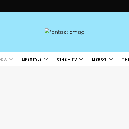
ODA
LIFESTYLE
CINE + TV
LIBROS
TH