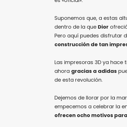
es «oficial».
Suponemos que, a estas altu
dentro de la que
Dior
ofreció
Pero aquí puedes disfrutar 
construcción de tan impre
Las impresoras 3D ya hace 
ahora
gracias a adidas
pue
de esta revolución.
Dejemos de llorar por la m
empecemos a celebrar la e
ofrecen ocho motivos para