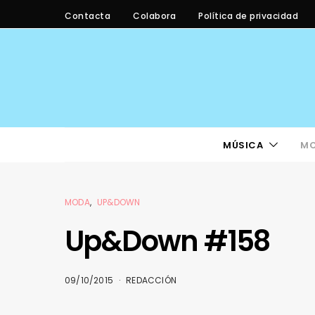
Contacta
Colabora
Política de privacidad
MÚSICA
M
MODA
UP&DOWN
Up&Down #158
09/10/2015
REDACCIÓN