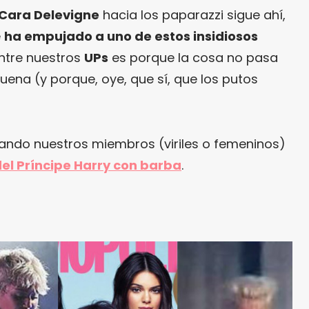
Cara Delevigne
hacia los paparazzi sigue ahí,
e
ha empujado a uno de estos insidiosos
entre nuestros
UPs
es porque la cosa no pasa
ena (y porque, oye, que sí, que los putos
cando nuestros miembros (viriles o femeninos)
del Príncipe Harry con barba
.