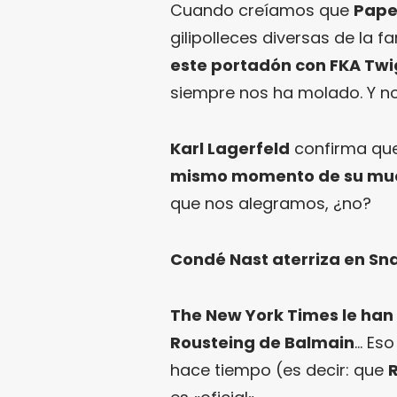
Cuando creíamos que
Pape
gilipolleces diversas de la f
este portadón con FKA Twi
siempre nos ha molado. Y n
Karl Lagerfeld
confirma que
mismo momento de su mu
que nos alegramos, ¿no?
Condé Nast aterriza en Sn
The New York Times le han 
Rousteing de Balmain
… Eso
hace tiempo (es decir: que