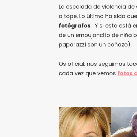
La escalada de violencia de
a tope. Lo último ha sido qu
fotógrafos
… Y si esto está 
de un empujoncito de niña bu
paparazzi son un coñazo).
Os oficial: nos seguimos to
cada vez que vemos
fotos 