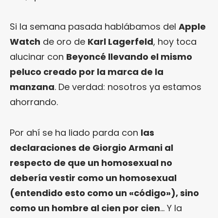
Si la semana pasada hablábamos del
Apple
Watch
de oro de
Karl Lagerfeld
, hoy toca
alucinar con
Beyoncé llevando el mismo
peluco creado por la marca de la
manzana
. De verdad: nosotros ya estamos
ahorrando.
Por ahí se ha liado parda con
las
declaraciones de Giorgio Armani al
respecto de que un homosexual no
debería vestir como un homosexual
(entendido esto como un «código»), sino
como un hombre al cien por cien
… Y la