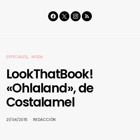
ESPECIALES
MODA
LookThatBook!
«Ohlaland», de
Costalamel
21/04/2015
REDACCIÓN