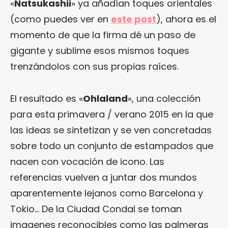
«
Natsukashii
» ya añadían toques orientales
(como puedes ver en
este post
), ahora es el
momento de que la firma dé un paso de
gigante y sublime esos mismos toques
trenzándolos con sus propias raíces.
El resultado es «
Ohlaland
«, una colección
para esta primavera / verano 2015 en la que
las ideas se sintetizan y se ven concretadas
sobre todo un conjunto de estampados que
nacen con vocación de icono. Las
referencias vuelven a juntar dos mundos
aparentemente lejanos como Barcelona y
Tokio… De la Ciudad Condal se toman
imagenes reconocibles como las palmeras