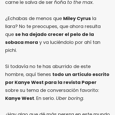
carne le salva de ser ñoña
to the max
.
¿Echabas de menos que
Miley Cyrus
la
liara? No te preocupes, que ahora resulta
que
se ha dejado crecer el pelo de la
sobaca mora
y va luciéndolo por ahí tan
pichi.
Si todavía no te has aburrido de este
hombre, aquí tienes
todo un artículo escrito
por Kanye West para la revista Paper
sobre su tema de conversación favorito:
Kanye West
. En serio.
Uber boring
.
¿Hay algo que dé más pereza en este mundo