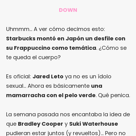
DOWN
Uhmmm… A ver cómo decimos esto:
Starbucks montó en Japón un desfile con
su Frappuccino como temática
. ¿Cómo se
te queda el cuerpo?
Es oficial:
Jared Leto
ya no es un ídolo
sexual… Ahora es básicamente
una
mamarracha con el pelo verde
. Qué penica.
La semana pasada nos encantaba la idea de
que
Bradley Cooper
y
Suki Waterhouse
pudieran estar juntos (y revueltos)… Pero no