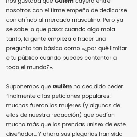
nos gustaba que
Guiëm
cayera entre
nosotros con el firme empeño de dedicarse
con ahínco al mercado masculino. Pero ya
se sabe lo que pasa: cuando algo mola
tanto, la gente empieza a hacer una
pregunta tan básica como «¿por qué limitar
e tu público cuando puedes contentar a
todo el mundo?».
Suponemos que
Guiëm
ha decidido ceder
finalmente a las peticiones populares:
muchas fueron las mujeres (y algunas de
ellas de nuestra redacción) que pedían
mucho más que las prendas unisex de este
diseñador… Y ahora sus plegarias han sido