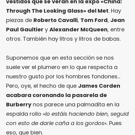
vestidos que se verán en la expo «China:
Through The Looking Glass» del Met
. Hay
piezas de
Roberto Cavalli
,
Tom Ford
,
Jean
Paul Gaultier
y
Alexander McQueen
, entre
otros. También hay litros y litros de babas.
Suponemos que en esta sección se nos
suele ver el plumero en lo que respecta a
nuestro gusto por los hombres fondones…
Pero, oye, el hecho de que
James Corden
acabara coronando la pasarela de
Burberry
nos parece una palmadita en la
espalda rollo «
lo estáis haciendo bien, seguid
con esto de darle caña a los gordos
«. Pues
eso, que bien.