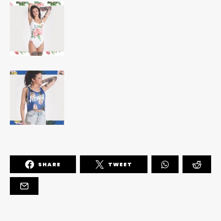
SHARE
TWEET