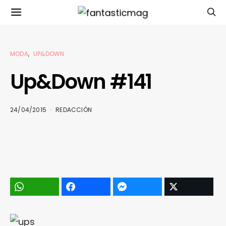
MODA
UP&DOWN
Up&Down #141
24/04/2015
REDACCIÓN