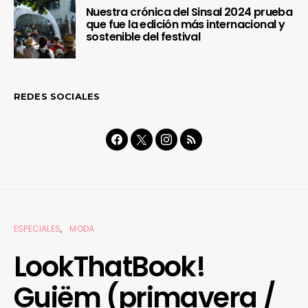
Nuestra crónica del Sinsal 2024 prueba
que fue la edición más internacional y
sostenible del festival
REDES SOCIALES
ESPECIALES
MODA
LookThatBook!
Guiëm (primavera /