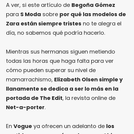
A ver, si este artículo de
Begoña Gómez
para
S Moda
sobre
por qué las modelos de
Zara están siempre tristes
no te alegra el
día, no sabemos qué podría hacerlo.
Mientras sus hermanas siguen metiendo
todas las horas que haga falta para ver
cómo pueden superar su nivel de
mamarrachismo,
Elizabeth Olsen simple y
llanamente se dedica a ser lo más en la
portada de The Edit
, la revista online de
Net-a-porter
.
En
Vogue
ya ofrecen un adelanto de
los