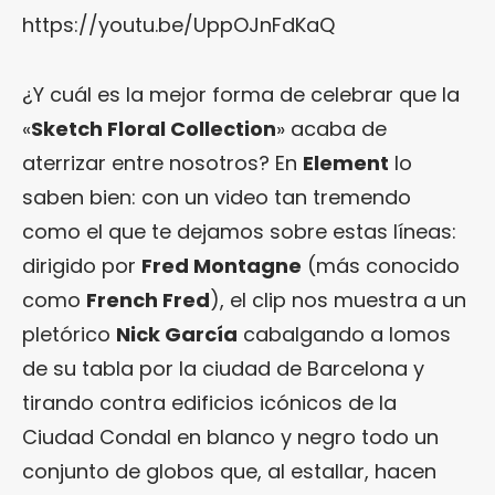
https://youtu.be/UppOJnFdKaQ
¿Y cuál es la mejor forma de celebrar que la
«
Sketch Floral Collection
» acaba de
aterrizar entre nosotros? En
Element
lo
saben bien: con un video tan tremendo
como el que te dejamos sobre estas líneas:
dirigido por
Fred Montagne
(más conocido
como
French Fred
), el clip nos muestra a un
pletórico
Nick García
cabalgando a lomos
de su tabla por la ciudad de Barcelona y
tirando contra edificios icónicos de la
Ciudad Condal en blanco y negro todo un
conjunto de globos que, al estallar, hacen