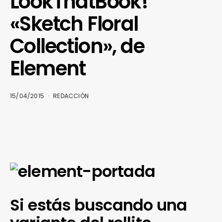
LookThatBook!
«Sketch Floral
Collection», de
Element
15/04/2015
REDACCIÓN
Si estás buscando una