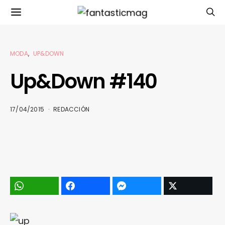
MODA
UP&DOWN
Up&Down #140
17/04/2015
REDACCIÓN