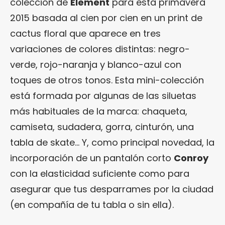
colección de
Element
para esta primavera
2015 basada al cien por cien en un print de
cactus floral que aparece en tres
variaciones de colores distintas: negro-
verde, rojo-naranja y blanco-azul con
toques de otros tonos. Esta mini-colección
está formada por algunas de las siluetas
más habituales de la marca: chaqueta,
camiseta, sudadera, gorra, cinturón, una
tabla de skate… Y, como principal novedad, la
incorporación de un pantalón corto
Conroy
con la elasticidad suficiente como para
asegurar que tus desparrames por la ciudad
(en compañía de tu tabla o sin ella).