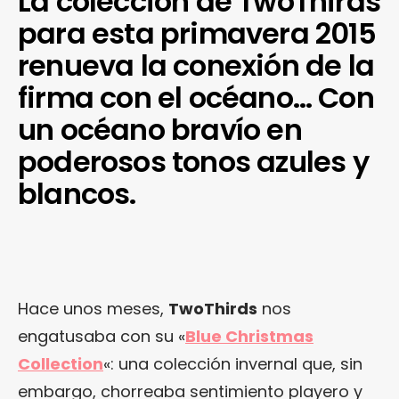
La colección de TwoThirds
para esta primavera 2015
renueva la conexión de la
firma con el océano… Con
un océano bravío en
poderosos tonos azules y
blancos.
Hace unos meses,
TwoThirds
nos
engatusaba con su «
Blue Christmas
Collection
«: una colección invernal que, sin
embargo, chorreaba sentimiento playero y