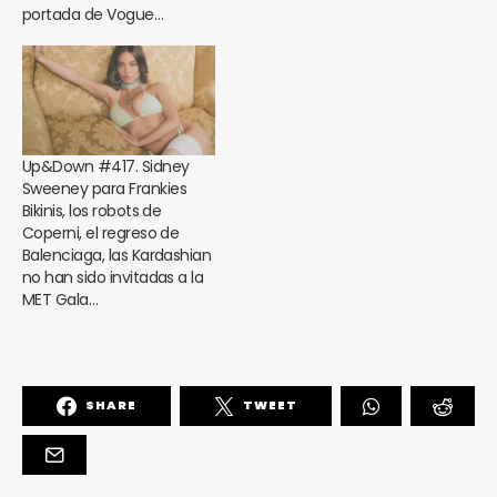
portada de Vogue…
Up&Down #417. Sidney
Sweeney para Frankies
Bikinis, los robots de
Coperni, el regreso de
Balenciaga, las Kardashian
no han sido invitadas a la
MET Gala…
SHARE
TWEET