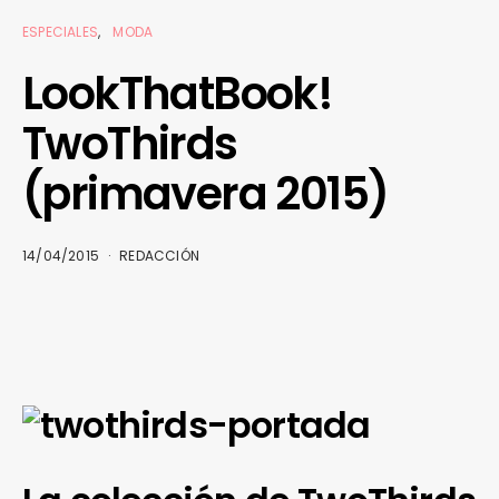
ESPECIALES
MODA
LookThatBook!
TwoThirds
(primavera 2015)
14/04/2015
REDACCIÓN