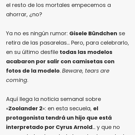
el resto de los mortales empecemos a
ahorrar, ¿no?
Ya no es ningún rumor:
Gisele Bündchen
se
retira de las pasarelas… Pero, para celebrarlo,
en su último desfile
todas las modelos
acabaron por salir con camisetas con
fotos de la modelo
.
Beware, tears are
coming
.
Aquí llega la noticia semanal sobre
«
Zoolander 2
«: en esta secuela,
el
protagonista tendrá un hijo que está
interpretado por Cyrus Arnold
… y que no