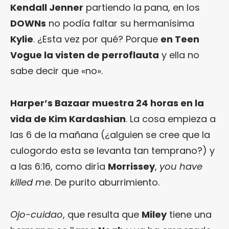
Kendall Jenner
partiendo la pana, en los
DOWNs
no podía faltar su hermanísima
Kylie
. ¿Esta vez por qué? Porque
en Teen
Vogue la visten de perroflauta
y ella no
sabe decir que «no».
Harper’s Bazaar muestra 24 horas en la
vida de Kim Kardashian
. La cosa empieza a
las 6 de la mañana (¿alguien se cree que la
culogordo esta se levanta tan temprano?) y
a las 6:16, como diría
Morrissey
,
you have
killed me
. De purito aburrimiento.
Ojo-cuidao
, que resulta que
Miley
tiene una