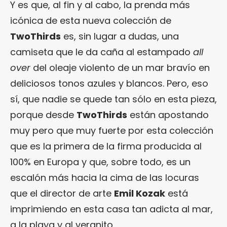
Y es que, al fin y al cabo, la prenda más
icónica de esta nueva colección de
TwoThirds
es, sin lugar a dudas, una
camiseta que le da caña al estampado
all
over
del oleaje violento de un mar bravío en
deliciosos tonos azules y blancos. Pero, eso
sí, que nadie se quede tan sólo en esta pieza,
porque desde
TwoThirds
están apostando
muy pero que muy fuerte por esta colección
que es la primera de la firma producida al
100% en Europa y que, sobre todo, es un
escalón más hacia la cima de las locuras
que el director de arte
Emil Kozak
está
imprimiendo en esta casa tan adicta al mar,
a la playa y al veranito.