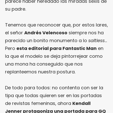
parece haber heredado las miradas sexis de
su padre.
Tenemos que reconocer que, por estos lares,
el señor
Andrés Velencoso
siempre nos ha
parecido un bonito monumento a lo
saltless
…
Pero
esta editorial para Fantastic Man
en
la que el modelo se deja pintorrejear como
una mona ha conseguido que nos
replanteemos nuestra postura.
De todo para todos: no contenta con ser la
tipa que todas quieren ser en las portadas
de revistas femeninas, ahora
Kendall
Jenner protagoniza una portada para GQ