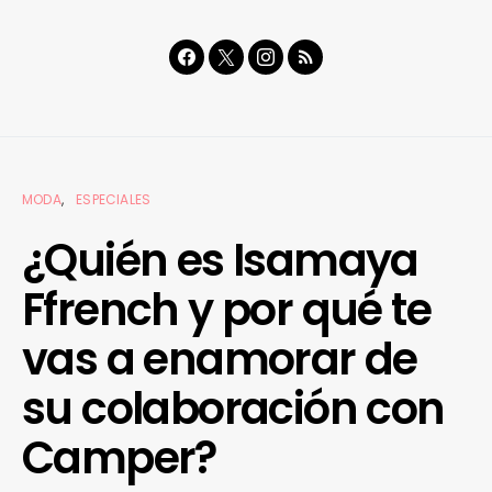
MODA
ESPECIALES
¿Quién es Isamaya
Ffrench y por qué te
vas a enamorar de
su colaboración con
Camper?