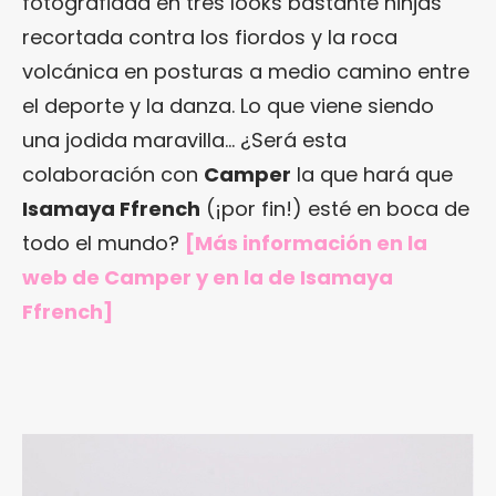
fotografiada en tres looks bastante ninjas
recortada contra los fiordos y la roca
volcánica en posturas a medio camino entre
el deporte y la danza. Lo que viene siendo
una jodida maravilla… ¿Será esta
colaboración con
Camper
la que hará que
Isamaya Ffrench
(¡por fin!) esté en boca de
todo el mundo?
[Más información en
la
web de Camper
y en
la de Isamaya
Ffrench
]