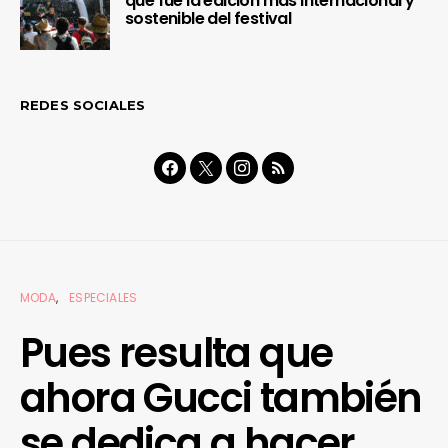
que fue la edición más internacional y
sostenible del festival
REDES SOCIALES
MODA
ESPECIALES
Pues resulta que
ahora Gucci también
se dedica a hacer