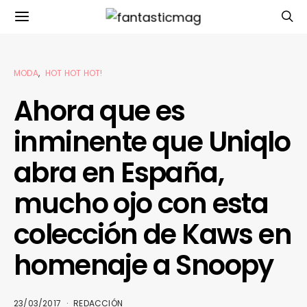
MODA
HOT HOT HOT!
Ahora que es
inminente que Uniqlo
abra en España,
mucho ojo con esta
colección de Kaws en
homenaje a Snoopy
23/03/2017
REDACCIÓN