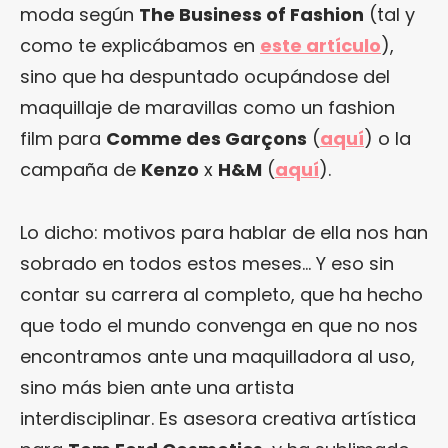
moda según
The Business of Fashion
(tal y
como te explicábamos en
este artículo
),
sino que ha despuntado ocupándose del
maquillaje de maravillas como un fashion
film para
Comme des Garçons
(
aquí
) o la
campaña de
Kenzo
x
H&M
(
aquí
).
Lo dicho: motivos para hablar de ella nos han
sobrado en todos estos meses… Y eso sin
contar su carrera al completo, que ha hecho
que todo el mundo convenga en que no nos
encontramos ante una maquilladora al uso,
sino más bien ante una artista
interdisciplinar. Es asesora creativa artística