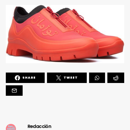
SHARE
TWEET
Redacción