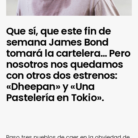
Que sí, que este fin de
semana James Bond
tomará la cartelera… Pero
nosotros nos quedamos
con otros dos estrenos:
«Dheepan» y «Una
Pastelería en Tokio».
Paso tres pueblos de caer en la obviedad de