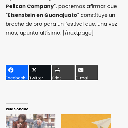
Pelican Company
”, podremos afirmar que
“
Eisenstein en Guanajuato
” constituye un
broche de oro para un festival que, una vez
más, apunta altísimo. [/nextpage]
Facebook
Twitter
Print
E-mail
Relacionado