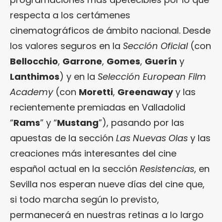
respecta a los certámenes
cinematográficos de ámbito nacional. Desde
los valores seguros en la
Sección Oficial
(con
Bellocchio
,
Garrone
,
Gomes
,
Guerín
y
Lanthimos
) y en la
Selección European Film
Academy
(con
Moretti
,
Greenaway
y las
recientemente premiadas en Valladolid
“
Rams
” y “
Mustang
”), pasando por las
apuestas de la sección
Las Nuevas Olas
y las
creaciones más interesantes del cine
español actual en la sección
Resistencias
, en
Sevilla nos esperan nueve días del cine que,
si todo marcha según lo previsto,
permanecerá en nuestras retinas a lo largo