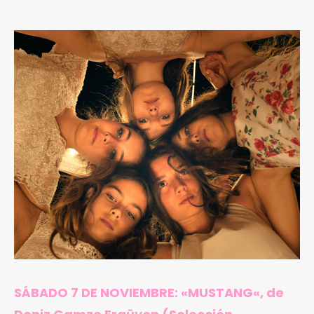
SÁBADO 7 DE NOVIEMBRE: «
MUSTANG
«, de