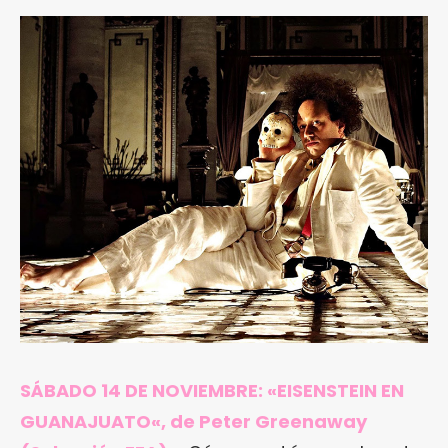
SÁBADO 14 DE NOVIEMBRE: «
EISENSTEIN EN
GUANAJUATO
«, de Peter Greenaway