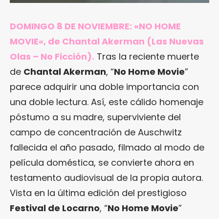
DOMINGO 8 DE NOVIEMBRE: «
NO HOME
MOVIE
«, de Chantal Akerman (Las Nuevas
Olas – No Ficción).
Tras la reciente muerte
de
Chantal Akerman
, “
No Home Movie
”
parece adquirir una doble importancia con
una doble lectura. Así, este cálido homenaje
póstumo a su madre, superviviente del
campo de concentración de Auschwitz
fallecida el año pasado, filmado al modo de
película doméstica, se convierte ahora en
testamento audiovisual de la propia autora.
Vista en la última edición del prestigioso
Festival de Locarno
, “
No Home Movie
”