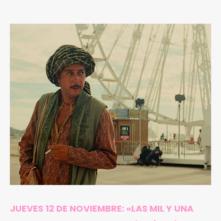
JUEVES 12 DE NOVIEMBRE: «
LAS MIL Y UNA