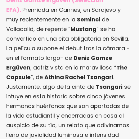
Deniz Gamze Ergüven (Selección
EFA).
Premiada en Cannes, en Sarajevo y
muy recientemente en la
Seminci
de
Valladolid, de repente “
Mustang
” se ha
convertido en una cita obligatoria en Sevilla.
La película supone el debut tras la cámara -
en el formato largo- de
Deniz Gamze
Ergüven
, actriz vista en la maravillosa “
The
Capsule
”, de
Athina Rachel Tsangari
.
Justamente, algo de la cinta de
Tsangari
se
intuye en esta historia sobre cinco jóvenes
hermanas huérfanas que son apartadas de
la vida estudiantil y encerradas en casa al
auspicio de su tío, un relato que adivinamos
lleno de jovialidad luminosa e intensidad