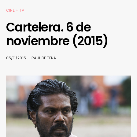
CINE + TV
Cartelera. 6 de
noviembre (2015)
05/11/2015
RAÜL DE TENA