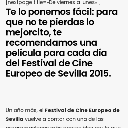
[nextpage title=»De viernes a lunes» ]
Te lo ponemos fácil: para
que no te pierdas lo
mejorcito, te
recomendamos una
película para cada día
del Festival de Cine
Europeo de Sevilla 2015.
Un año más, el
Festival de Cine Europeo de
Sevilla
vuelve a contar con una de las
programaciones más apetecibles por lo que