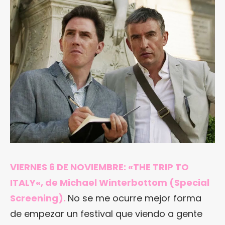
VIERNES 6 DE NOVIEMBRE: «
THE TRIP TO
ITALY
«, de Michael Winterbottom (Special
Screening).
No se me ocurre mejor forma
de empezar un festival que viendo a gente