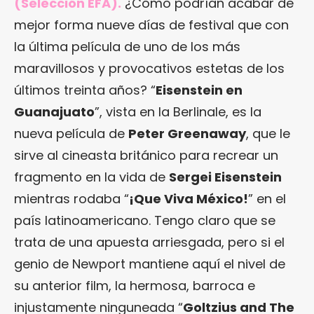
(Selección EFA).
¿Cómo podrían acabar de
mejor forma nueve días de festival que con
la última película de uno de los más
maravillosos y provocativos estetas de los
últimos treinta años? “
Eisenstein en
Guanajuato
”, vista en la Berlinale, es la
nueva película de
Peter Greenaway
, que le
sirve al cineasta británico para recrear un
fragmento en la vida de
Sergei Eisenstein
mientras rodaba “
¡Que Viva México!
” en el
país latinoamericano. Tengo claro que se
trata de una apuesta arriesgada, pero si el
genio de Newport mantiene aquí el nivel de
su anterior film, la hermosa, barroca e
injustamente ninguneada “
Goltzius and The