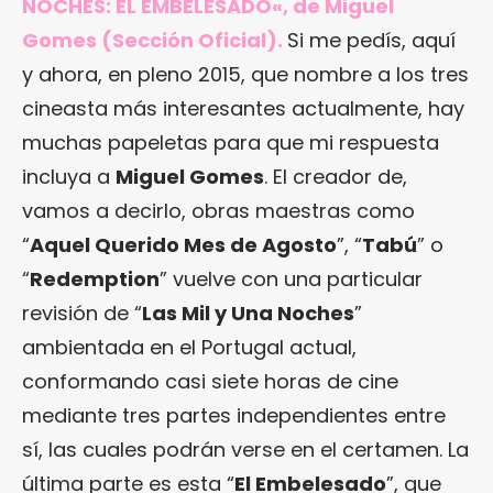
NOCHES: EL EMBELESADO
«, de Miguel
Gomes (Sección Oficial).
Si me pedís, aquí
y ahora, en pleno 2015, que nombre a los tres
cineasta más interesantes actualmente, hay
muchas papeletas para que mi respuesta
incluya a
Miguel Gomes
. El creador de,
vamos a decirlo, obras maestras como
“
Aquel Querido Mes de Agosto
”, “
Tabú
” o
“
Redemption
” vuelve con una particular
revisión de “
Las Mil y Una Noches
”
ambientada en el Portugal actual,
conformando casi siete horas de cine
mediante tres partes independientes entre
sí, las cuales podrán verse en el certamen. La
última parte es esta “
El Embelesado
”, que