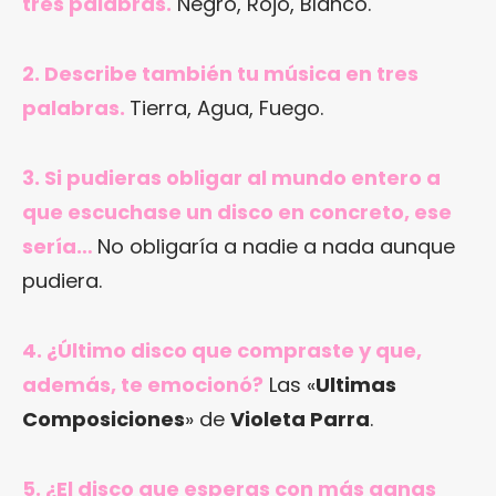
tres palabras.
Negro, Rojo, Blanco.
2. Describe también tu música en tres
palabras.
Tierra, Agua, Fuego.
3. Si pudieras obligar al mundo entero a
que escuchase un disco en concreto, ese
sería…
No obligaría a nadie a nada aunque
pudiera.
4. ¿Último disco que compraste y que,
además, te emocionó?
Las «
Ultimas
Composiciones
» de
Violeta Parra
.
5. ¿El disco que esperas con más ganas