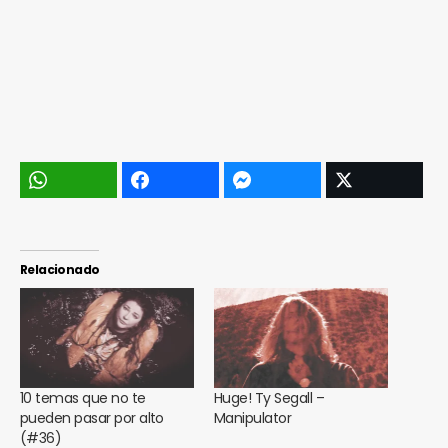
Relacionado
10 temas que no te
Huge! Ty Segall –
pueden pasar por alto
Manipulator
(#36)