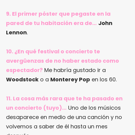
9. El primer póster que pegaste en la
pared de tu habitación era de…
John
Lennon
.
10. ¿En qué festival o concierto te
avergüenzas de no haber estado como
espectador?
Me habría gustado ir a
Woodstock
o a
Monterey Pop
en los 60.
11. La cosa más rara que te ha pasado en
un concierto (tuyo)…
Uno de los músicos
desaparece en medio de una canción y no
volvemos a saber de él hasta un mes