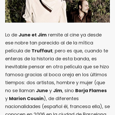
Lo de
June et Jim
remite al cine ya desde
ese nobre tan parecido al de la mítica
película de
Truffaut
; pero es que, cuando te
enteras de la historia de esta banda, es
inevitable pensar en otra película que se hizo
famosa gracias al boca oreja en los últimos
tiempos: dos artistas, hombre y mujer (que
no se llaman
June
y
Jim
, sino
Borja Flames
y
Marion Cousin
), de diferentes
nacionalidades (español él, francesa ella), se
conocen en 2006 en la ciudad de Barcelona