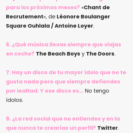
para los próximos meses?
«
Chant de
Recrutement
«, de
Léonore Boulanger
Square Ouhlala / Antoine Loyer
.
6. ¿Qué música llevas siempre que viajas
en coche?
The Beach Boys
y
The Doors
.
7. Hay un disco de tu mayor ídolo que no te
gusta nada pero que siempre defiendes
por lealtad. Y ese disco es…
No tengo
ídolos.
8. ¿La red social que no entiendes y en la
que nunca te crearías un perfil?
Twitter
.