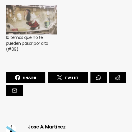
10 temas que no te
pueden pasar por alto
(#09)
SHARE
TWEET
Jose A. Martínez