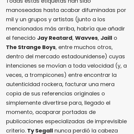
Todas estas etiquetas han sido
manoseadas hasta acabar difuminadas por
mil y un grupos y artistas (junto a los
mencionados más arriba, habría que añadir
el fenecido
Jay Reatard
,
Wavves
,
Jaill
o
The Strange Boys
, entre muchos otros,
dentro del mercado estadounidense) cuyas
intenciones se movían a toda velocidad (y, a
veces, a trompicones) entre encontrar la
autenticidad rockera, facturar una mera
copia de sus referencias originales o
simplemente divertirse para, llegado el
momento, acaparar portadas de
publicaciones especializadas de imprevisible
criterio.
Ty Segall
nunca perdió la cabeza