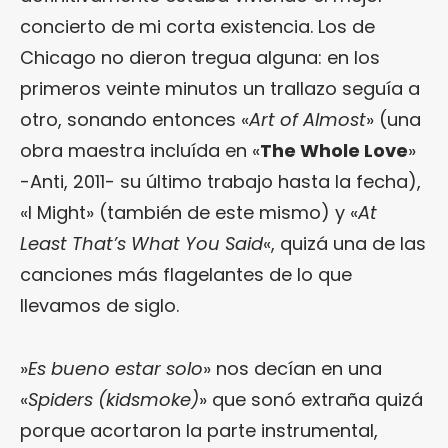
concierto de mi corta existencia. Los de
Chicago no dieron tregua alguna: en los
primeros veinte minutos un trallazo seguía a
otro, sonando entonces «
Art of Almost
» (una
obra maestra incluída en «
The Whole Love
»
-Anti, 2011- su último trabajo hasta la fecha),
«I Might» (también de este mismo) y «
At
Least That’s What You Said
«, quizá una de las
canciones más flagelantes de lo que
llevamos de siglo.
»
Es bueno estar solo
» nos decían en una
«
Spiders (kidsmoke)
» que sonó extraña quizá
porque acortaron la parte instrumental,