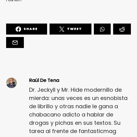
SHARE
TWEET
Raül De Tena
Dr. Jeckyll y Mr. Hide modernillo de
mierda: unas veces es un esnobista
de librillo y otras nadie le gana a
chabacano adicto a hablar de
drogas y pichas en sus textos. Su
tarea al frente de fantasticmag