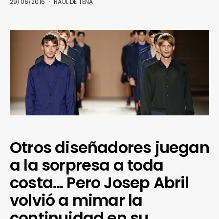
29/06/2016
RAÜL DE TENA
Otros diseñadores juegan
a la sorpresa a toda
costa… Pero Josep Abril
volvió a mimar la
continuidad en su