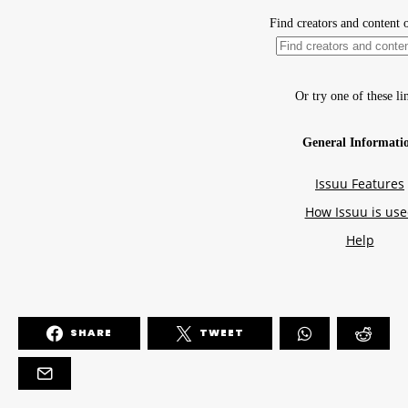
SHARE
TWEET