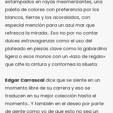
estampados en rayas mesmerizantes, una
paleta de colores con preferencia por los
blancos, tierras y los acoralados, con
especial mención para un azul mar que
refresca la mirada… Eso no por no contar
dulces
extravaganzas
como el uso del
plateado en piezas clave como la gabardina
ligera o esos monos con un «lazo de regalo»
que ciñe la cintura y contornea la silueta.
Edgar Carrascal
dice que se siente en un
momento libre de su carrera y eso se
traducen en su mejor colección hasta el
momento… Y también en el deseo por parte
de gente como yo de que esto no sea un