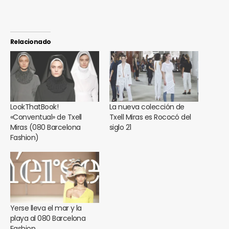
Relacionado
LookThatBook!
La nueva colección de
«Conventual» de Txell
Txell Miras es Rococó del
Miras (080 Barcelona
siglo 21
Fashion)
Yerse lleva el mar y la
playa al 080 Barcelona
Fashion