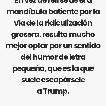
En vez de reírse de él a
mandíbula batiente por la
vía de la ridiculización
grosera, resulta mucho
mejor optar por un sentido
del humor de letra
pequeña, que es la que
suele escapársele
a Trump.