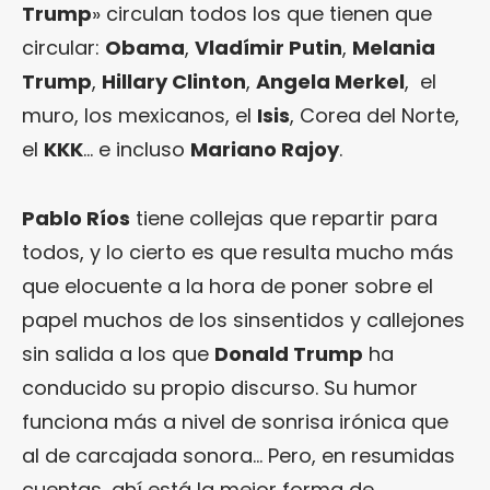
Trump
» circulan todos los que tienen que
circular:
Obama
,
Vladímir Putin
,
Melania
Trump
,
Hillary Clinton
,
Angela Merkel
, el
muro, los mexicanos, el
Isis
, Corea del Norte,
el
KKK
… e incluso
Mariano Rajoy
.
Pablo Ríos
tiene collejas que repartir para
todos, y lo cierto es que resulta mucho más
que elocuente a la hora de poner sobre el
papel muchos de los sinsentidos y callejones
sin salida a los que
Donald Trump
ha
conducido su propio discurso. Su humor
funciona más a nivel de sonrisa irónica que
al de carcajada sonora… Pero, en resumidas
cuentas, ahí está la mejor forma de