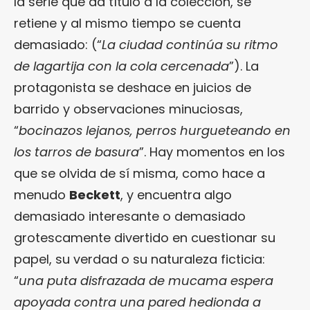
la serie que da título a la colección, se
retiene y al mismo tiempo se cuenta
demasiado: (“
La ciudad continúa su ritmo
de lagartija con la cola cercenada
”). La
protagonista se deshace en juicios de
barrido y observaciones minuciosas,
“
bocinazos lejanos, perros hurgueteando en
los tarros de basura
”. Hay momentos en los
que se olvida de sí misma, como hace a
menudo
Beckett
, y encuentra algo
demasiado interesante o demasiado
grotescamente divertido en cuestionar su
papel, su verdad o su naturaleza ficticia:
“
una puta disfrazada de mucama espera
apoyada contra una pared hedionda a