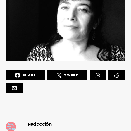
SHARE
TWEET
Redacción