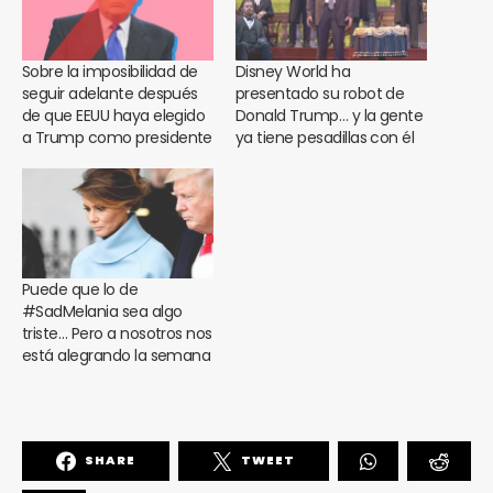
Sobre la imposibilidad de
Disney World ha
seguir adelante después
presentado su robot de
de que EEUU haya elegido
Donald Trump… y la gente
a Trump como presidente
ya tiene pesadillas con él
Puede que lo de
#SadMelania sea algo
triste… Pero a nosotros nos
está alegrando la semana
SHARE
TWEET