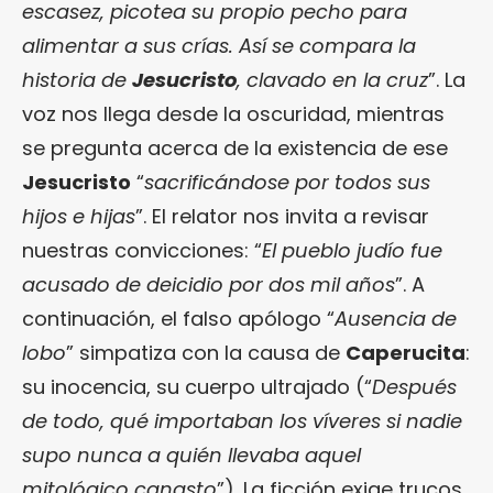
escasez, picotea su propio pecho para
alimentar a sus crías. Así se compara la
historia de
Jesucristo
, clavado en la cruz
”. La
voz nos llega desde la oscuridad, mientras
se pregunta acerca de la existencia de ese
Jesucristo
“
sacrificándose por todos sus
hijos e hijas
”. El relator nos invita a revisar
nuestras convicciones: “
El pueblo judío fue
acusado de deicidio por dos mil años
”. A
continuación, el falso apólogo “
Ausencia de
lobo
” simpatiza con la causa de
Caperucita
:
su inocencia, su cuerpo ultrajado (“
Después
de todo, qué importaban los víveres si nadie
supo nunca a quién llevaba aquel
mitológico canasto
”). La ficción exige trucos