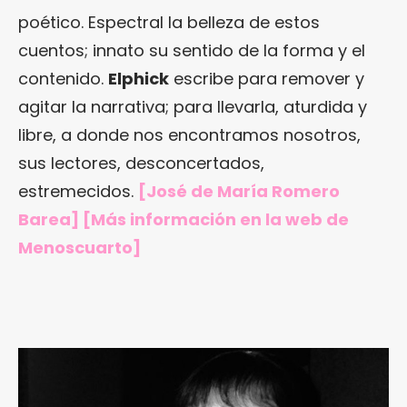
poético. Espectral la belleza de estos
cuentos; innato su sentido de la forma y el
contenido.
Elphick
escribe para remover y
agitar la narrativa; para llevarla, aturdida y
libre, a donde nos encontramos nosotros,
sus lectores, desconcertados,
estremecidos.
[
José de María Romero
Barea
] [Más información en
la web de
Menoscuarto
]