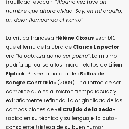
fragilidad, evocan: “
Alguna vez tuve un
nombre que ahora olvido. Soy, en mi orgullo,
un dolor flameando al viento
”.
La crítica francesa
Hélène Cixous
escribió
que el lema de la obra de
Clarice Lispector
era “
la pobreza de no ser pobre
”. Lo mismo
podría aplicarse a los microrrelatos de
Lilian
Elphick
. Posee la autora de «
Bellas de
Sangre Contraria
» (2009) una forma de ser
cómplice que es al mismo tiempo locuaz y
extrañamente refinada. La originalidad de las
composiciones de «
El Crujido de la Seda
»
radica en su técnica y su lenguaje: la auto-
consciente tristeza de su buen humor