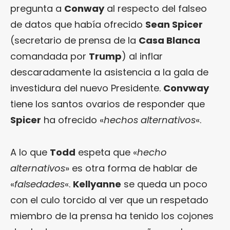
pregunta a
Conway
al respecto del falseo
de datos que había ofrecido
Sean Spicer
(secretario de prensa de la
Casa Blanca
comandada por
Trump
) al inflar
descaradamente la asistencia a la gala de
investidura del nuevo Presidente.
Convway
tiene los santos ovarios de responder que
Spicer
ha ofrecido «
hechos alternativos
«.
A lo que
Todd
espeta que «
hecho
alternativos
» es otra forma de hablar de
«
falsedades
«.
Kellyanne
se queda un poco
con el culo torcido al ver que un respetado
miembro de la prensa ha tenido los cojones