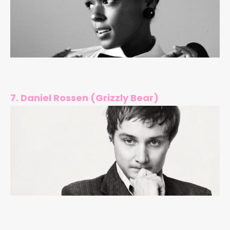
7. Daniel Rossen (Grizzly Bear)