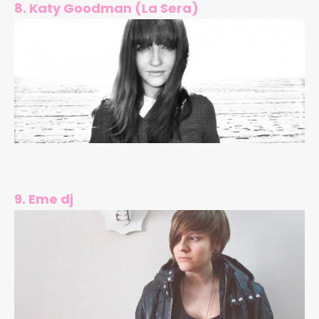
8. Katy Goodman (La Sera)
9. Eme dj