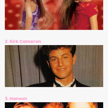
2. Kirk Cameron
3. Hanson