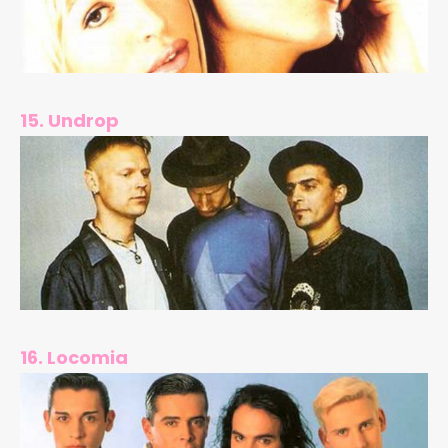
15. Undrop
16. Locomia