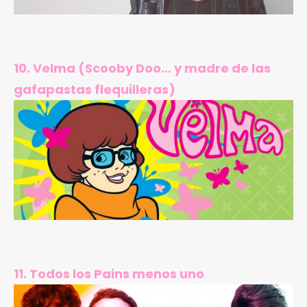
10. Velma (Scooby Doo… y madre de las
gafapastas flequilleras)
11. Todos los Pains menos uno