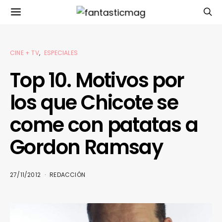
CINE + TV
ESPECIALES
Top 10. Motivos por
los que Chicote se
come con patatas a
Gordon Ramsay
27/11/2012
REDACCIÓN