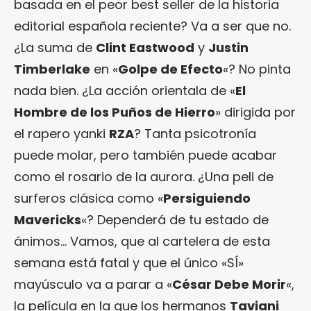
basada en el peor best seller de la historia
editorial española reciente? Va a ser que no.
¿La suma de
Clint Eastwood
y
Justin
Timberlake
en «
Golpe de Efecto
«? No pinta
nada bien. ¿La acción orientala de «
El
Hombre de los Puños de Hierro
» dirigida por
el rapero yanki
RZA
? Tanta psicotronía
puede molar, pero también puede acabar
como el rosario de la aurora. ¿Una peli de
surferos clásica como «
Persiguiendo
Mavericks
«? Dependerá de tu estado de
ánimos… Vamos, que al cartelera de esta
semana está fatal y que el único «SÍ»
mayúsculo va a parar a «
César Debe Morir
«,
la película en la que los hermanos
Taviani