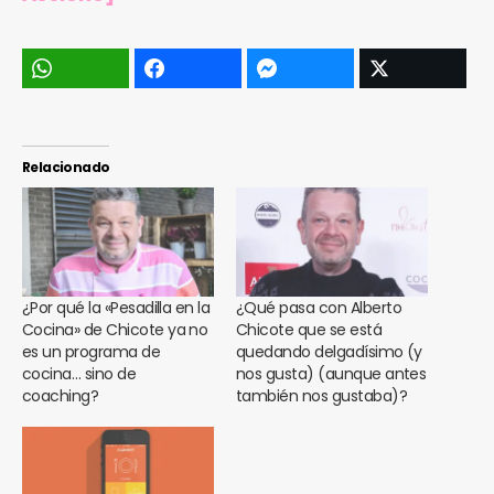
Relacionado
¿Por qué la «Pesadilla en la
¿Qué pasa con Alberto
Cocina» de Chicote ya no
Chicote que se está
es un programa de
quedando delgadísimo (y
cocina… sino de
nos gusta) (aunque antes
coaching?
también nos gustaba)?