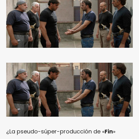
¿La pseudo-súper-producción de «
Fin
»