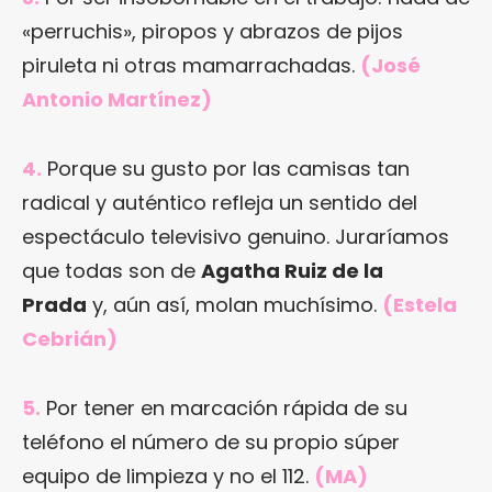
«perruchis», piropos y abrazos de pijos
piruleta ni otras mamarrachadas.
(José
Antonio Martínez)
4.
Porque su gusto por las camisas tan
radical y auténtico refleja un sentido del
espectáculo televisivo genuino. Juraríamos
que todas son de
Agatha Ruiz de la
Prada
y, aún así, molan muchísimo.
(Estela
Cebrián)
5.
Por tener en marcación rápida de su
teléfono el número de su propio súper
equipo de limpieza y no el 112.
(MA)