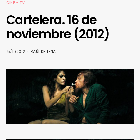
CINE + TV
Cartelera. 16 de
noviembre (2012)
15/11/2012
RAÜL DE TENA