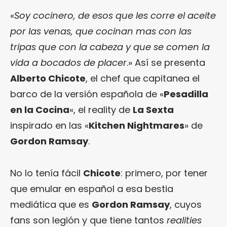
«
Soy cocinero, de esos que les corre el aceite
por las venas, que cocinan mas con las
tripas que con la cabeza y que se comen la
vida a bocados de placer
.» Así se presenta
Alberto Chicote
, el chef que capitanea el
barco de la versión española de «
Pesadilla
en la Cocina
«, el reality de
La Sexta
inspirado en las «
Kitchen Nightmares
» de
Gordon Ramsay
.
No lo tenía fácil
Chicote
: primero, por tener
que emular en español a esa bestia
mediática que es
Gordon Ramsay
, cuyos
fans son legión y que tiene tantos
realities