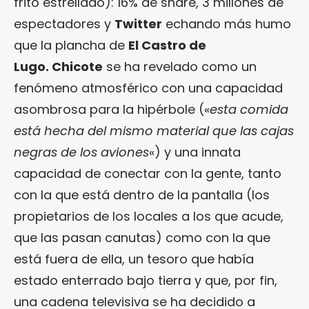
frito estrellado): 16% de share, 3 millones de
espectadores y
Twitter
echando más humo
que la plancha de
El Castro de
Lugo.
Chicote
se ha revelado como un
fenómeno atmosférico con una capacidad
asombrosa para la hipérbole («
esta comida
está hecha del mismo material que las cajas
negras de los aviones
«) y una innata
capacidad de conectar con la gente, tanto
con la que está dentro de la pantalla (los
propietarios de los locales a los que acude,
que las pasan canutas) como con la que
está fuera de ella, un tesoro que había
estado enterrado bajo tierra y que, por fin,
una cadena televisiva se ha decidido a