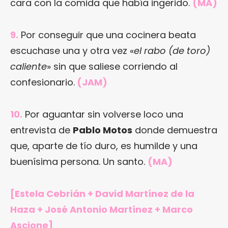
cara con la comida que había ingerido.
(MA)
9.
Por conseguir que una cocinera beata
escuchase una y otra vez «
el rabo (de toro)
caliente
» sin que saliese corriendo al
confesionario.
(JAM)
10.
Por aguantar sin volverse loco una
entrevista de
Pablo Motos
donde demuestra
que, aparte de tío duro, es humilde y una
buenísima persona. Un santo.
(MA)
[Estela Cebrián + David Martínez de la
Haza + José Antonio Martínez + Marco
Ascione]