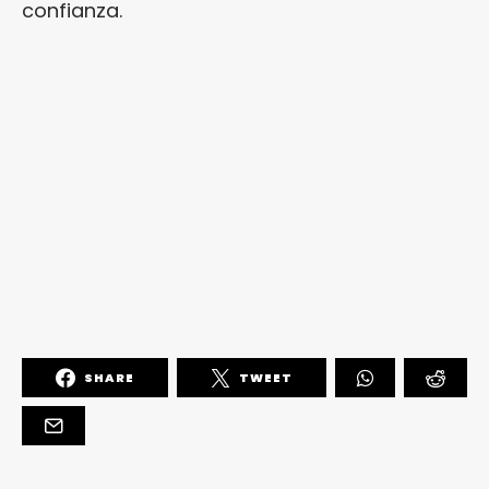
confianza.
SHARE
TWEET