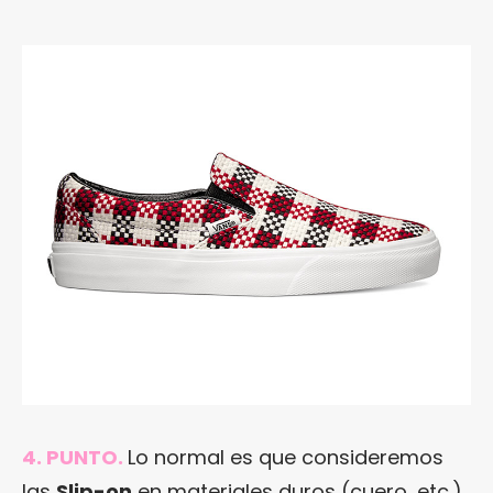
4. PUNTO.
Lo normal es que consideremos
las
Slip-on
en materiales duros (cuero, etc.)