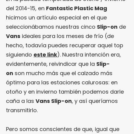
del 2014-15, en
Fantastic Plastic Mag
hicimos un artículo especial en el que
seleccionábamos nuestras cinco
Slip-on
de
Vans
ideales para los meses de frío (de
hecho, todavía puedes recuperar aquel top
siguiendo
este link
). Nuestra intención era,
evidentemente, reivindicar que la
Slip-
on
son mucho más que el calzado más
óptimo para las estaciones calurosas: en
otoño y en invierno también podemos darle
caña a las
Vans Slip-on
, y así queríamos
transmitirlo.
Pero somos conscientes de que, igual que