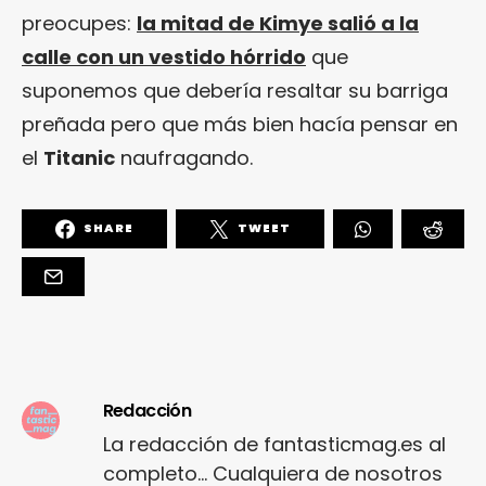
preocupes:
la mitad de Kimye salió a la
calle con un vestido hórrido
que
suponemos que debería resaltar su barriga
preñada pero que más bien hacía pensar en
el
Titanic
naufragando.
SHARE
TWEET
Redacción
La redacción de fantasticmag.es al
completo... Cualquiera de nosotros