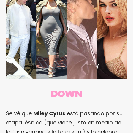
DOWN
Se vé que
Miley Cyrus
está pasando por su
etapa lésbica (que viene justo en medio de
la fase vegana y la fase yogi) y lo celebra