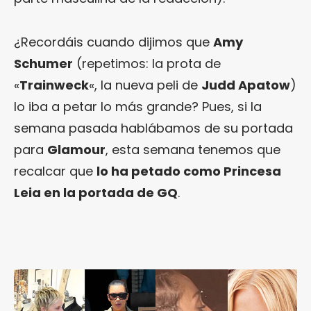
¿Recordáis cuando dijimos que
Amy
Schumer
(repetimos: la prota de
«
Trainweck
«, la nueva peli de
Judd Apatow
)
lo iba a petar lo más grande? Pues, si la
semana pasada hablábamos de su portada
para
Glamour
, esta semana tenemos que
recalcar que
lo ha petado como Princesa
Leia en la portada de GQ
.