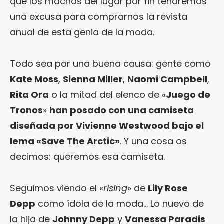
que los machos del lugar por fin tendremos
una excusa para comprarnos la revista
anual de esta genia de la moda.
Todo sea por una buena causa: gente como
Kate Moss
,
Sienna Miller
,
Naomi Campbell
,
Rita Ora
o la mitad del elenco de «
Juego de
Tronos
»
han posado con una camiseta
diseñada por Vivienne Westwood bajo el
lema «Save The Arctic»
. Y una cosa os
decimos: queremos esa camiseta.
Seguimos viendo el «
rising
» de
Lily Rose
Depp
como ídola de la moda… Lo nuevo de
la hija de
Johnny Depp
y
Vanessa Paradis