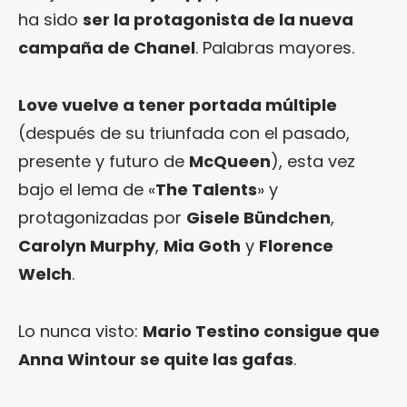
ha sido
ser la protagonista de la nueva
campaña de Chanel
. Palabras mayores.
Love vuelve a tener portada múltiple
(después de su triunfada con el pasado,
presente y futuro de
McQueen
), esta vez
bajo el lema de «
The Talents
» y
protagonizadas por
Gisele Bündchen
,
Carolyn Murphy
,
Mia Goth
y
Florence
Welch
.
Lo nunca visto:
Mario Testino consigue que
Anna Wintour se quite las gafas
.