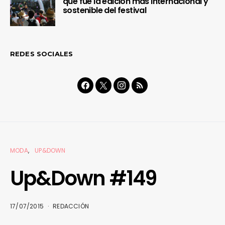
que fue la edición más internacional y
sostenible del festival
REDES SOCIALES
MODA
UP&DOWN
Up&Down #149
17/07/2015
REDACCIÓN