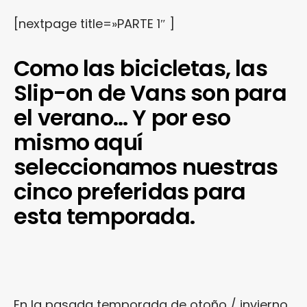
[nextpage title=»PARTE 1″ ]
Como las bicicletas, las
Slip-on de Vans son para
el verano… Y por eso
mismo aquí
seleccionamos nuestras
cinco preferidas para
esta temporada.
En la pasada temporada de otoño / invierno