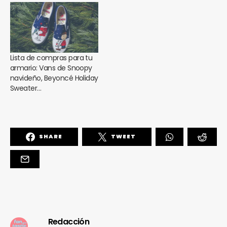
Lista de compras para tu
armario: Vans de Snoopy
navideño, Beyoncé Holiday
Sweater…
SHARE
TWEET
Redacción