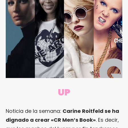
UP
Noticia de la semana:
Carine Roitfeld se ha
dignado a crear «CR Men’s Book»
. Es decir,