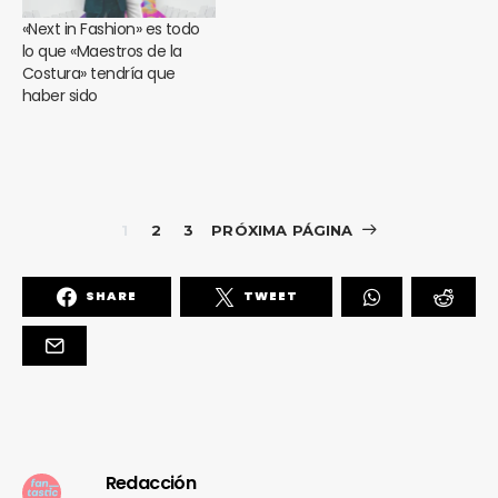
«Next in Fashion» es todo
lo que «Maestros de la
Costura» tendría que
haber sido
1
2
3
PRÓXIMA PÁGINA
SHARE
TWEET
Redacción