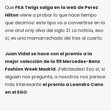
Que
FKA Twigs salga en la web de Perez
Hilton
viene a probar lo que hace tiempo
que decimos: este tipa va a convertirse en la
one and only diva
del siglo 21. La noticia, eso
sí, es una mamarrachada del tres al cuarto.
Juan Vidal se hace con el premio a la
mejor colección de la 59 Mercedes-Benz
Fashion Week Madrid
. ¡Felicidades! Eso sí, si
alguien nos pregunta, a nosotros nos parece
más interesante
el premio a Leandro Cano
en el EGO
.