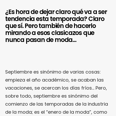
¿Es hora de dejar claro qué va a ser
tendencia esta temporada? Claro
que sí. Pero también de hacerlo
mirando a esos clasicazos que
nunca pasan de moda…
Septiembre es sinónimo de varias cosas:
empieza el año académico, se acaban las
vacaciones, se acercan los días fríos… Pero,
sobre todo, septiembre es sinónimo del
comienzo de las temporadas de la industria
de la moda; es el “enero de la moda”, como