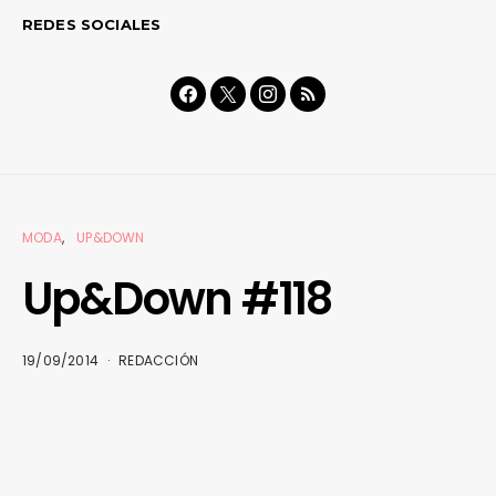
REDES SOCIALES
MODA
UP&DOWN
Up&Down #118
19/09/2014
REDACCIÓN