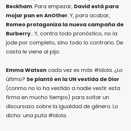
Beckham
. Para empezar,
David está para
mojar pan en AnOther
. Y, para acabar,
Romeo protagoniza la nueva campaña de
Burberry
… Y, contra todo pronóstico, no la
jode por completo, sino todo lo contrario. De
casta le viene al pijo.
Emma Watson
cada vez es más #idola. ¿Lo
último?
Se plantó en la UN vestida de Dior
(conmo no lo ha vestido a nadie vestir esta
firma en mucho tiempo) para soltar un
discursazo sobre la igualdad de género. Lo
dicho: una puta #idola.