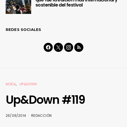
sostenible del festival
REDES SOCIALES
MODA
UP&DOWN
Up&Down #119
26/09/2014
REDACCIÓN