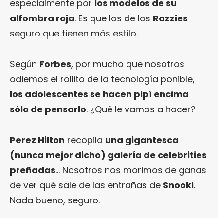
especialmente por
los modelos de su
alfombra roja
. Es que los de los
Razzies
seguro que tienen más estilo..
Según
Forbes
, por mucho que nosotros
odiemos el rollito de la tecnología ponible,
los adolescentes se hacen pipí encima
sólo de pensarlo
. ¿Qué le vamos a hacer?
Perez Hilton
recopila
una gigantesca
(nunca mejor dicho) galería de celebrities
preñadas
… Nosotros nos morimos de ganas
de ver qué sale de las entrañas de
Snooki
.
Nada bueno, seguro.