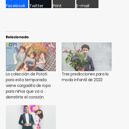
Facebook
Twitter
Print
E-mail
Relacionado
La colección de Pototi
Tres predicciones para la
para esta temporada
moda infantil de 2023
viene cargadita de ropa
para niños que va a
derretirte el corazón