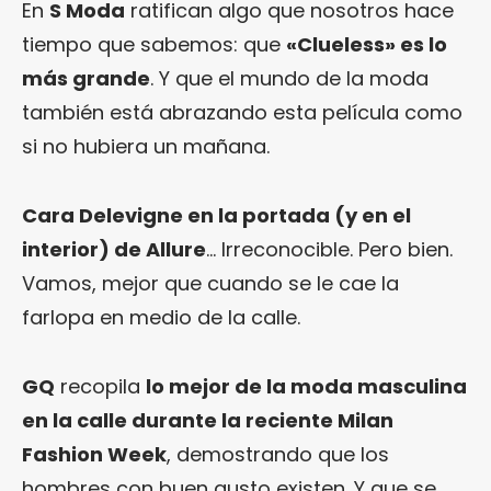
En
S Moda
ratifican algo que nosotros hace
tiempo que sabemos: que
«Clueless» es lo
más grande
. Y que el mundo de la moda
también está abrazando esta película como
si no hubiera un mañana.
Cara Delevigne en la portada (y en el
interior) de Allure
… Irreconocible. Pero bien.
Vamos, mejor que cuando se le cae la
farlopa en medio de la calle.
GQ
recopila
lo mejor de la moda masculina
en la calle durante la reciente Milan
Fashion Week
, demostrando que los
hombres con buen gusto existen. Y que se