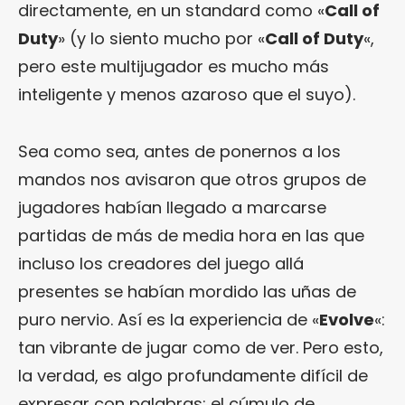
directamente, en un standard como «
Call of
Duty
» (y lo siento mucho por «
Call of Duty
«,
pero este multijugador es mucho más
inteligente y menos azaroso que el suyo).
Sea como sea, antes de ponernos a los
mandos nos avisaron que otros grupos de
jugadores habían llegado a marcarse
partidas de más de media hora en las que
incluso los creadores del juego allá
presentes se habían mordido las uñas de
puro nervio. Así es la experiencia de «
Evolve
«:
tan vibrante de jugar como de ver. Pero esto,
la verdad, es algo profundamente difícil de
expresar con palabras: el cúmulo de