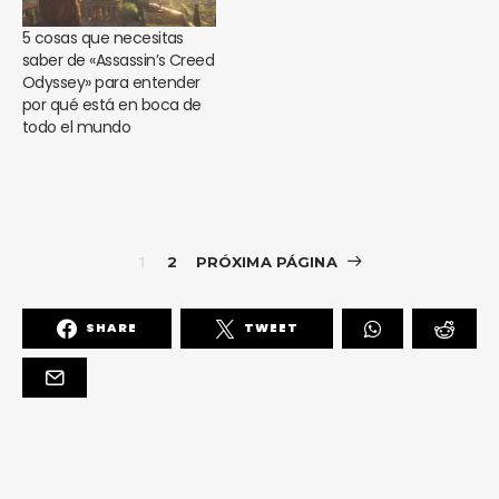
5 cosas que necesitas
saber de «Assassin’s Creed
Odyssey» para entender
por qué está en boca de
todo el mundo
1
2
PRÓXIMA PÁGINA
SHARE
TWEET