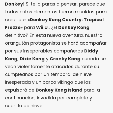
Donkey
! Si te lo paras a pensar, parece que
todos estos elementos fueron reunidos para
crear a el «
Donkey Kong Country: Tropical
Frezze
» para
Wii U
… ¿El
Donkey Kong
definitivo? En esta nueva aventura, nuestro
orangután protagonista se hará acompañar
por sus inseparables compañeros
Diddy
Kong
,
Dixie Kong
y
Cranky Kong
cuando se
vean violentamente atacados durante su
cumpleaños por un temporal de nieve
inesperada y un barco vikingo que los
expulsará de
Donkey Kong Island
para, a
continuación, invadirla por completo y
cubrirla de nieve.