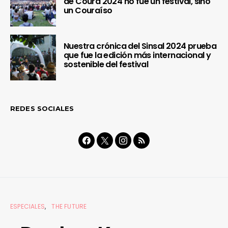
de Coura 2024 no fue un festival, sino
un Couraíso
Nuestra crónica del Sinsal 2024 prueba
que fue la edición más internacional y
sostenible del festival
REDES SOCIALES
ESPECIALES
THE FUTURE