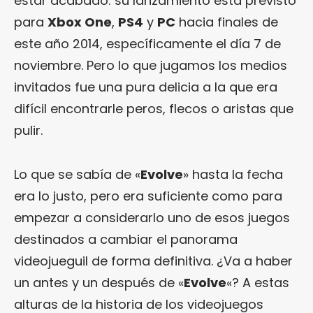
estar acabado: su lanzamiento está previsto
para
Xbox One
,
PS4
y
PC
hacia finales de
este año 2014, específicamente el día 7 de
noviembre. Pero lo que jugamos los medios
invitados fue una pura delicia a la que era
difícil encontrarle peros, flecos o aristas que
pulir.
Lo que se sabía de «
Evolve
» hasta la fecha
era lo justo, pero era suficiente como para
empezar a considerarlo uno de esos juegos
destinados a cambiar el panorama
videojueguil de forma definitiva. ¿Va a haber
un antes y un después de «
Evolve
«? A estas
alturas de la historia de los videojuegos