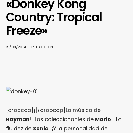
«Donkey Kong
Country: Tropical
Freeze»
19/03/2014
REDACCIÓN
[dropcap]¡[/dropcap]La música de
Rayman
! ¡Los coleccionables de
Mario
! ¡La
fluidez de
Sonic
! ¡Y la personalidad de