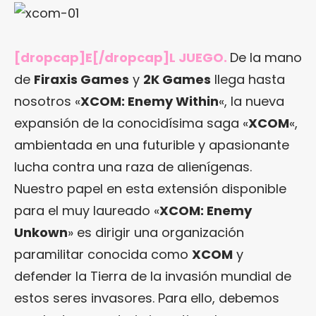
[dropcap]E[/dropcap]L JUEGO.
De la mano
de
Firaxis Games
y
2K Games
llega hasta
nosotros «
XCOM: Enemy Within
«, la nueva
expansión de la conocidísima saga «
XCOM
«,
ambientada en una futurible y apasionante
lucha contra una raza de alienígenas.
Nuestro papel en esta extensión disponible
para el muy laureado «
XCOM: Enemy
Unkown
» es dirigir una organización
paramilitar conocida como
XCOM
y
defender la Tierra de la invasión mundial de
estos seres invasores. Para ello, debemos