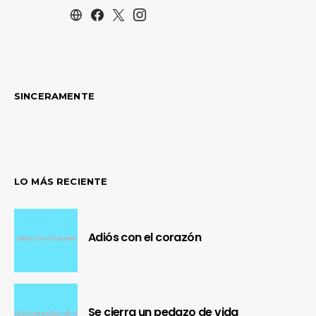
SINCERAMENTE
LO MÁS RECIENTE
Adiós con el corazón
Se cierra un pedazo de vida