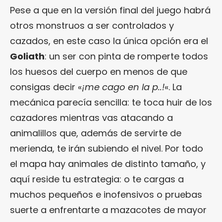
Pese a que en la versión final del juego habrá
otros monstruos a ser controlados y
cazados, en este caso la única opción era el
Goliath
: un ser con pinta de romperte todos
los huesos del cuerpo en menos de que
consigas decir «
¡me cago en la p..!
«. La
mecánica parecía sencilla: te toca huir de los
cazadores mientras vas atacando a
animalillos que, además de servirte de
merienda, te irán subiendo el nivel. Por todo
el mapa hay animales de distinto tamaño, y
aquí reside tu estrategia: o te cargas a
muchos pequeños e inofensivos o pruebas
suerte a enfrentarte a mazacotes de mayor