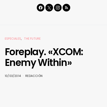
ESPECIALES
THE FUTURE
Foreplay. «XCOM:
Enemy Within»
10/03/2014
REDACCIÓN