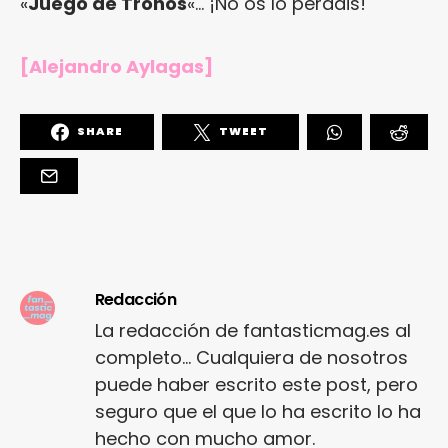
«
Juego de Tronos
«… ¡No os lo perdáis!
[Alejandro Aylagas]
SHARE
TWEET
Redacción
La redacción de fantasticmag.es al
completo... Cualquiera de nosotros
puede haber escrito este post, pero
seguro que el que lo ha escrito lo ha
hecho con mucho amor.