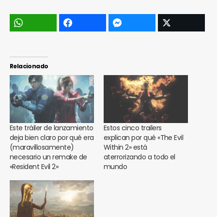
Relacionado
Este tráiler de lanzamiento
Estos cinco trailers
deja bien claro por qué era
explican por qué «The Evil
(maravillosamente)
Within 2» está
necesario un remake de
aterrorizando a todo el
«Resident Evil 2»
mundo