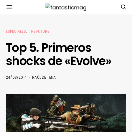
ESPECIALES
THE FUTURE
Top 5. Primeros
shocks de «Evolve»
24/03/2014
RAÜL DE TENA