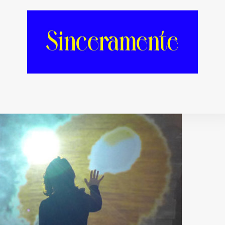
es, de actuaciones de VJs, instalaciones y
s ni idea de todo esto? No te preocupes, que
las cinco propuestas más allá de la música
 este MIRA 2014.