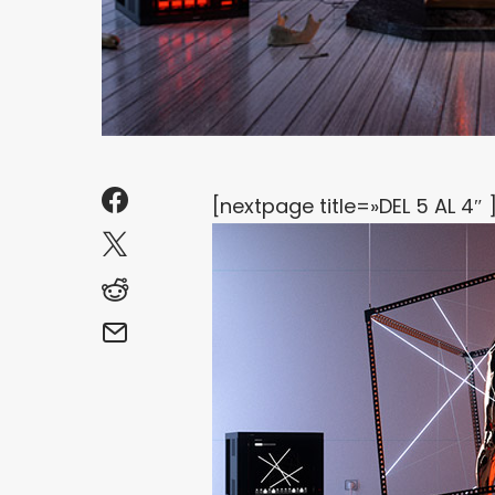
[nextpage title=»DEL 5 AL 4″ 