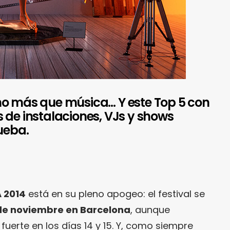
ho más que música… Y este Top 5 con
 de instalaciones, VJs y shows
ueba.
 2014
está en su pleno apogeo: el festival se
5 de noviembre en Barcelona
, aunque
uerte en los días 14 y 15. Y, como siempre