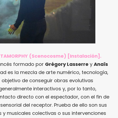
ETAMORPHY (Scenocosme) [Instalación].
ancés formado por
Grégory Lasserre
y
Anaïs
dad es la mezcla de arte numérico, tecnología,
 objetivo de conseguir obras evolutivas
generalmente interactivos y, por lo tanto,
tacto directo con el espectador, con el fin de
a sensorial del receptor. Prueba de ello son sus
y musicales colectivas o sus intervenciones