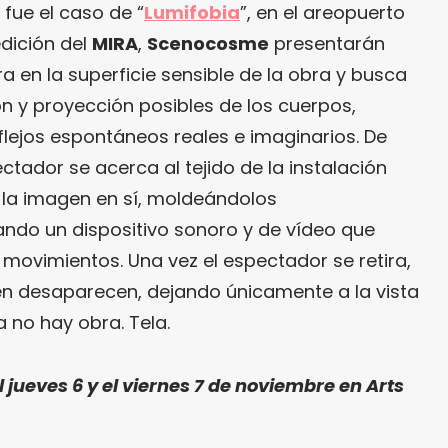
fue el caso de “
Lumifobia
”, en el areopuerto
edición del
MIRA
,
Scenocosme
presentarán
ra en la superficie sensible de la obra y busca
n y proyección posibles de los cuerpos,
flejos espontáneos reales e imaginarios. De
ctador se acerca al tejido de la instalación
 la imagen en sí, moldeándolos
ando un dispositivo sonoro y de vídeo que
movimientos. Una vez el espectador se retira,
én desaparecen, dejando únicamente a la vista
a no hay obra. Tela.
ueves 6 y el viernes 7 de noviembre en Arts