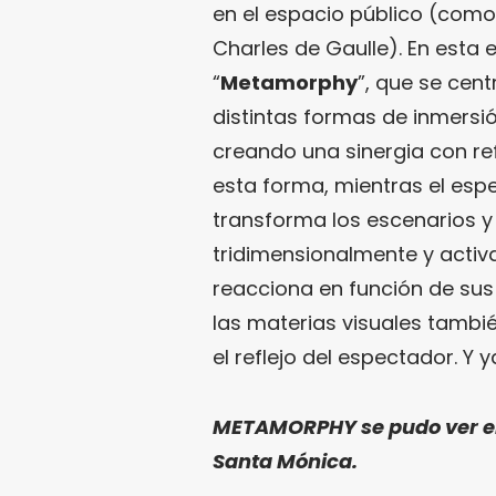
en el espacio público (como 
Charles de Gaulle). En esta 
“
Metamorphy
”, que se cent
distintas formas de inmersió
creando una sinergia con re
esta forma, mientras el espe
transforma los escenarios y
tridimensionalmente y activ
reacciona en función de sus 
las materias visuales tambi
el reflejo del espectador. Y y
METAMORPHY se pudo ver el j
Santa Mónica.