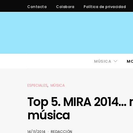
Contacta
Colabora
Política de privacidad
MÚSICA
M
ESPECIALES
MÚSICA
Top 5. MIRA 2014
música
14/11/2014
REDACCIÓN