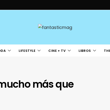
ODA
LIFESTYLE
CINE + TV
LIBROS
TH
… mucho más que