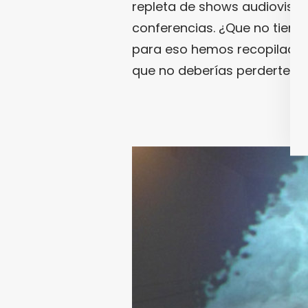
repleta de shows audiovisual
conferencias. ¿Que no tiene
para eso hemos recopilado 
que no deberías perderte en