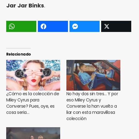
Jar Jar Binks
.
Relacionado
¿Cómo es la colección de
No hay dos sin tres… Y por
Miley Cyrus para
eso Miley Cyrus y
Converse? Pues, oye, es
Converse la han vuelto a
cosa seria…
liar con esta maravillosa
colección