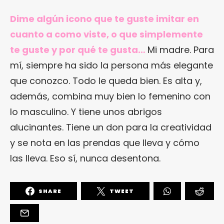
Dime algún icono que te guste imitar en
cuanto a como viste, o que simplemente
te guste y por qué te gusta…
Mi madre. Para
mí, siempre ha sido la persona más elegante
que conozco. Todo le queda bien. Es alta y,
además, combina muy bien lo femenino con
lo masculino. Y tiene unos abrigos
alucinantes. Tiene un don para la creatividad
y se nota en las prendas que lleva y cómo
las lleva. Eso sí, nunca desentona.
SHARE
TWEET