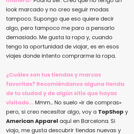
manera?
Podría ser. Creo que no tengo un
look marcado y no creo seguir modas
tampoco. Supongo que eso quiere decir
algo, pero tampoco me paro a pensarlo
demasiado. Me gusta la ropa y, cuando
tengo la oportunidad de viajar, es en esos
viajes donde intento comprarme la ropa.
¿Cuáles son tus tiendas y marcas
favoritas? Recomiéndanos alguna tienda
de tu ciudad y de algún sitio que hayas
visitado…
Mmm… No suelo «ir de compras»
pero, si creo necesitar algo, voy a
TopShop
y
American Apparel
aquí en Barcelona. Si
viajo, me gusta descubrir tiendas nuevas y