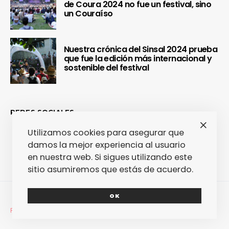
de Coura 2024 no fue un festival, sino
un Couraíso
Nuestra crónica del Sinsal 2024 prueba
que fue la edición más internacional y
sostenible del festival
REDES SOCIALES
Utilizamos cookies para asegurar que
damos la mejor experiencia al usuario
en nuestra web. Si sigues utilizando este
sitio asumiremos que estás de acuerdo.
OK
FANTASTIC SPOT
LIFE WITH STYLE