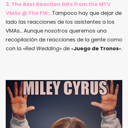
3.
The Best Reaction GIFs from the MTV
VMAs @ The FW:
.
Tampoco hay que dejar de
lado las reacciones de los asistentes a los
VMAs… Aunque nosotros queremos una
recopilación de reacciones de la gente como
con la «
Red Wedding
» de «
Juego de Tronos
«.