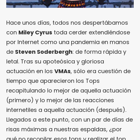
Hace unos días, todos nos despertábamos
con
Miley Cyrus
toda cerder extendiéndose
por Internet como una pandemia en manos
de
Steven Soderbergh
: de forma rápida y
letal. Tras su apoteósica y gloriosa
actuación en los
VMAs
, sólo era cuestión de
tiempo que aparecieron los Tops
recapitulando lo mejor de aquella actuación
(primero) y lo mejor de las reacciones
internetiles a aquella actuación (después).
Llegados a este punto, con un par de días de
risas máximas a nuestras espaldas, ¿por
qué no recopilar esos tops y realizar el top