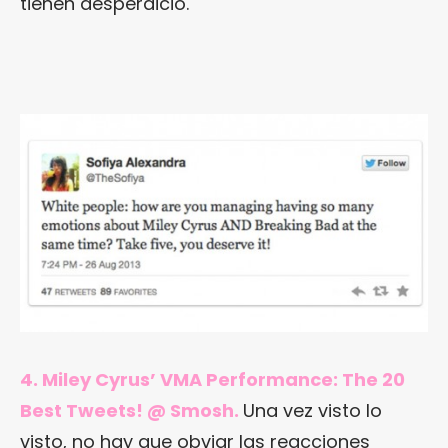
tienen desperdicio.
4.
Miley Cyrus’ VMA Performance: The 20
Best Tweets! @ Smosh
.
Una vez visto lo
visto, no hay que obviar las reacciones