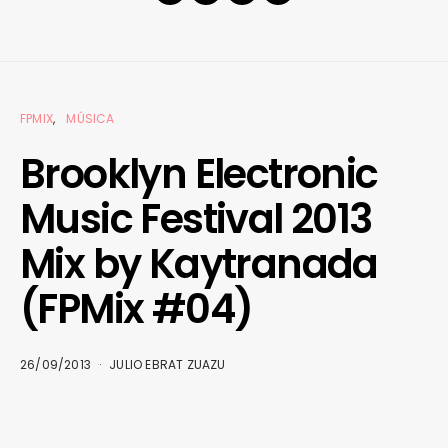
FPMIX
MÚSICA
Brooklyn Electronic
Music Festival 2013
Mix by Kaytranada
(FPMix #04)
26/09/2013
JULIO EBRAT ZUAZU