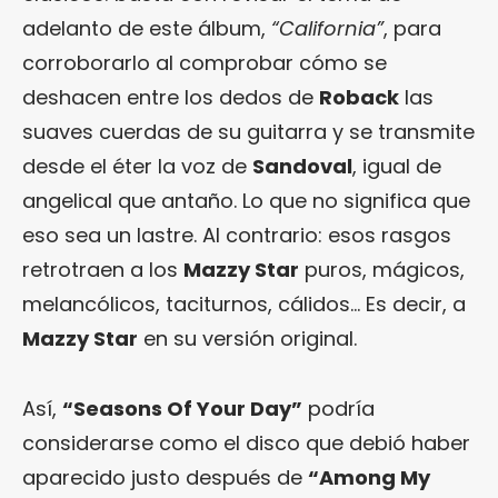
adelanto de este álbum,
“California”
, para
corroborarlo al comprobar cómo se
deshacen entre los dedos de
Roback
las
suaves cuerdas de su guitarra y se transmite
desde el éter la voz de
Sandoval
, igual de
angelical que antaño. Lo que no significa que
eso sea un lastre. Al contrario: esos rasgos
retrotraen a los
Mazzy Star
puros, mágicos,
melancólicos, taciturnos, cálidos… Es decir, a
Mazzy Star
en su versión original.
Así,
“Seasons Of Your Day”
podría
considerarse como el disco que debió haber
aparecido justo después de
“Among My