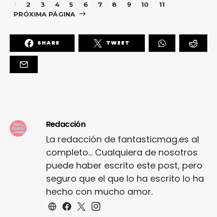
1
2
3
4
5
6
7
8
9
10
11
PRÓXIMA PÁGINA
SHARE
TWEET
Redacción
La redacción de fantasticmag.es al
completo... Cualquiera de nosotros
puede haber escrito este post, pero
seguro que el que lo ha escrito lo ha
hecho con mucho amor.