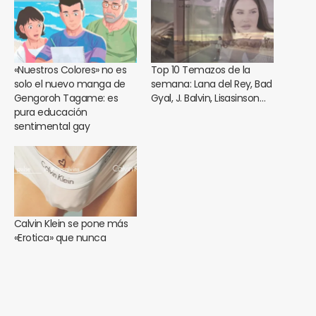
«Nuestros Colores» no es
Top 10 Temazos de la
solo el nuevo manga de
semana: Lana del Rey, Bad
Gengoroh Tagame: es
Gyal, J. Balvin, Lisasinson…
pura educación
sentimental gay
Calvin Klein se pone más
«Erotica» que nunca