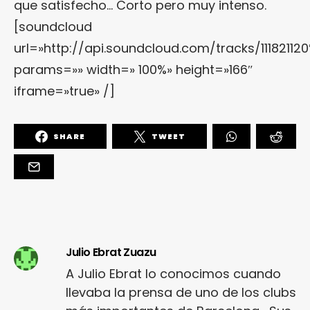
que satisfecho… Corto pero muy intenso.
[soundcloud
url=»http://api.soundcloud.com/tracks/111821120
params=»» width=» 100%» height=»166″
iframe=»true» /]
SHARE
TWEET
Julio Ebrat Zuazu
A Julio Ebrat lo conocimos cuando
llevaba la prensa de uno de los clubs