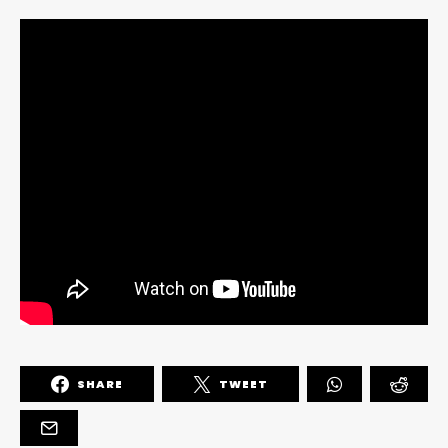
SHARE
TWEET