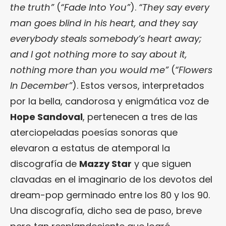
the truth”
(
“Fade Into You”
).
“They say every
man goes blind in his heart, and they say
everybody steals somebody’s heart away;
and I got nothing more to say about it,
nothing more than you would me”
(
“Flowers
In
December”
). Estos versos, interpretados
por la bella, candorosa y enigmática voz de
Hope Sandoval
, pertenecen a tres de las
aterciopeladas poesías sonoras que
elevaron a estatus de atemporal la
discografía de
Mazzy Star
y que siguen
clavadas en el imaginario de los devotos del
dream-pop germinado entre los 80 y los 90.
Una discografía, dicho sea de paso, breve