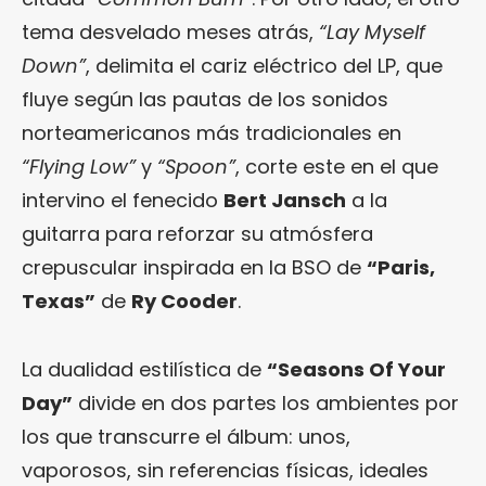
tema desvelado meses atrás,
“Lay Myself
Down”
, delimita el cariz eléctrico del LP, que
fluye según las pautas de los sonidos
norteamericanos más tradicionales en
“Flying Low”
y
“Spoon”
, corte este en el que
intervino el fenecido
Bert Jansch
a la
guitarra para reforzar su atmósfera
crepuscular inspirada en la BSO de
“Paris,
Texas”
de
Ry Cooder
.
La dualidad estilística de
“Seasons Of Your
Day”
divide en dos partes los ambientes por
los que transcurre el álbum: unos,
vaporosos, sin referencias físicas, ideales