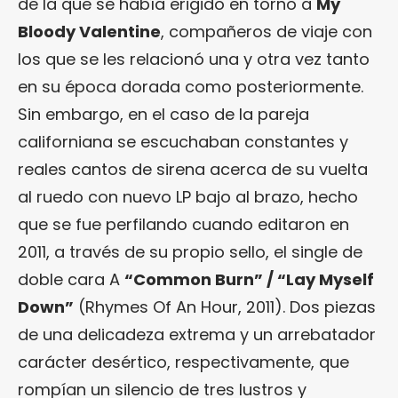
de la que se había erigido en torno a
My
Bloody Valentine
, compañeros de viaje con
los que se les relacionó una y otra vez tanto
en su época dorada como posteriormente.
Sin embargo, en el caso de la pareja
californiana se escuchaban constantes y
reales cantos de sirena acerca de su vuelta
al ruedo con nuevo LP bajo al brazo, hecho
que se fue perfilando cuando editaron en
2011, a través de su propio sello, el single de
doble cara A
“Common Burn” / “Lay Myself
Down”
(Rhymes Of An Hour, 2011). Dos piezas
de una delicadeza extrema y un arrebatador
carácter desértico, respectivamente, que
rompían un silencio de tres lustros y