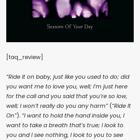
[taq_review]
“Ride it on baby, just like you used to do; did
you want me to love you, well; I’m just here
for the call and you said that you’re so low,
well; I won’t really do you any harm”
(
“Ride It
On”
).
“I want to hold the hand inside you, I
want to take a breath that’s true; I look to
you and I see nothing, I look to you to see