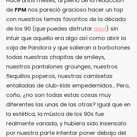
Hace unos meses, al pleno de la redacción
de
FPM
nos pareció gracioso hacer un top
con nuestros temas favoritos de la década
de los 90 (que puedes disfrutar
aquí
) sin
intuir que aquello era algo así como abrir la
caja de Pandora y que salieran a borbotones
todas nuestras chapitas de smileys,
nuestros pantalones grounges, nuestros
flequillos poperos, nuestras camisetas
entalladas de club-kids empedernidos… Pero,
coño, ¿no son todas estas cosas muy
diferentes las unas de las otras? Igual que en
la estética, la música de los 90s fue
realmente variada, y hubiera sido insensato
por nuestra parte intentar poner debajo del