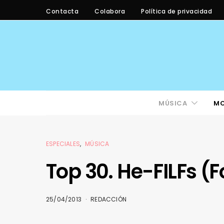
Contacta
Colabora
Política de privacidad
MÚSICA
M
ESPECIALES
MÚSICA
Top 30. He-FILFs (Fo
25/04/2013
REDACCIÓN