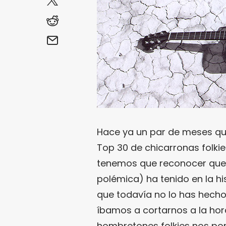
Hace ya un par de meses qu
Top 30 de chicarronas folki
tenemos que reconocer que 
polémica) ha tenido en la hi
que todavía no lo has hecho
íbamos a cortarnos a la hora
hombretones folkies nos pon