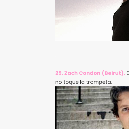
.
29. Zach Condon (Beirut).
no toque la trompeta.