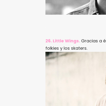
.
26. Little Wings.
Gracias a él
folkies y los skaters.