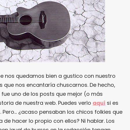
e nos quedamos bien a gustico con nuestro
es que nos encantaría chuscarnos. De hecho,
fue uno de los posts que mejor (o más
storia de nuestra web. Puedes verlo
aquí
si es
. Pero… ¿acaso pensaban los chicos folkies que
 de hacer lo propio con ellos? Ni hablar. Los
en igual de burros en la redacción tengan