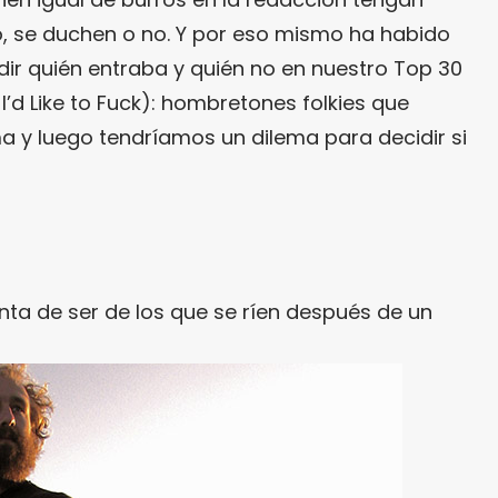
o, se duchen o no. Y por eso mismo ha habido
idir quién entraba y quién no en nuestro Top 30
 I’d Like to Fuck): hombretones folkies que
 y luego tendríamos un dilema para decidir si
inta de ser de los que se ríen después de un