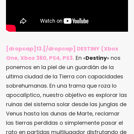
[dropcap]13.[/dropcap] DESTINY (Xbox
One, Xbox 360, PS4, PS3.
En «
Destiny
» nos
ponemos en la piel de un guardián de la
ultima ciudad de la Tierra con capacidades
sobrehumanas. En una trama que roza lo
apocalíptico, nuestro objetivo es explorar las
ruinas del sistema solar desde las junglas de
Venus hasta las dunas de Marte, reclamar
las tierras perdidas o simplemente pasar el
rato en partidas multijugador disfrutando de