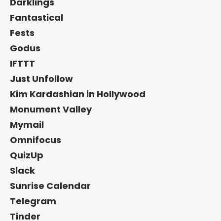
Darklings
Fantastical
Fests
Godus
IFTTT
Just Unfollow
Kim Kardashian in Hollywood
Monument Valley
Mymail
Omnifocus
QuizUp
Slack
Sunrise Calendar
Telegram
Tinder