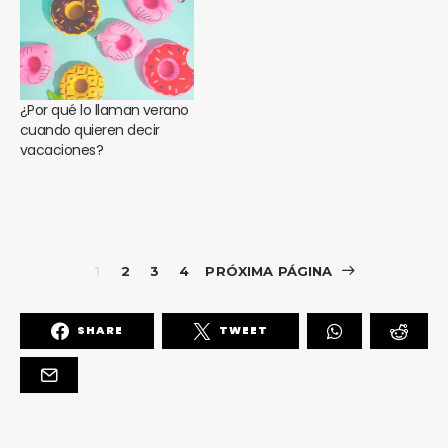
¿Por qué lo llaman verano
cuando quieren decir
vacaciones?
1
2
3
4
PRÓXIMA PÁGINA
SHARE
TWEET