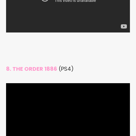
8. THE ORDER 1886
(PS4)