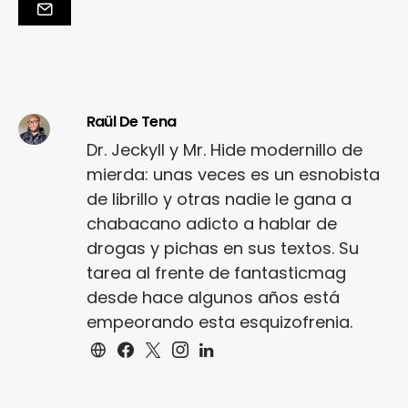
Raül De Tena
Dr. Jeckyll y Mr. Hide modernillo de
mierda: unas veces es un esnobista
de librillo y otras nadie le gana a
chabacano adicto a hablar de
drogas y pichas en sus textos. Su
tarea al frente de fantasticmag
desde hace algunos años está
empeorando esta esquizofrenia.