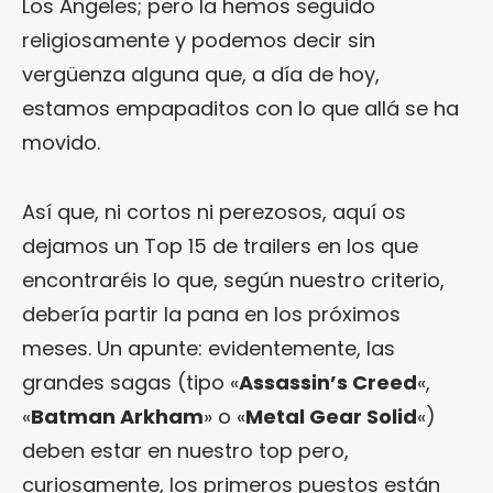
Los Ángeles; pero la hemos seguido
religiosamente y podemos decir sin
vergüenza alguna que, a día de hoy,
estamos empapaditos con lo que allá se ha
movido.
Así que, ni cortos ni perezosos, aquí os
dejamos un Top 15 de trailers en los que
encontraréis lo que, según nuestro criterio,
debería partir la pana en los próximos
meses. Un apunte: evidentemente, las
grandes sagas (tipo «
Assassin’s Creed
«,
«
Batman Arkham
» o «
Metal Gear Solid
«)
deben estar en nuestro top pero,
curiosamente, los primeros puestos están