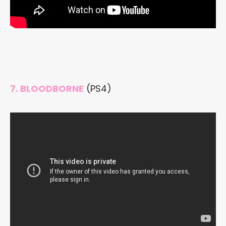
7. BLOODBORNE
(PS4)