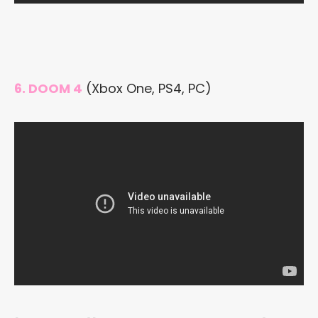
6. DOOM 4
(Xbox One, PS4, PC)