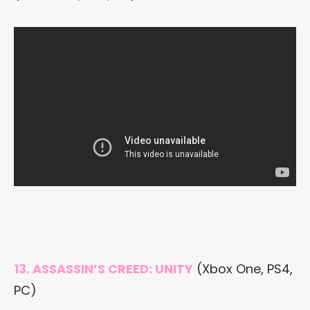
13. ASSASSIN’S CREED: UNITY
(Xbox One, PS4,
PC)