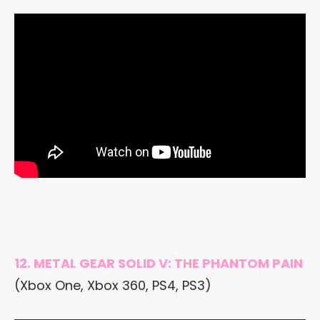
12. METAL GEAR SOLID V: THE PHANTOM PAIN
(Xbox One, Xbox 360, PS4, PS3)