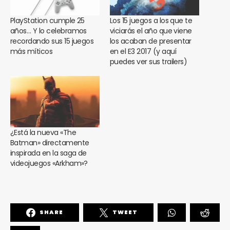
PlayStation cumple 25
Los 15 juegos a los que te
años… Y lo celebramos
viciarás el año que viene
recordando sus 15 juegos
los acaban de presentar
más míticos
en el E3 2017 (y aquí
puedes ver sus trailers)
¿Está la nueva «The
Batman» directamente
inspirada en la saga de
videojuegos «Arkham»?
SHARE
TWEET