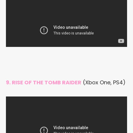
9. RISE OF THE TOMB RAIDER
(Xbox One, PS4)