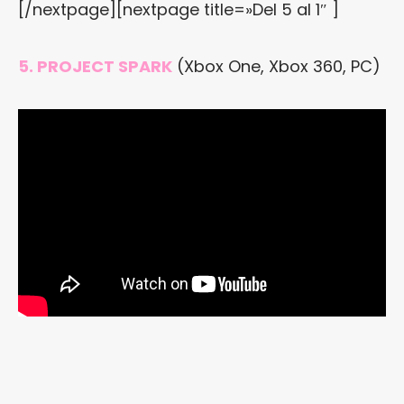
[/nextpage][nextpage title=»Del 5 al 1″ ]
5. PROJECT SPARK
(Xbox One, Xbox 360, PC)