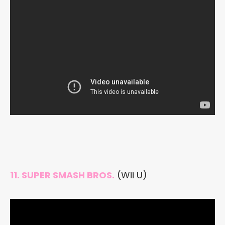
11. SUPER SMASH BROS.
(Wii U)