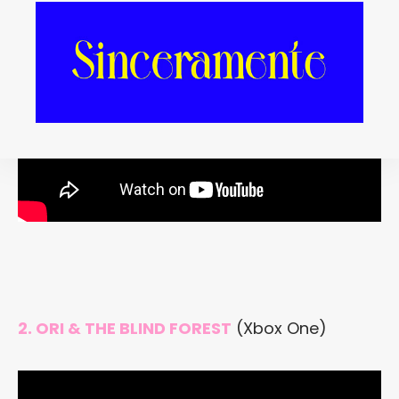
2. ORI & THE BLIND FOREST
(Xbox One)