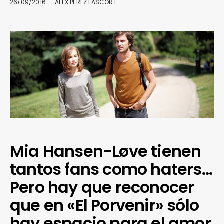
26/09/2016
ALEX PÉREZ LASCORT
Mia Hansen-Løve tienen
tantos fans como haters…
Pero hay que reconocer
que en «El Porvenir» sólo
hay espacio para el amor