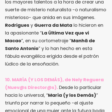
los mayores talentos a la hora de crear una
suerte de misterio naturalista -o naturalismo
misterioso- que anida en sus imágenes.
Rodrigues
y
Guerra da Mata
lo hicieron en
la apasionante “
La Última Vez que vi
Macao
”, en su cortometraje “
Manhã de
Santo Antonio
” y lo han hecho en esta
fábula evangélica erigida desde el patrón
lúdico de la ensoñación.
10. MARÍA (Y LOS DEMÁS), de Nely Reguera
(Nuev@s Director@s).
Desde lo particular
hacia lo universal, “
María (y los Demás)
”
triunfa por narrar lo pequeño -el ajuste
emocional de una mujer ante la futura boda