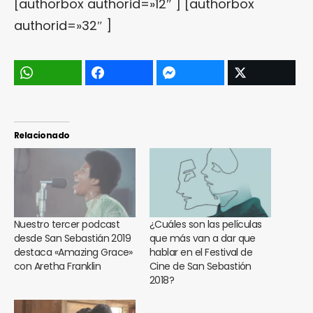
[authorbox authorid=»12″ ] [authorbox
authorid=»32″ ]
Relacionado
Nuestro tercer podcast
¿Cuáles son las películas
desde San Sebastián 2019
que más van a dar que
destaca «Amazing Grace»
hablar en el Festival de
con Aretha Franklin
Cine de San Sebastión
2018?