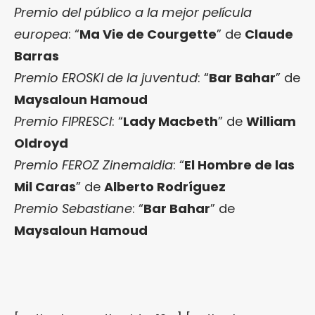
Premio del público a la mejor película
europea
: “
Ma Vie de Courgette
” de
Claude
Barras
Premio EROSKI de la juventud
: “
Bar Bahar
” de
Maysaloun Hamoud
Premio FIPRESCI
: “
Lady Macbeth
” de
William
Oldroyd
Premio FEROZ Zinemaldia
: “
El Hombre de las
Mil Caras
” de
Alberto Rodríguez
Premio Sebastiane
: “
Bar Bahar
” de
Maysaloun Hamoud