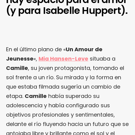
(y para Isabelle Huppert).
En el último plano de «
Un Amour de
Jeunesse
«,
Mia Hansen-Løve
situaba a
Camille
, su joven protagonista, tomando el
sol frente a un río. Su mirada y la forma en
que estaba filmada sugería un cambio de
etapa.
Camille
había superado su
adolescencia y había configurado sus
objetivos profesionales y sentimentales,
delante el río fluyendo hacia un futuro que se
antojaba libre y brillante como el sol y el