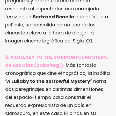
preguntas y apenas ofrece una sola
respuesta al espectador: una carcajada
feroz de un
Bertrand Bonello
que película a
película, se consolida como uno de los
cineastas clave a la hora de dibujar la
imagen cinematográfica del Siglo XXI.
2. A LULLABY TO THE SORROWFUL MYSTERY,
de Lav Diaz (Zabaltegi).
Más fantasía
cronográfica que cine etnográfico, la insólita
“
A Lullaby to the Sorrowful Mystery
” narra
dos peregrinajes en distintas dimensiones
del espacio-tiempo para construir el
recuerdo expresionista de un país en
claroscuro, en este caso Filipinas en su