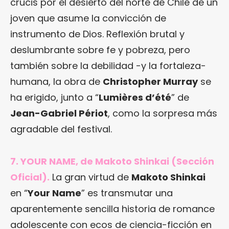
crucis por el desierto del norte de Chile de un
joven que asume la convicción de
instrumento de Dios. Reflexión brutal y
deslumbrante sobre fe y pobreza, pero
también sobre la debilidad -y la fortaleza-
humana, la obra de
Christopher Murray
se
ha erigido, junto a “
Lumières d’été
” de
Jean-Gabriel Périot
, como la sorpresa más
agradable del festival.
7. YOUR NAME, de Makoto Shinkai (Sección
Oficial).
La gran virtud de
Makoto Shinkai
en “
Your Name
” es transmutar una
aparentemente sencilla historia de romance
adolescente con ecos de ciencia-ficción en