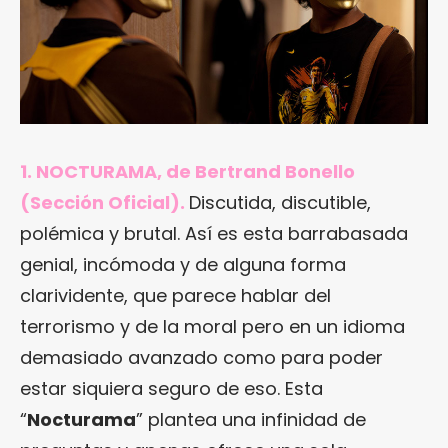
1. NOCTURAMA, de Bertrand Bonello
(Sección Oficial).
Discutida, discutible,
polémica y brutal. Así es esta barrabasada
genial, incómoda y de alguna forma
clarividente, que parece hablar del
terrorismo y de la moral pero en un idioma
demasiado avanzado como para poder
estar siquiera seguro de eso. Esta
“
Nocturama
” plantea una infinidad de