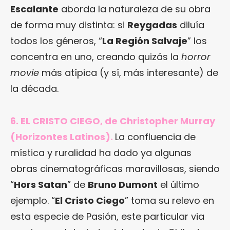
Escalante
aborda la naturaleza de su obra
de forma muy distinta: si
Reygadas
diluía
todos los géneros, “
La Región Salvaje
” los
concentra en uno, creando quizás la
horror
movie
más atípica (y sí, más interesante) de
la década.
6. EL CRISTO CIEGO, de Christopher Murray
(Horizontes Latinos).
La confluencia de
mística y ruralidad ha dado ya algunas
obras cinematográficas maravillosas, siendo
“
Hors Satan
” de
Bruno Dumont
el último
ejemplo. “
El Cristo Ciego
” toma su relevo en
esta especie de Pasión, este particular via