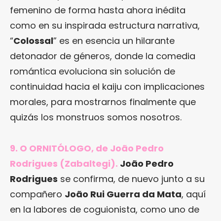
femenino de forma hasta ahora inédita
como en su inspirada estructura narrativa,
“
Colossal
” es en esencia un hilarante
detonador de géneros, donde la comedia
romántica evoluciona sin solución de
continuidad hacia el kaiju con implicaciones
morales, para mostrarnos finalmente que
quizás los monstruos somos nosotros.
9. O ORNITÓLOGO, de João Pedro
Rodrigues (Zabaltegi).
João Pedro
Rodrigues
se confirma, de nuevo junto a su
compañero
João Rui Guerra da Mata
, aquí
en la labores de coguionista, como uno de