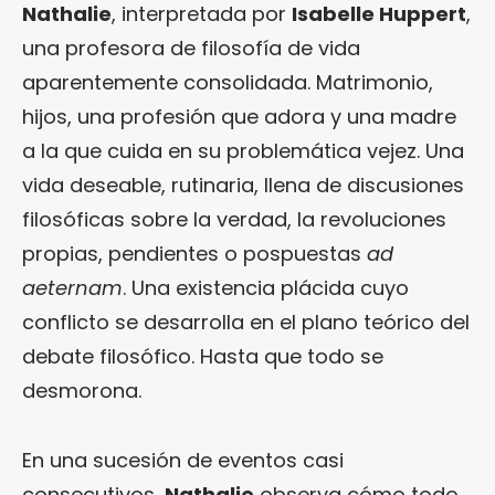
Nathalie
, interpretada por
Isabelle Huppert
,
una profesora de filosofía de vida
aparentemente consolidada. Matrimonio,
hijos, una profesión que adora y una madre
a la que cuida en su problemática vejez. Una
vida deseable, rutinaria, llena de discusiones
filosóficas sobre la verdad, la revoluciones
propias, pendientes o pospuestas
ad
aeternam
. Una existencia plácida cuyo
conflicto se desarrolla en el plano teórico del
debate filosófico. Hasta que todo se
desmorona.
En una sucesión de eventos casi
consecutivos,
Nathalie
observa cómo todo