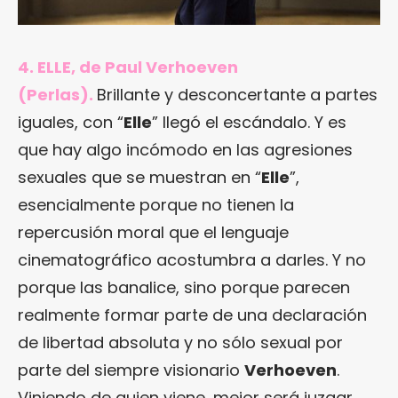
4. ELLE, de Paul Verhoeven
(Perlas).
Brillante y desconcertante a partes
iguales, con “
Elle
” llegó el escándalo. Y es
que hay algo incómodo en las agresiones
sexuales que se muestran en “
Elle
”,
esencialmente porque no tienen la
repercusión moral que el lenguaje
cinematográfico acostumbra a darles. Y no
porque las banalice, sino porque parecen
realmente formar parte de una declaración
de libertad absoluta y no sólo sexual por
parte del siempre visionario
Verhoeven
.
Viniendo de quien viene, mejor será juzgar