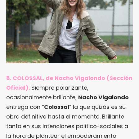
8. COLOSSAL, de Nacho Vigalondo (Sección
Oficial).
Siempre polarizante,
ocasionalmente brillante,
Nacho Vigalondo
entrega con “
Colossal
” la que quizás es su
obra definitiva hasta el momento. Brillante
tanto en sus intenciones político-sociales a
la hora de plantear el empoderamiento