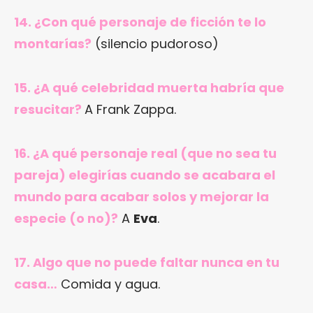
14. ¿Con qué personaje de ficción te lo
montarías?
(silencio pudoroso)
15. ¿A qué celebridad muerta habría que
resucitar?
A Frank Zappa.
16. ¿A qué personaje real (que no sea tu
pareja) elegirías cuando se acabara el
mundo para acabar solos y mejorar la
especie (o no)?
A
Eva
.
17. Algo que no puede faltar nunca en tu
casa…
Comida y agua.