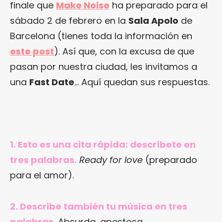
finale que
Make Noise
ha preparado para el
sábado 2 de febrero en la
Sala Apolo
de
Barcelona (tienes toda la información en
este post
). Así que, con la excusa de que
pasan por nuestra ciudad, les invitamos a
una
Fast Date
… Aquí quedan sus respuestas.
.
1. Esto es una cita rápida: descríbete en
tres palabras.
Ready for love
(preparado
para el amor).
2. Describe también tu música en tres
palabras.
Absurda, apestosa,