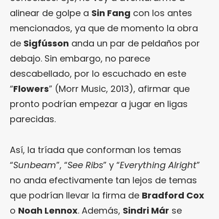
alinear de golpe a
Sin Fang
con los antes
mencionados, ya que de momento la obra
de
Sigfússon
anda un par de peldaños por
debajo. Sin embargo, no parece
descabellado, por lo escuchado en este
“
Flowers
” (Morr Music, 2013), afirmar que
pronto podrían empezar a jugar en ligas
parecidas.
Así, la tríada que conforman los temas
“
Sunbeam
”, “
See Ribs
” y “
Everything Alright
”
no anda efectivamente tan lejos de temas
que podrían llevar la firma de
Bradford Cox
o
Noah Lennox
. Además,
Sindri Már
se