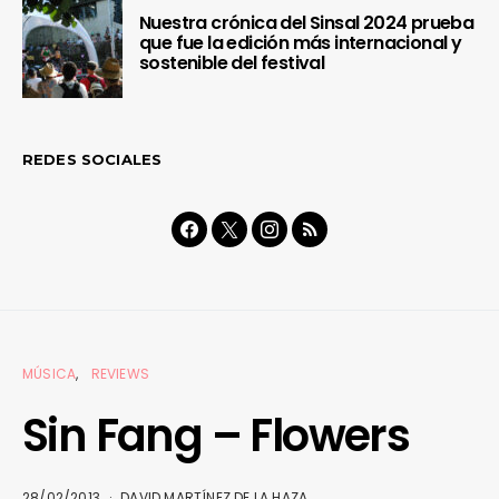
Nuestra crónica del Sinsal 2024 prueba
que fue la edición más internacional y
sostenible del festival
REDES SOCIALES
MÚSICA
REVIEWS
Sin Fang – Flowers
28/02/2013
DAVID MARTÍNEZ DE LA HAZA