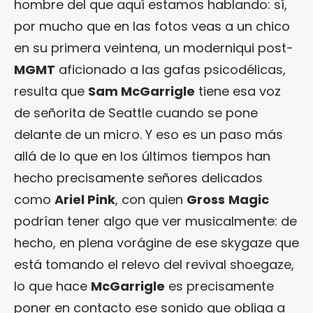
hombre del que aquí estamos hablando: sí,
por mucho que en las fotos veas a un chico
en su primera veintena, un moderniqui post-
MGMT
aficionado a las gafas psicodélicas,
resulta que
Sam McGarrigle
tiene esa voz
de señorita de Seattle cuando se pone
delante de un micro. Y eso es un paso más
allá de lo que en los últimos tiempos han
hecho precisamente señores delicados
como
Ariel Pink
, con quien
Gross
Magic
podrían tener algo que ver musicalmente: de
hecho, en plena vorágine de ese skygaze que
está tomando el relevo del revival shoegaze,
lo que hace
McGarrigle
es precisamente
poner en contacto ese sonido que obliga a