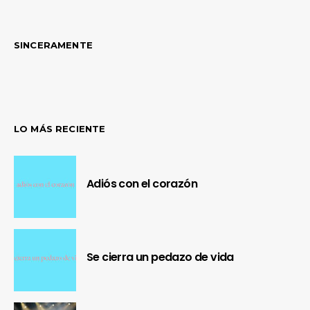
SINCERAMENTE
LO MÁS RECIENTE
Adiós con el corazón
Se cierra un pedazo de vida