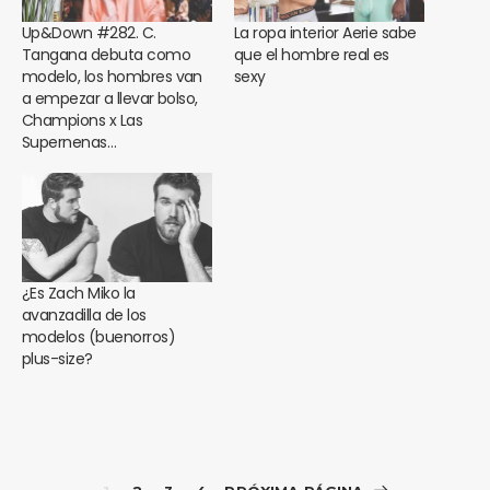
Up&Down #282. C.
La ropa interior Aerie sabe
Tangana debuta como
que el hombre real es
modelo, los hombres van
sexy
a empezar a llevar bolso,
Champions x Las
Supernenas…
¿Es Zach Miko la
avanzadilla de los
modelos (buenorros)
plus-size?