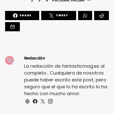
1
2
3
4
PRÓXIMA PÁGINA
SHARE
TWEET
Redacción
La redacción de fantasticmag.es al
completo... Cualquiera de nosotros
puede haber escrito este post, pero
seguro que el que lo ha escrito lo ha
hecho con mucho amor.