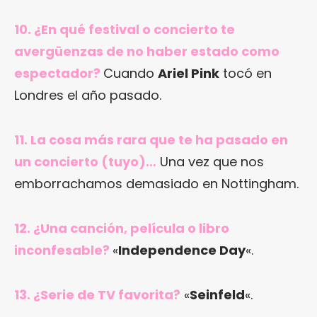
10. ¿En qué festival o concierto te
avergüenzas de no haber estado como
espectador?
Cuando
Ariel Pink
tocó en
Londres el año pasado.
11. La cosa más rara que te ha pasado en
un concierto (tuyo)…
Una vez que nos
emborrachamos demasiado en Nottingham.
12. ¿Una canción, película o libro
inconfesable?
«
Independence Day
«.
13. ¿Serie de TV favorita?
«
Seinfeld
«.