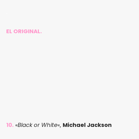
.
EL ORIGINAL.
10.
«
Black or White
«,
Michael Jackson