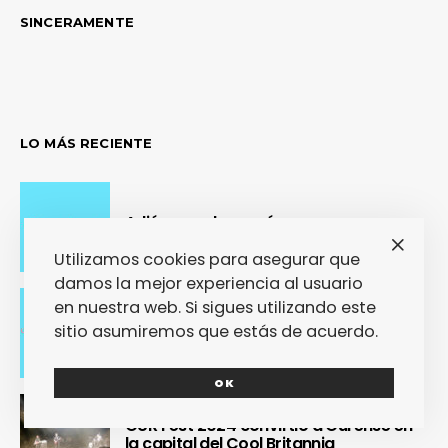
SINCERAMENTE
LO MÁS RECIENTE
Adiós con el corazón
Utilizamos cookies para asegurar que
damos la mejor experiencia al usuario
en nuestra web. Si sigues utilizando este
Se cierra un pedazo de vida
sitio asumiremos que estás de acuerdo.
OK
OUR Fest 2024 convirtió a Ourense en
la capital del Cool Britannia