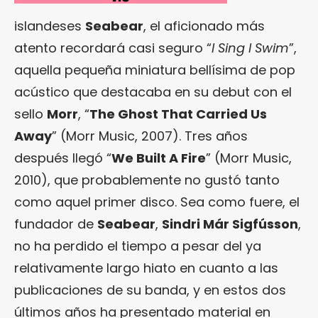
islandeses
Seabear
, el aficionado más
atento recordará casi seguro “
I Sing I Swim
”,
aquella pequeña miniatura bellísima de pop
acústico que destacaba en su debut con el
sello
Morr
, “
The Ghost That Carried Us
Away
” (Morr Music, 2007). Tres años
después llegó “
We Built A Fire
” (Morr Music,
2010), que probablemente no gustó tanto
como aquel primer disco. Sea como fuere, el
fundador de
Seabear
,
Sindri Már Sigfússon
,
no ha perdido el tiempo a pesar del ya
relativamente largo hiato en cuanto a las
publicaciones de su banda, y en estos dos
últimos años ha presentado material en