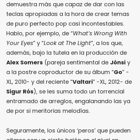
demuestra más que capaz de dar con las
teclas apropiadas a la hora de crear temas
de puro perfecto pop casi incontestables.
Hablo, por ejemplo, de “
What’s Wrong With
Your Eyes
” y “
Look at The Light
”, a los que,
además, bajo la tutela en la producción de
Alex Somers
(pareja sentimental de
Jónsi
y
a la postre coproductor de su álbum “
Go
” -
XL, 2010- y del reciente “
Valtari
” -XL, 2012- de
Sigur Rós
), se les suma todo un torrencial
entramado de arreglos, engalanando las ya
de por si meritorias melodías.
Seguramente, los únicos ‘peros’ que pueden