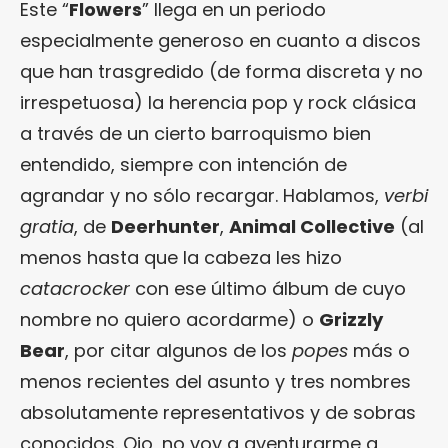
Este “
Flowers
” llega en un periodo
especialmente generoso en cuanto a discos
que han trasgredido (de forma discreta y no
irrespetuosa) la herencia pop y rock clásica
a través de un cierto barroquismo bien
entendido, siempre con intención de
agrandar y no sólo recargar. Hablamos,
verbi
gratia
, de
Deerhunter
,
Animal Collective
(al
menos hasta que la cabeza les hizo
catacrocker
con ese último álbum de cuyo
nombre no quiero acordarme) o
Grizzly
Bear
, por citar algunos de los
popes
más o
menos recientes del asunto y tres nombres
absolutamente representativos y de sobras
conocidos. Ojo, no voy a aventurarme a