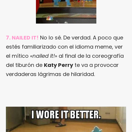
7. NAILED IT!
No lo sé. De verdad. A poco que
estés familiarizado con el idioma meme, ver
el mítico «
nailed it!
» al final de la coreografía
del tiburón de
Katy Perry
te va a provocar
verdaderas lágrimas de hilaridad.