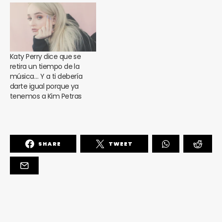
Katy Perry dice que se
retira un tiempo de la
música… Y a ti debería
darte igual porque ya
tenemos a Kim Petras
SHARE
TWEET