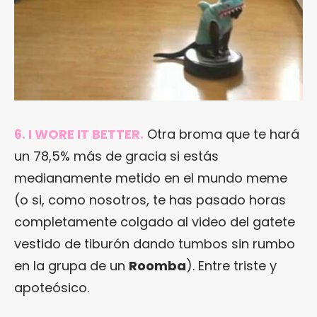
6. I WORE IT BETTER.
Otra broma que te hará
un 78,5% más de gracia si estás
medianamente metido en el mundo meme
(o si, como nosotros, te has pasado horas
completamente colgado al video del gatete
vestido de tiburón dando tumbos sin rumbo
en la grupa de un
Roomba
). Entre triste y
apoteósico.