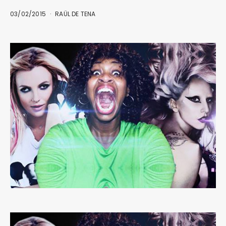
03/02/2015
RAÜL DE TENA