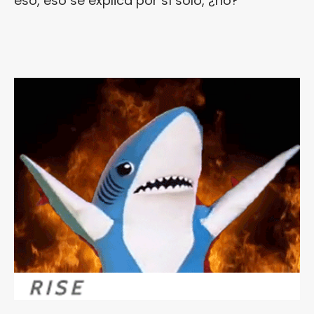
eso, eso se explica por sí solo, ¿no?