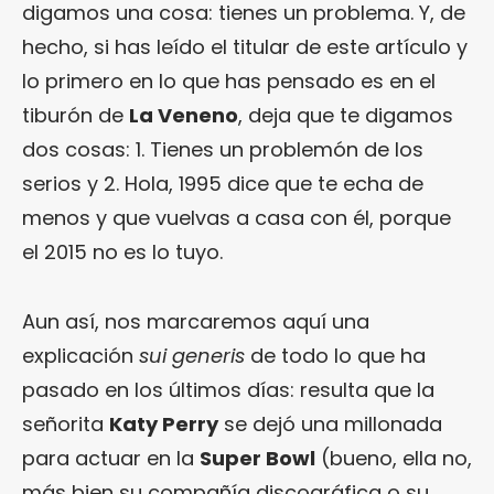
digamos una cosa: tienes un problema. Y, de
hecho, si has leído el titular de este artículo y
lo primero en lo que has pensado es en el
tiburón de
La Veneno
, deja que te digamos
dos cosas: 1. Tienes un problemón de los
serios y 2. Hola, 1995 dice que te echa de
menos y que vuelvas a casa con él, porque
el 2015 no es lo tuyo.
Aun así, nos marcaremos aquí una
explicación
sui generis
de todo lo que ha
pasado en los últimos días: resulta que la
señorita
Katy Perry
se dejó una millonada
para actuar en la
Super Bowl
(bueno, ella no,
más bien su compañía discográfica o su