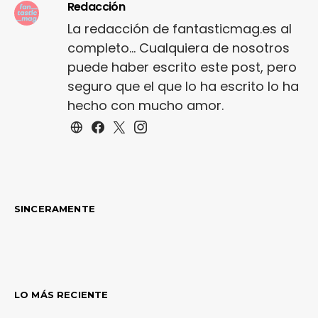
Redacción
La redacción de fantasticmag.es al
completo... Cualquiera de nosotros
puede haber escrito este post, pero
seguro que el que lo ha escrito lo ha
hecho con mucho amor.
SINCERAMENTE
LO MÁS RECIENTE