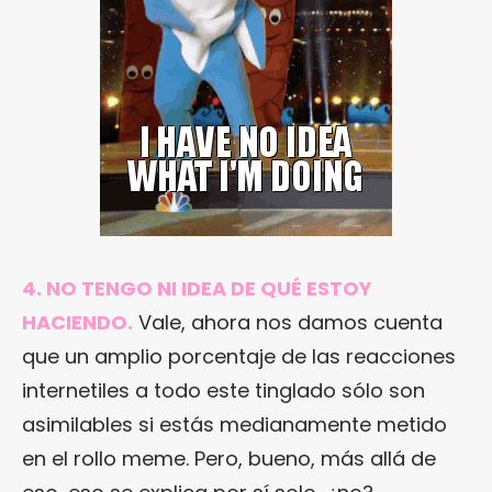
4. NO TENGO NI IDEA DE QUÉ ESTOY
HACIENDO.
Vale, ahora nos damos cuenta
que un amplio porcentaje de las reacciones
internetiles a todo este tinglado sólo son
asimilables si estás medianamente metido
en el rollo meme. Pero, bueno, más allá de