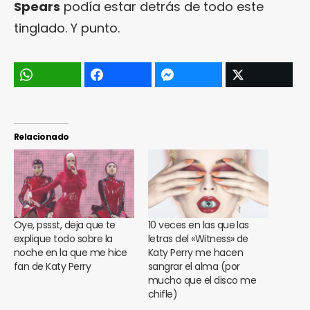
Spears
podía estar detrás de todo este
tinglado. Y punto.
Relacionado
Oye, pssst, deja que te
10 veces en las que las
explique todo sobre la
letras del «Witness» de
noche en la que me hice
Katy Perry me hacen
fan de Katy Perry
sangrar el alma (por
mucho que el disco me
chifle)