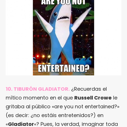
10. TIBURÓN GLADIATOR.
¿Recuerdas el
mítico momento en el que
Russell Crowe
le
gritaba al público «are you not entertained?»
(es decir: ¿no estáis entretenidos?) en
«
Gladiator
«? Pues, la verdad, imaginar toda