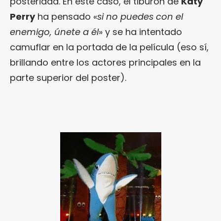
posteridad. En este caso, el tiburón de
Katy
Perry
ha pensado «
si no puedes con el
enemigo, únete a él
» y se ha intentado
camuflar en la portada de la película (eso sí,
brillando entre los actores principales en la
parte superior del poster).