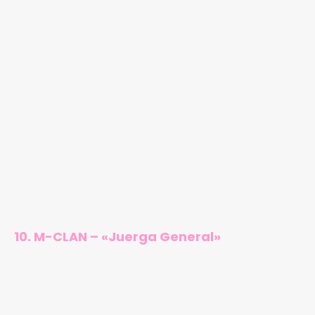
10. M-CLAN – «Juerga General»