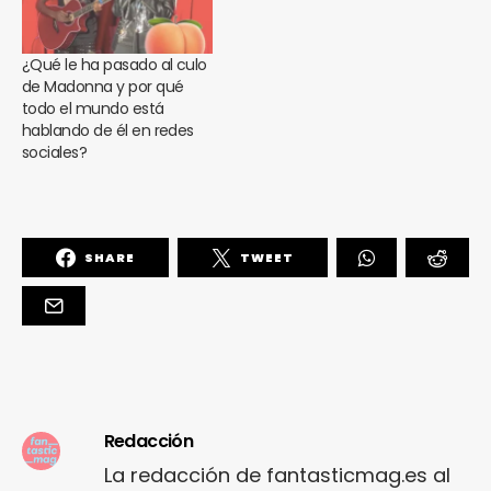
¿Qué le ha pasado al culo
de Madonna y por qué
todo el mundo está
hablando de él en redes
sociales?
SHARE
TWEET
Redacción
La redacción de fantasticmag.es al