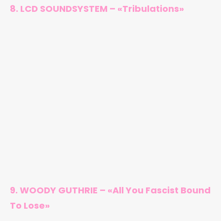
8. LCD SOUNDSYSTEM – «Tribulations»
9. WOODY GUTHRIE – «All You Fascist Bound
To Lose»