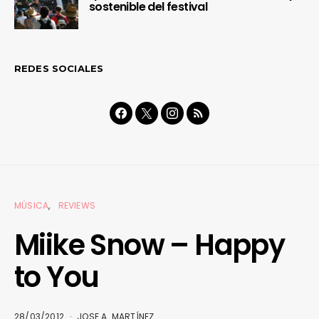
sostenible del festival
REDES SOCIALES
MÚSICA
REVIEWS
Miike Snow – Happy
to You
28/03/2012
JOSE A. MARTÍNEZ