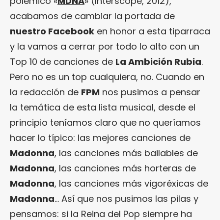
polémico «
MDNA
» (Interscope, 2012),
acabamos de cambiar la portada de
nuestro Facebook
en honor a esta tiparraca
y la vamos a cerrar por todo lo alto con un
Top 10 de canciones de
La Ambición Rubia
.
Pero no es un top cualquiera, no. Cuando en
la redacción de
FPM
nos pusimos a pensar
la temática de esta lista musical, desde el
principio teníamos claro que no queríamos
hacer lo típico: las mejores canciones de
Madonna
, las canciones más bailables de
Madonna
, las canciones más horteras de
Madonna
, las canciones más vigoréxicas de
Madonna
… Así que nos pusimos las pilas y
pensamos: si la Reina del Pop siempre ha