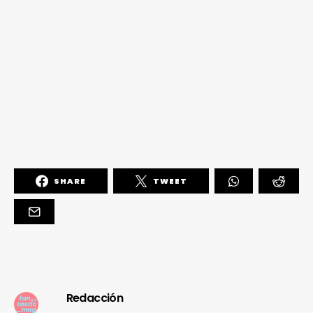
SHARE
TWEET
Redacción