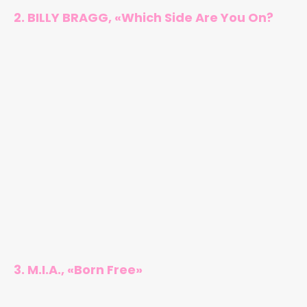
2. BILLY BRAGG, «Which Side Are You On?
3. M.I.A., «Born Free»