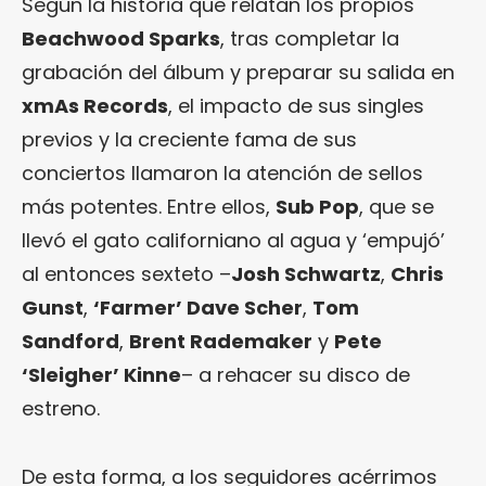
Según la historia que relatan los propios
Beachwood Sparks
, tras completar la
grabación del álbum y preparar su salida en
xmAs Records
, el impacto de sus singles
previos y la creciente fama de sus
conciertos llamaron la atención de sellos
más potentes. Entre ellos,
Sub Pop
, que se
llevó el gato californiano al agua y ‘empujó’
al entonces sexteto –
Josh Schwartz
,
Chris
Gunst
,
‘Farmer’ Dave Scher
,
Tom
Sandford
,
Brent Rademaker
y
Pete
‘Sleigher’ Kinne
– a rehacer su disco de
estreno.
De esta forma, a los seguidores acérrimos