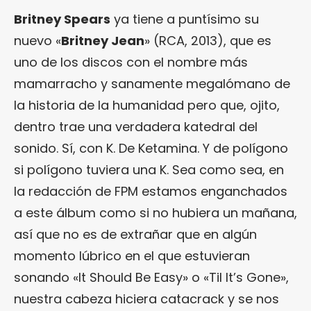
Britney Spears
ya tiene a puntísimo su
nuevo «
Britney Jean
» (RCA, 2013), que es
uno de los discos con el nombre más
mamarracho y sanamente megalómano de
la historia de la humanidad pero que, ojito,
dentro trae una verdadera katedral del
sonido. Sí, con K. De Ketamina. Y de polígono
si polígono tuviera una K. Sea como sea, en
la redacción de FPM estamos enganchados
a este álbum como si no hubiera un mañana,
así que no es de extrañar que en algún
momento lúbrico en el que estuvieran
sonando «It Should Be Easy» o «Til It’s Gone»,
nuestra cabeza hiciera catacrack y se nos