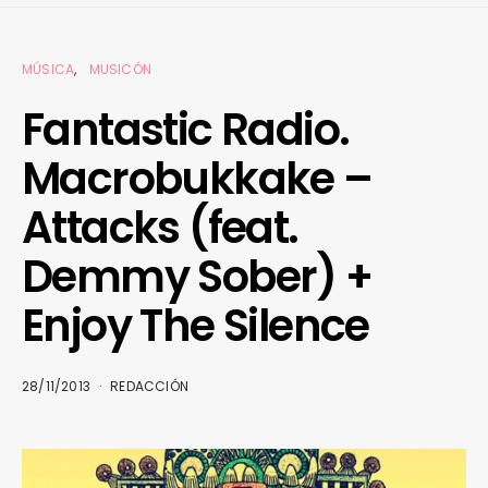
MÚSICA
MUSICÓN
Fantastic Radio.
Macrobukkake –
Attacks (feat.
Demmy Sober) +
Enjoy The Silence
28/11/2013
REDACCIÓN