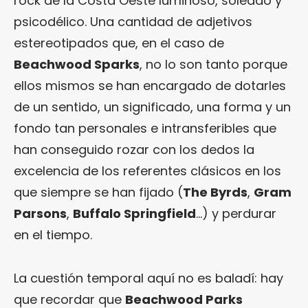
rock de la Costa Oeste luminoso, soleado y
psicodélico. Una cantidad de adjetivos
estereotipados que, en el caso de
Beachwood Sparks
, no lo son tanto porque
ellos mismos se han encargado de dotarles
de un sentido, un significado, una forma y un
fondo tan personales e intransferibles que
han conseguido rozar con los dedos la
excelencia de los referentes clásicos en los
que siempre se han fijado (
The Byrds
,
Gram
Parsons
,
Buffalo Springfield
…) y perdurar
en el tiempo.
La cuestión temporal aquí no es baladí: hay
que recordar que
Beachwood Parks