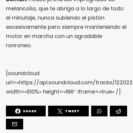
melancolía, que te abriga a lo largo de todo
el minutaje, nunca subiendo el pistón
excesivamente pero siempre manteniendo el
motor en marcha con un agradable
ronroneo.
[soundcloud
url=»https://api.soundcloud.com/tracks/12202
width=»100%» height=»166″ iframe=»true» /]
SHARE
TWEET