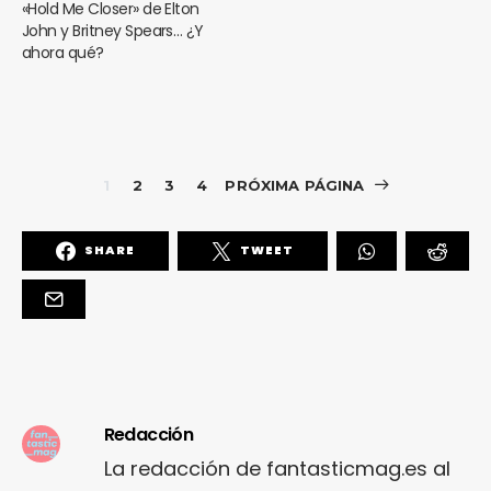
«Hold Me Closer» de Elton
John y Britney Spears… ¿Y
ahora qué?
1
2
3
4
PRÓXIMA PÁGINA
SHARE
TWEET
Redacción
La redacción de fantasticmag.es al