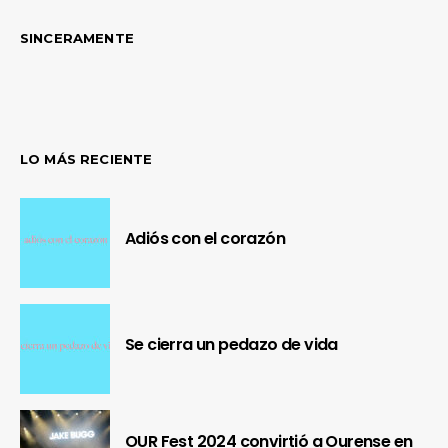
SINCERAMENTE
LO MÁS RECIENTE
Adiós con el corazón
Se cierra un pedazo de vida
OUR Fest 2024 convirtió a Ourense en