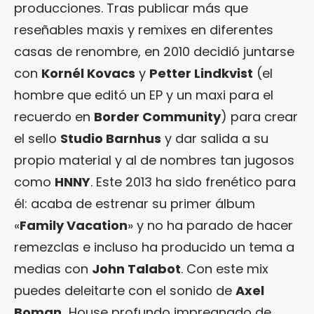
producciones. Tras publicar más que
reseñables maxis y remixes en diferentes
casas de renombre, en 2010 decidió juntarse
con
Kornél Kovacs
y
Petter Lindkvist
(el
hombre que editó un EP y un maxi para el
recuerdo en
Border Community
) para crear
el sello
Studio Barnhus
y dar salida a su
propio material y al de nombres tan jugosos
como
HNNY
. Este 2013 ha sido frenético para
él: acaba de estrenar su primer álbum
«
Family Vacation
» y no ha parado de hacer
remezclas e incluso ha producido un tema a
medias con
John Talabot
. Con este mix
puedes deleitarte con el sonido de
Axel
Boman.
House profundo impregnado de