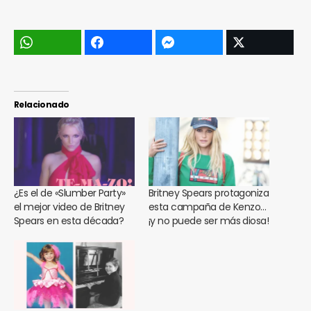
Relacionado
¿Es el de «Slumber Party»
Britney Spears protagoniza
el mejor video de Britney
esta campaña de Kenzo…
Spears en esta década?
¡y no puede ser más diosa!