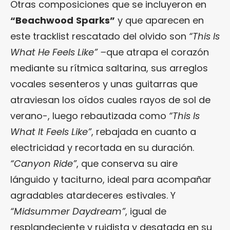
Otras composiciones que se incluyeron en
“Beachwood
Sparks”
y que aparecen en
este tracklist rescatado del olvido son
“This Is
What He Feels Like” –
que atrapa el corazón
mediante su rítmica saltarina, sus arreglos
vocales sesenteros y unas guitarras que
atraviesan los oídos cuales rayos de sol de
verano-, luego rebautizada como
“This Is
What It Feels Like”
, rebajada en cuanto a
electricidad y recortada en su duración.
“Canyon Ride”
, que conserva su aire
lánguido y taciturno, ideal para acompañar
agradables atardeceres estivales. Y
“Midsummer Daydream”
, igual de
resplandeciente y ruidista y desatada en su