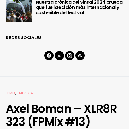
Nuestra crónica del Sinsal 2024 prueba
que fue la edición más internacional y
sostenible del festival
REDES SOCIALES
FPMIX
MÚSICA
Axel Boman – XLR8R
323 (FPMix #13)