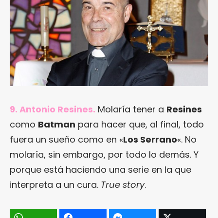
9. Antonio Resines.
Molaría tener a
Resines
como
Batman
para hacer que, al final, todo
fuera un sueño como en «
Los Serrano
«. No
molaría, sin embargo, por todo lo demás. Y
porque está haciendo una serie en la que
interpreta a un cura.
True story
.