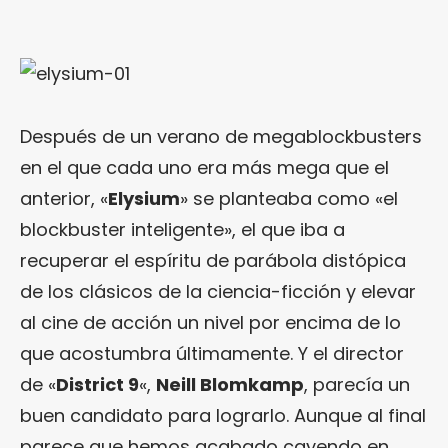
Después de un verano de megablockbusters
en el que cada uno era más mega que el
anterior, «
Elysium
» se planteaba como «el
blockbuster inteligente», el que iba a
recuperar el espíritu de parábola distópica
de los clásicos de la ciencia-ficción y elevar
al cine de acción un nivel por encima de lo
que acostumbra últimamente. Y el director
de «
District 9
«,
Neill Blomkamp
, parecía un
buen candidato para lograrlo. Aunque al final
parece que hemos acabado cayendo en