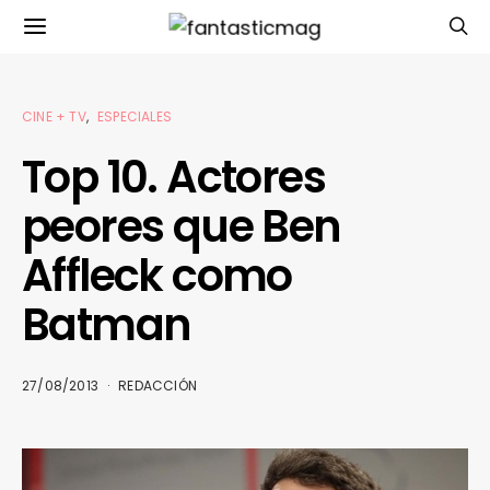
CINE + TV
ESPECIALES
Top 10. Actores
peores que Ben
Affleck como
Batman
27/08/2013
REDACCIÓN