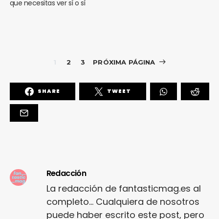
que necesitas ver sí o sí
1
2
3
PRÓXIMA PÁGINA
SHARE
TWEET
Redacción
La redacción de fantasticmag.es al
completo... Cualquiera de nosotros
puede haber escrito este post, pero