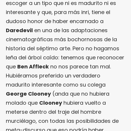
escoger a un tipo que ni es madurito ni es
interesante y que, para más inri, tiene el
dudoso honor de haber encarnado a
Daredevil
en una de las adaptaciones
cinematográficas más bochornosas de la
historia del séptimo arte. Pero no hagamos
leña del árbol caído: tenemos que reconocer
que
Ben Affleck
no nos parece tan mal.
Hubiéramos preferido un verdadero
madurito interesante como su colega
George Clooney
(anda que no hubiera
molado que
Clooney
hubiera vuelto a
meterse dentro del traje del hombre
murciélago, con todas las posibilidades de
meta-discurso que eso podría haber