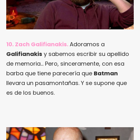
10. Zach Galifianakis.
Adoramos a
Galifianakis
y sabemos escribir su apellido
de memoria… Pero, sinceramente, con esa
barba que tiene parecería que
Batman
llevara un pasamontañas. Y se supone que
es de los buenos.