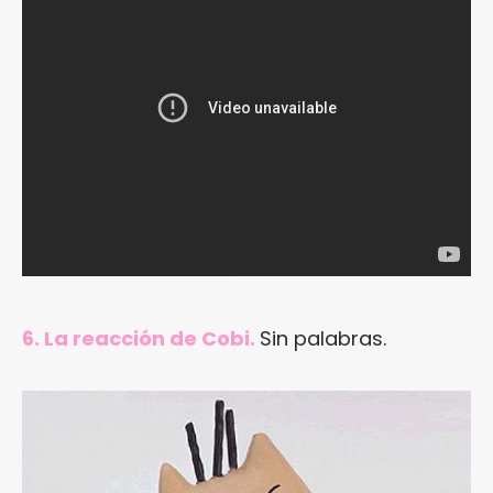
6. La reacción de Cobi.
Sin palabras.