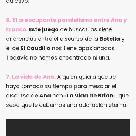
adictivo.
8. El preocupante paralelismo entre Ana y
Franco.
Este juego
de buscar las siete
diferencias entre el discurso de la
Botella
y
el de
El Caudillo
nos tiene apasionados.
Todavía no hemos encontrado ni una.
7. La vida de Ana.
A quien quiera que se
haya tomado su tiempo para mezclar el
discurso de
Ana
con «
La Vida de Brian
«, que
sepa que le debemos una adoración eterna.