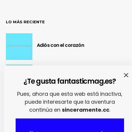
LO MÁS RECIENTE
Adiós con el corazón
Se cierra un pedazo de vida
¿Te gusta fantasticmag.es?
Pues, ahora que esta web está inactiva,
puede interesarte que la aventura
OUR Fest 2024 convirtió a Ourense en
continúa en
sinceramente.cc
.
la capital del Cool Britannia