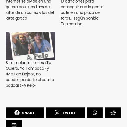
Internet se divide en una
10 canciones para
guerra entre los fans del
conseguir que la gente
latte de unicornio y los del
baile en una plaza de
latte gótico
toros… según Sonido
Tupinamba
Si te molan las series «Te
Quiero, Yo Tampoco» y
«Me Han Dejao», no
puedes perderte el cuarto
podcast «A Pelo»
SHARE
TWEET