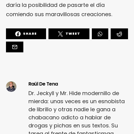
daría la posibilidad de pasarte el día
comiendo sus maravillosas creaciones.
SHARE
TWEET
Raül De Tena
Dr. Jeckyll y Mr. Hide modernillo de
mierda: unas veces es un esnobista
de librillo y otras nadie le gana a
chabacano adicto a hablar de
drogas y pichas en sus textos. Su
tarea al frente de fantasticmag