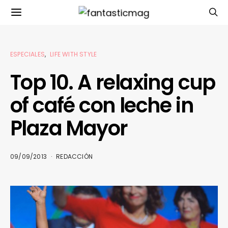
ESPECIALES
LIFE WITH STYLE
Top 10. A relaxing cup
of café con leche in
Plaza Mayor
09/09/2013
REDACCIÓN