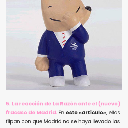
5. La reacción de La Razón ante el (nuevo)
fracaso de Madrid.
En
este «artículo»
, ellos
flipan con que Madrid no se haya llevado las