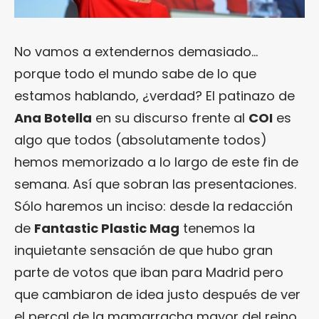
No vamos a extendernos demasiado…
porque todo el mundo sabe de lo que
estamos hablando, ¿verdad? El patinazo de
Ana Botella
en su discurso frente al
COI
es
algo que todos (absolutamente todos)
hemos memorizado a lo largo de este fin de
semana. Así que sobran las presentaciones.
Sólo haremos un inciso: desde la redacción
de
Fantastic Plastic Mag
tenemos la
inquietante sensación de que hubo gran
parte de votos que iban para Madrid pero
que cambiaron de idea justo después de ver
el percal de la mamarracha mayor del reino