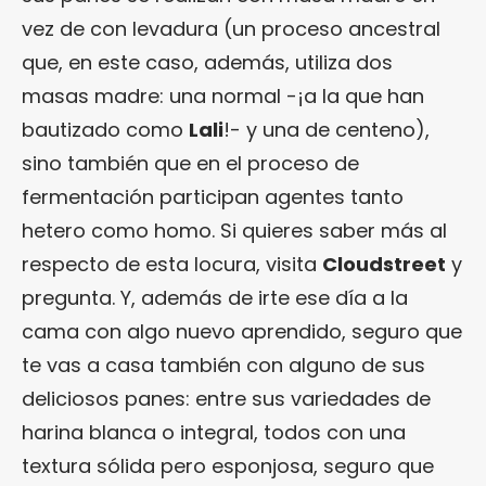
vez de con levadura (un proceso ancestral
que, en este caso, además, utiliza dos
masas madre: una normal -¡a la que han
bautizado como
Lali
!- y una de centeno),
sino también que en el proceso de
fermentación participan agentes tanto
hetero como homo. Si quieres saber más al
respecto de esta locura, visita
Cloudstreet
y
pregunta. Y, además de irte ese día a la
cama con algo nuevo aprendido, seguro que
te vas a casa también con alguno de sus
deliciosos panes: entre sus variedades de
harina blanca o integral, todos con una
textura sólida pero esponjosa, seguro que