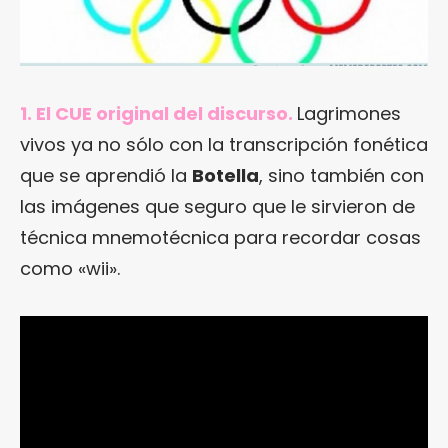
1. El CUE original del discurso.
Lagrimones
vivos ya no sólo con la transcripción fonética
que se aprendió la
Botella
, sino también con
las imágenes que seguro que le sirvieron de
técnica mnemotécnica para recordar cosas
como «wii».