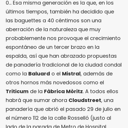
0… Esa misma generación es la que, en los
últimos tiempos, también ha decidido que
las baguettes a 40 céntimos son una
aberración de la naturaleza que muy
probablemente nos provoque el crecimiento
espontáneo de un tercer brazo en la
espalda, así que han abrazado propuestas
de panadería tradicional de la ciudad condal
como la
Baluard
o el
Mistral
, además de
otros hornos más novedosos como el
Triticum
de la
Fàbrica Mòritz
. A todos ellos
habrá que sumar ahora
Cloudstreet
, una
panadería que abrió el pasado 29 de julio en
el número 112 de la calle Rosselló (justo al
lado de la parada de Metro de Hospital