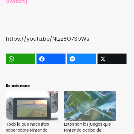
Switch
]
https://youtu.be/Ntzz8O7SpWs
Relacionado
Todo lo que necesitas
Estos son los juegos que
saber sobre Nintendo
Nintendo acaba de