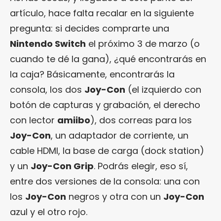
artículo, hace falta recalar en la siguiente
pregunta: si decides comprarte una
Nintendo Switch
el próximo 3 de marzo (o
cuando te dé la gana), ¿qué encontrarás en
la caja? Básicamente, encontrarás la
consola, los dos
Joy-Con
(el izquierdo con
botón de capturas y grabación, el derecho
con lector
amiibo
), dos correas para los
Joy-Con
, un adaptador de corriente, un
cable HDMI, la base de carga (dock station)
y un
Joy-Con Grip
. Podrás elegir, eso sí,
entre dos versiones de la consola: una con
los
Joy-Con
negros y otra con un
Joy-Con
azul y el otro rojo.