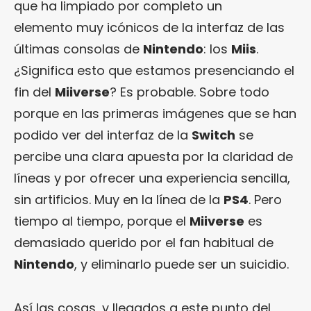
que ha limpiado por completo un
elemento muy icónicos de la interfaz de las
últimas consolas de
Nintendo
: los
Miis
.
¿Significa esto que estamos presenciando el
fin del
Miiverse
? Es probable. Sobre todo
porque en las primeras imágenes que se han
podido ver del interfaz de la
Switch
se
percibe una clara apuesta por la claridad de
líneas y por ofrecer una experiencia sencilla,
sin artificios. Muy en la línea de la
PS4
. Pero
tiempo al tiempo, porque el
Miiverse
es
demasiado querido por el fan habitual de
Nintendo
, y eliminarlo puede ser un suicidio.
Así las cosas, y llegados a este punto del