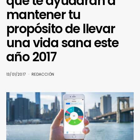
que te ayudarán a
mantener tu
propósito de llevar
una vida sana este
año 2017
13/01/2017
REDACCIÓN