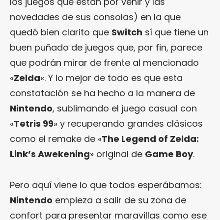
los juegos que están por venir y las
novedades de sus consolas) en la que
quedó bien clarito que
Switch
sí que tiene un
buen puñado de juegos que, por fin, parece
que podrán mirar de frente al mencionado
«
Zelda
«. Y lo mejor de todo es que esta
constatación se ha hecho a la manera de
Nintendo
, sublimando el juego casual con
«
Tetris 99
» y recuperando grandes clásicos
como el remake de «
The Legend of Zelda:
Link’s Awekening
» original de
Game Boy
.
Pero aquí viene lo que todos esperábamos:
Nintendo
empieza a salir de su zona de
confort para presentar maravillas como ese