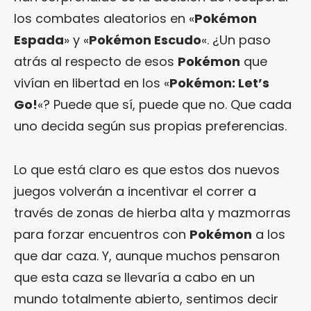
los combates aleatorios en «
Pokémon
Espada
» y «
Pokémon Escudo
«. ¿Un paso
atrás al respecto de esos
Pokémon
que
vivían en libertad en los «
Pokémon: Let’s
Go!
«? Puede que sí, puede que no. Que cada
uno decida según sus propias preferencias.
Lo que está claro es que estos dos nuevos
juegos volverán a incentivar el correr a
través de zonas de hierba alta y mazmorras
para forzar encuentros con
Pokémon
a los
que dar caza. Y, aunque muchos pensaron
que esta caza se llevaría a cabo en un
mundo totalmente abierto, sentimos decir