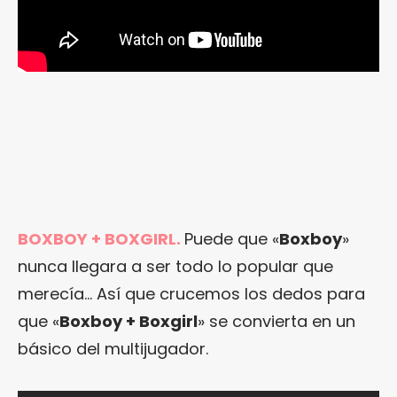
BOXBOY + BOXGIRL.
Puede que «
Boxboy
»
nunca llegara a ser todo lo popular que
merecía… Así que crucemos los dedos para
que «
Boxboy + Boxgirl
» se convierta en un
básico del multijugador.