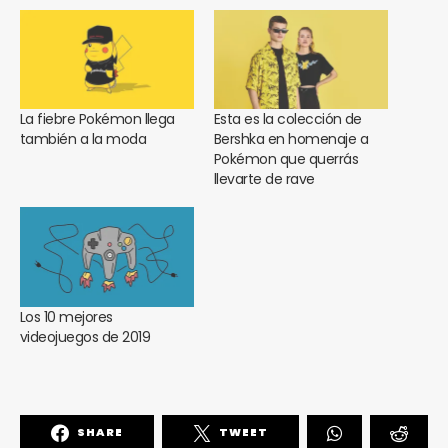
La fiebre Pokémon llega
Esta es la colección de
también a la moda
Bershka en homenaje a
Pokémon que querrás
llevarte de rave
Los 10 mejores
videojuegos de 2019
SHARE
TWEET