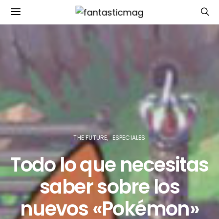
THE FUTURE
ESPECIALES
Todo lo que necesitas
saber sobre los
nuevos «Pokémon»