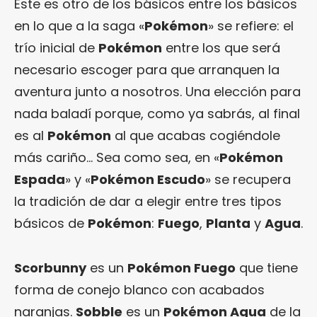
Este es otro de los básicos entre los básicos
en lo que a la saga «
Pokémon
» se refiere: el
trío inicial de
Pokémon
entre los que será
necesario escoger para que arranquen la
aventura junto a nosotros. Una elección para
nada baladí porque, como ya sabrás, al final
es al
Pokémon
al que acabas cogiéndole
más cariño… Sea como sea, en «
Pokémon
Espada
» y «
Pokémon Escudo
» se recupera
la tradición de dar a elegir entre tres tipos
básicos de
Pokémon
:
Fuego
,
Planta
y
Agua
.
Scorbunny
es un
Pokémon Fuego
que tiene
forma de conejo blanco con acabados
naranjas.
Sobble
es un
Pokémon Agua
de la