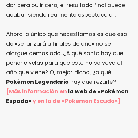
dar cera pulir cera, el resultado final puede
acabar siendo realmente espectacular.
Ahora lo único que necesitamos es que eso
de «se lanzará a finales de año» no se
alargue demasiado. ¿A qué santo hay que
ponerle velas para que esto no se vaya al
año que viene? O, mejor dicho, ¿a qué
Pokémon Legendario
hay que rezarle?
[Más información en
la web de «Pokémon
¿Te gusta fantasticmag.es?
Espada»
y en
la de «Pokémon Escudo»
]
Pues, ahora que esta web está inactiva,
puede interesarte que la aventura
continúa en
sinceramente.cc
.