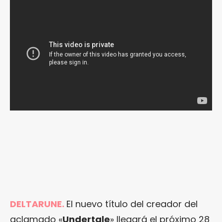
DELTARUNE.
El nuevo título del creador del
aclamado «
Undertale
» llegará el próximo 28