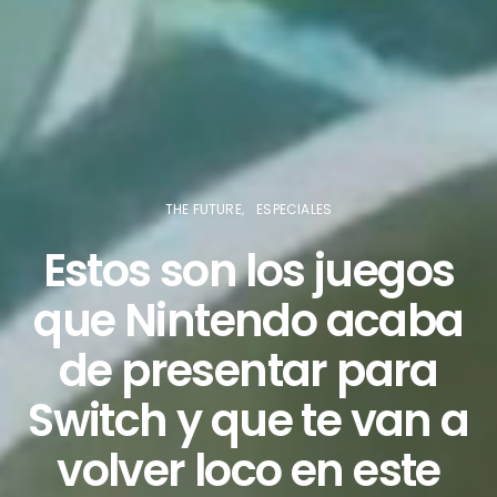
THE FUTURE
ESPECIALES
Estos son los juegos
que Nintendo acaba
de presentar para
Switch y que te van a
volver loco en este