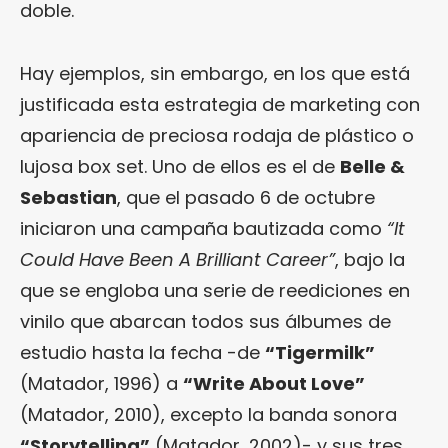
doble.
Hay ejemplos, sin embargo, en los que está
justificada esta estrategia de marketing con
apariencia de preciosa rodaja de plástico o
lujosa box set. Uno de ellos es el de
Belle &
Sebastian
, que el pasado 6 de octubre
iniciaron una campaña bautizada como
“It
Could Have Been A Brilliant Career”
, bajo la
que se engloba una serie de reediciones en
vinilo que abarcan todos sus álbumes de
estudio hasta la fecha -de
“Tigermilk”
(Matador, 1996) a
“Write About Love”
(Matador, 2010), excepto la banda sonora
“Storytelling”
(Matador, 2002)- y sus tres