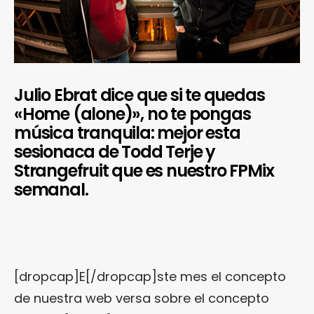
Julio Ebrat dice que si te quedas
«Home (alone)», no te pongas
música tranquila: mejor esta
sesionaca de Todd Terje y
Strangefruit que es nuestro FPMix
semanal.
[dropcap]E[/dropcap]ste mes el concepto
de nuestra web versa sobre el concepto