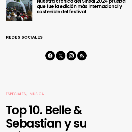
Nuestra crónica del Sinsal 2024 prueba
que fue la edición más internacional y
sostenible del festival
REDES SOCIALES
ESPECIALES
MÚSICA
Top 10. Belle &
Sebastian y su