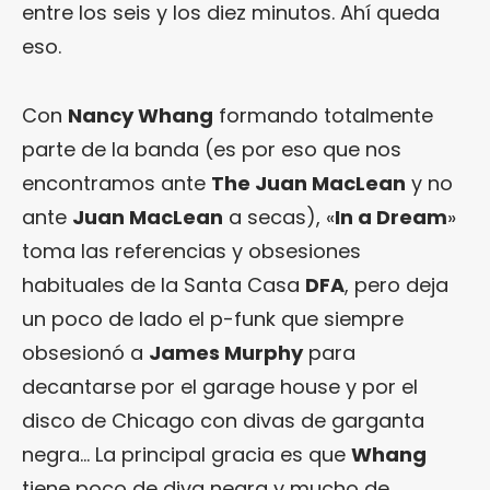
entre los seis y los diez minutos. Ahí queda
eso.
Con
Nancy Whang
formando totalmente
parte de la banda (es por eso que nos
encontramos ante
The Juan MacLean
y no
ante
Juan MacLean
a secas), «
In a Dream
»
toma las referencias y obsesiones
habituales de la Santa Casa
DFA
, pero deja
un poco de lado el p-funk que siempre
obsesionó a
James Murphy
para
decantarse por el garage house y por el
disco de Chicago con divas de garganta
negra… La principal gracia es que
Whang
tiene poco de diva negra y mucho de