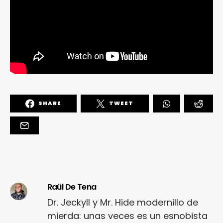
SHARE
TWEET
Raül De Tena
Dr. Jeckyll y Mr. Hide modernillo de
mierda: unas veces es un esnobista