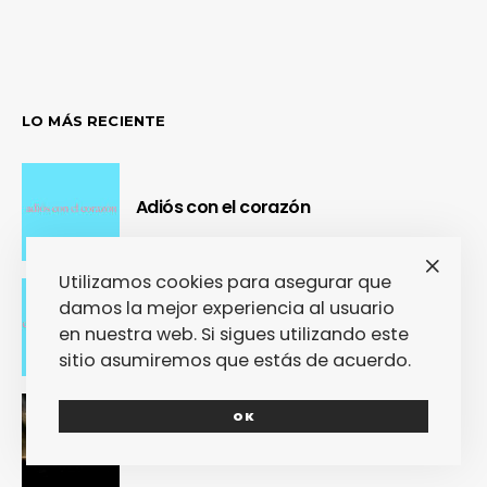
LO MÁS RECIENTE
Adiós con el corazón
Utilizamos cookies para asegurar que
damos la mejor experiencia al usuario
Se cierra un pedazo de vida
en nuestra web. Si sigues utilizando este
sitio asumiremos que estás de acuerdo.
OK
OUR Fest 2024 convirtió a Ourense en
la capital del Cool Britannia