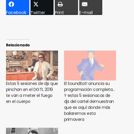
Facebook
Twitter
Print
E-mail
Relacionado
Estas 5 sesiones de djs que
El SoundEat! anuncia su
pinchan en el DGTL 2019
programación completa…
te van a meter el fuego
Y estas 5 sesionacas de
en el cuerpo
djs del cartel demuestran
que es aquí donde más
bailaremos esta
primavera