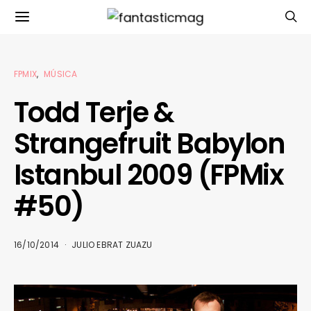
FPMIX
MÚSICA
Todd Terje &
Strangefruit Babylon
Istanbul 2009 (FPMix
#50)
16/10/2014
JULIO EBRAT ZUAZU