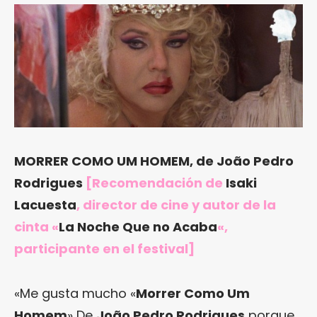
MORRER COMO UM HOMEM, de João Pedro
Rodrigues
[Recomendación de
Isaki
Lacuesta
, director de cine y autor de la
cinta «
La Noche Que no Acaba
«,
participante en el festival]
«Me gusta mucho «
Morrer Como Um
Homem
» De
João Pedro Rodrigues
porque