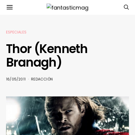
ESPECIALES
Thor (Kenneth
Branagh)
16/05/2011
REDACCIÓN