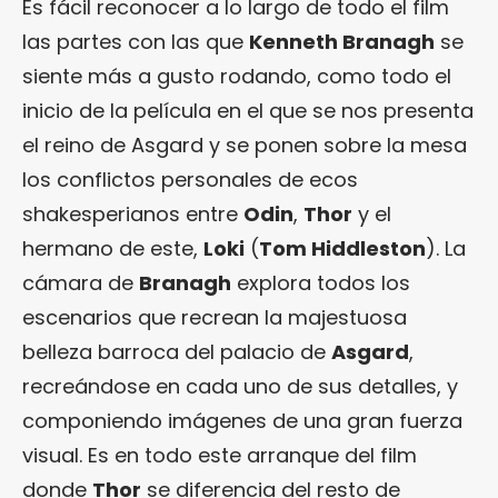
Es fácil reconocer a lo largo de todo el film
las partes con las que
Kenneth Branagh
se
siente más a gusto rodando, como todo el
inicio de la película en el que se nos presenta
el reino de Asgard y se ponen sobre la mesa
los conflictos personales de ecos
shakesperianos entre
Odin
,
Thor
y el
hermano de este,
Loki
(
Tom Hiddleston
). La
cámara de
Branagh
explora todos los
escenarios que recrean la majestuosa
belleza barroca del palacio de
Asgard
,
recreándose en cada uno de sus detalles, y
componiendo imágenes de una gran fuerza
visual. Es en todo este arranque del film
donde
Thor
se diferencia del resto de