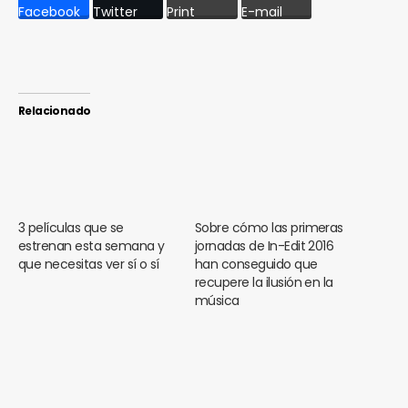
Facebook
Twitter
Print
E-mail
Relacionado
3 películas que se
Sobre cómo las primeras
estrenan esta semana y
jornadas de In-Edit 2016
que necesitas ver sí o sí
han conseguido que
recupere la ilusión en la
música