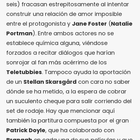
seis) fracasan estrepitosamente al intentar
construir una relación de amor imposible
entre el protagonista y
Jane Foster
(
Natalie
Portman
). Entre ambos actores no se
establece química alguna, viéndose
forzados a recitar diálogos que harían
sonrojar al fan más acérrimo de los
Teletubbies
. Tampoco ayuda la aportación
de un
Stellan Skarsgård
con cara no saber
dónde se ha metido, a la espera de cobrar
un suculento cheque para salir corriendo del
set de rodaje. Hay que mencionar aquí
también la partitura compuesta por el gran
Patrick Doyle
, que ha colaborado con
Branagh
en cada una de sus películas y que