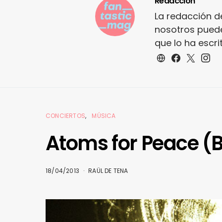
Redacción
La redacción d
nosotros puede
que lo ha escr
CONCIERTOS
MÚSICA
Atoms for Peace (Ba
18/04/2013
RAÜL DE TENA