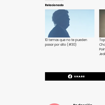
Relacionado
10 temas que no te pueden
Top
pasar por alto (#30)
Cha
Poin
Jed
SHARE