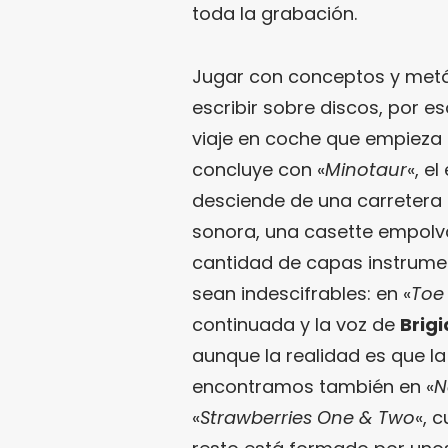
toda la grabación.
Jugar con conceptos y metáf
escribir sobre discos, por es
viaje en coche que empieza 
concluye con «
Minotaur
«, el
desciende de una carretera
sonora, una casette empol
cantidad de capas instrume
sean indescifrables: en «
Toe
continuada y la voz de
Brig
aunque la realidad es que la 
encontramos también en «
N
«
Strawberries One & Two
«, 