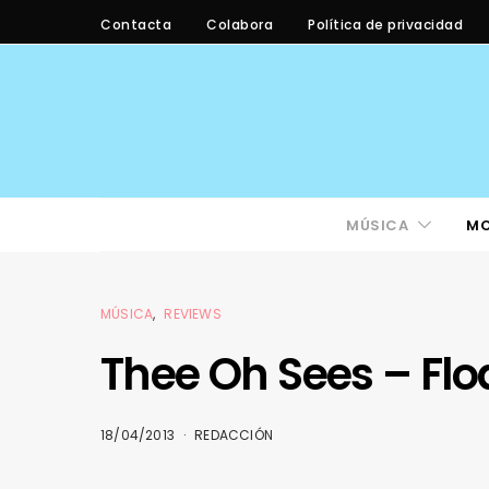
Contacta
Colabora
Política de privacidad
MÚSICA
M
MÚSICA
REVIEWS
Thee Oh Sees – Flo
18/04/2013
REDACCIÓN