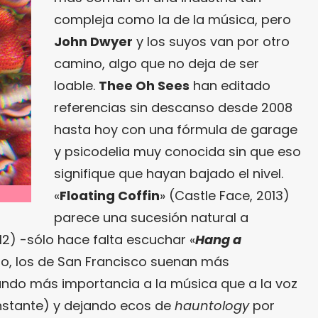
compleja como la de la música, pero
John Dwyer
y los suyos van por otro
camino, algo que no deja de ser
loable.
Thee Oh Sees
han editado
referencias sin descanso desde 2008
hasta hoy con una fórmula de garage
y psicodelia muy conocida sin que eso
signifique que hayan bajado el nivel.
«
Floating Coffin
» (Castle Face, 2013)
parece una sucesión natural a
012) -sólo hace falta escuchar «
Hang a
ajo, los de San Francisco suenan más
ndo más importancia a la música que a la voz
nstante) y dejando ecos de
hauntology
por