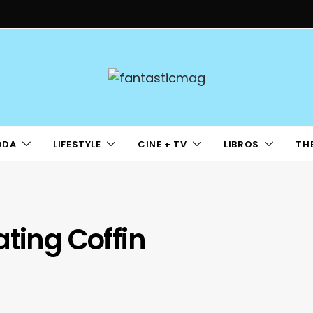
ODA
LIFESTYLE
CINE + TV
LIBROS
TH
ating Coffin