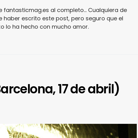
e fantasticmag.es al completo... Cualquiera de
 haber escrito este post, pero seguro que el
ito lo ha hecho con mucho amor.
rcelona, 17 de abril)