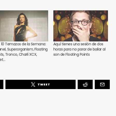
 10 Temazos de la Semana:
Aquí tienes una sesión de dos
nel, Superorganism, Floating
horas para no parar de bailar al
ts, Tronco, Charli XCX,
son de Floating Points
et…
TWEET