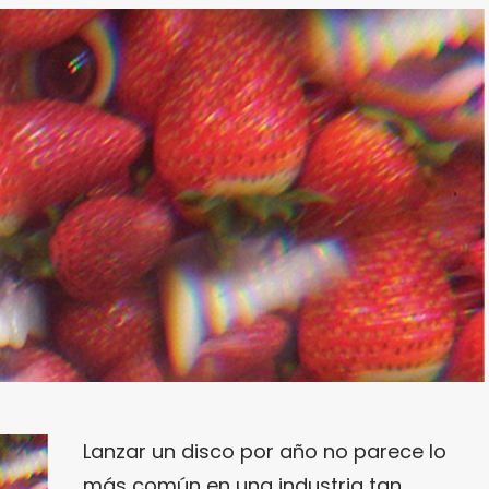
Lanzar un disco por año no parece lo
más común en una industria tan