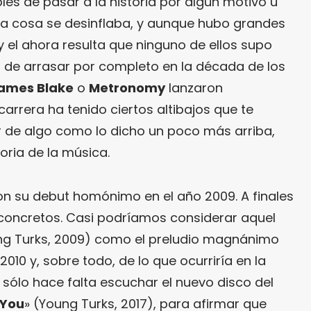
bles de pasar a la historia por algún motivo u
 la cosa se desinflaba, y aunque hubo grandes
 y el ahora resulta que ninguno de ellos supo
de arrasar por completo en la década de los
ames Blake
o
Metronomy
lanzaron
carrera ha tenido ciertos altibajos que te
ar de algo como lo dicho un poco más arriba,
oria de la música.
n su debut homónimo en el año 2009. A finales
concretos. Casi podríamos considerar aquel
ng Turks, 2009) como el preludio magnánimo
2010 y, sobre todo, de lo que ocurriría en la
 sólo hace falta escuchar el nuevo disco del
 You
» (Young Turks, 2017), para afirmar que