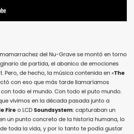
a mamarrachez del Nu-Grave se montó en torno
maginario de partida, el abanico de emociones
. Pero, de hecho, la música contenida en «
The
nectó con eso que más tarde llamaríamos
 con todo el mundo. Con todo el puto mundo.
ue vivimos en la década pasada junto a
e Fire
o LCD
Soundsystem
: capturaban un
en un punto concreto de la historia humana, lo
de toda la vida, y por lo tanto te podía gustar