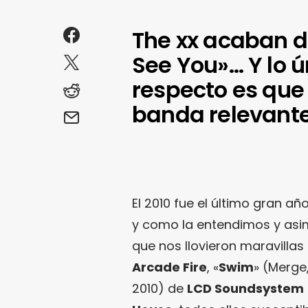
The xx acaban de
See You»… Y lo ú
respecto es que
banda relevante 
El 2010 fue el último gran a
y como la entendimos y asimi
que nos llovieron maravillas 
Arcade Fire
, «
Swim
» (Merge
2010) de
LCD Soundsystem