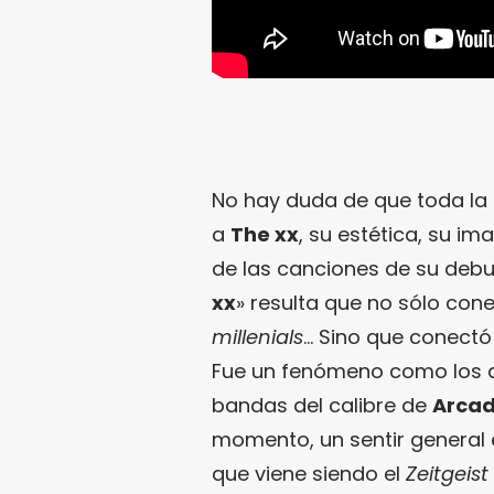
No hay duda de que toda l
a
The xx
, su estética, su i
de las canciones de su debut
xx
» resulta que no sólo co
millenials
… Sino que conectó
Fue un fenómeno como los q
bandas del calibre de
Arcad
momento, un sentir general 
que viene siendo el
Zeitgeist