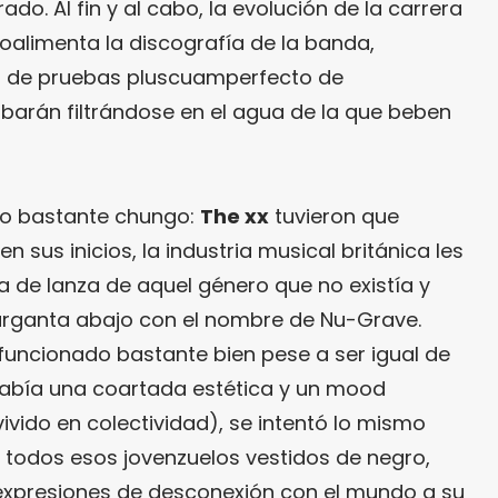
do. Al fin y al cabo, la evolución de la carrera
oalimenta la discografía de la banda,
o de pruebas pluscuamperfecto de
arán filtrándose en el agua de la que beben
o bastante chungo:
The xx
tuvieron que
n sus inicios, la industria musical británica les
 de lanza de aquel género que no existía y
arganta abajo con el nombre de Nu-Grave.
uncionado bastante bien pese a ser igual de
abía una coartada estética y un mood
vivido en colectividad), se intentó lo mismo
n todos esos jovenzuelos vestidos de negro,
 expresiones de desconexión con el mundo a su