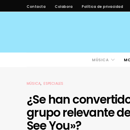
Contacta
Colabora
Política de privacidad
MÚSICA
M
MÚSICA
ESPECIALES
¿Se han convertido
grupo relevante de 
See You»?