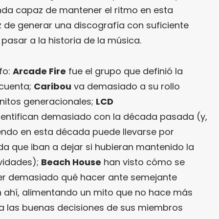
nda capaz de mantener el ritmo en esta
 de generar una discografía con suficiente
asar a la historia de la música.
fo:
Arcade Fire
fue el grupo que definió la
 cuenta;
Caribou
va demasiado a su rollo
nitos generacionales;
LCD
entifican demasiado con la década pasada (y,
endo en esta década puede llevarse por
da que iban a dejar si hubieran mantenido la
vidades);
Beach House
han visto cómo se
ber demasiado qué hacer ante semejante
 ahí, alimentando un mito que no hace más
 a las buenas decisiones de sus miembros