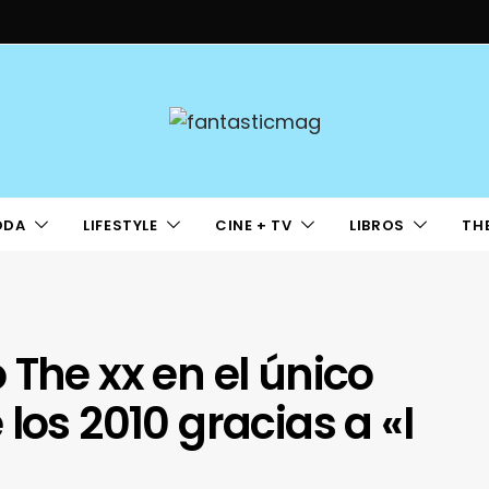
ODA
LIFESTYLE
CINE + TV
LIBROS
TH
 The xx en el único
los 2010 gracias a «I