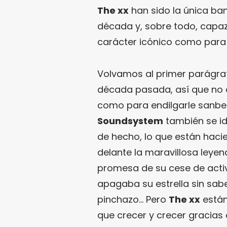
The xx
han sido la única ba
década y, sobre todo, capaz
carácter icónico como para p
Volvamos al primer parágra
década pasada, así que no
como para endilgarle sanbe
Soundsystem
también se id
de hecho, lo que están haci
delante la maravillosa leyen
promesa de su cese de acti
apagaba su estrella sin sa
pinchazo… Pero
The xx
están
que crecer y crecer gracias