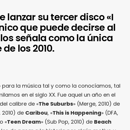
 lanzar su tercer disco «I
nico que puede decirse al
 los señala como la única
de los 2010.
ño para la música tal y como la conocíamos, tal
lamos en el siglo XX. Fue aquel un año en el
del calibre de «
The Suburbs
» (Merge, 2010) de
, 2010) de
Caribou
, «
This is Happening
» (DFA,
o «
Teen Dream
» (Sub Pop, 2010) de
Beach