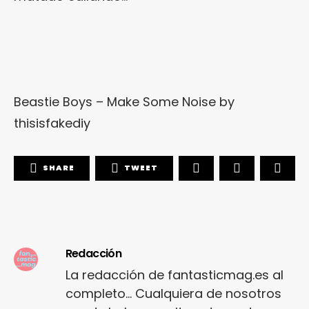
Beastie Boys – Make Some Noise
by
thisisfakediy
SHARE
TWEET
Redacción
La redacción de fantasticmag.es al
completo... Cualquiera de nosotros