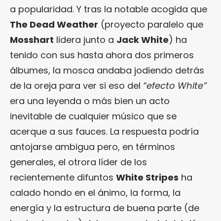
a popularidad. Y tras la notable acogida que
The Dead Weather
(proyecto paralelo que
Mosshart
lidera junto a
Jack White
) ha
tenido con sus hasta ahora dos primeros
álbumes, la mosca andaba jodiendo detrás
de la oreja para ver si eso del
“efecto White”
era una leyenda o más bien un acto
inevitable de cualquier músico que se
acerque a sus fauces. La respuesta podría
antojarse ambigua pero, en términos
generales, el otrora líder de los
recientemente difuntos
White Stripes
ha
calado hondo en el ánimo, la forma, la
energía y la estructura de buena parte (de