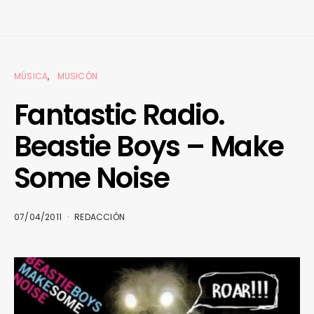
MÚSICA
MUSICÓN
Fantastic Radio.
Beastie Boys – Make
Some Noise
07/04/2011
REDACCIÓN