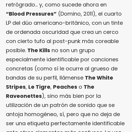
retrógrado… y, como sucede ahora en
“Blood Pressures”
(Domino, 2011), el cuarto
LP del dúo americano-británico, con un tinte
de ordenada oscuridad que crea un cerco
con cierto tufo al post-punk más coreable
posible.
The Kills
no son un grupo
especialmente identificable por canciones
concretas (como sí le ocurre al grueso de
bandas de su perfil, llámense
The White
Stripes
,
Le Tigre
,
Peaches
o
The
Raveonettes
), sino más bien por la
utilización de un patrón de sonido que se
antoja homogéneo, sí, pero que no deja de
ser una etiqueta perfectamente identificable