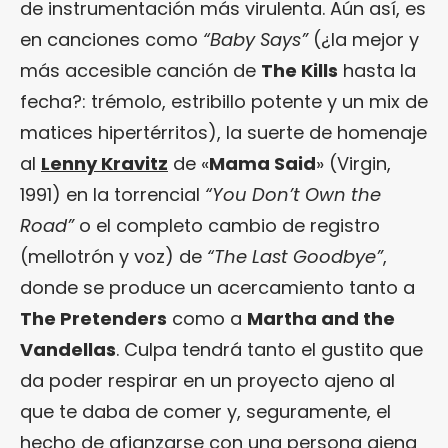
de instrumentación más virulenta. Aún así, es
en canciones como
“Baby Says”
(¿la mejor y
más accesible canción de
The Kills
hasta la
fecha?: trémolo, estribillo potente y un mix de
matices hipertérritos), la suerte de homenaje
al
Lenny Kravitz
de «
Mama Said
» (Virgin,
1991) en la torrencial
“You Don’t Own the
Road”
o el completo cambio de registro
(mellotrón y voz) de
“The Last Goodbye”
,
donde se produce un acercamiento tanto a
The Pretenders
como a
Martha and the
Vandellas
. Culpa tendrá tanto el gustito que
da poder respirar en un proyecto ajeno al
que te daba de comer y, seguramente, el
hecho de afianzarse con una persona ajena