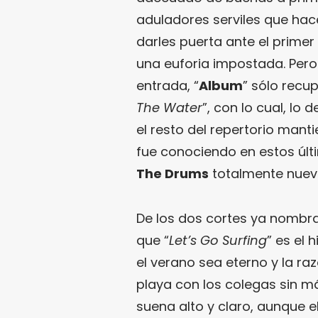
aduladores serviles que hac
darles puerta ante el primer
una euforia impostada. Pero 
entrada, “
Album
” sólo recup
The Water
”, con lo cual, lo
el resto del repertorio manti
fue conociendo en estos últi
The Drums
totalmente nuevo
De los dos cortes ya nombr
que “
Let’s Go Surfing
” es el 
el verano sea eterno y la r
playa con los colegas sin m
suena alto y claro, aunque e