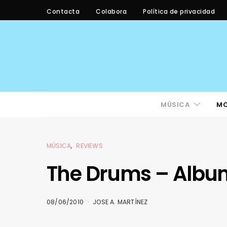
Contacta
Colabora
Política de privacidad
MÚSICA
M
MÚSICA
REVIEWS
The Drums – Albu
08/06/2010
JOSE A. MARTÍNEZ