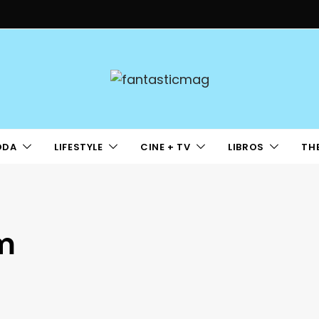
ODA
LIFESTYLE
CINE + TV
LIBROS
TH
m