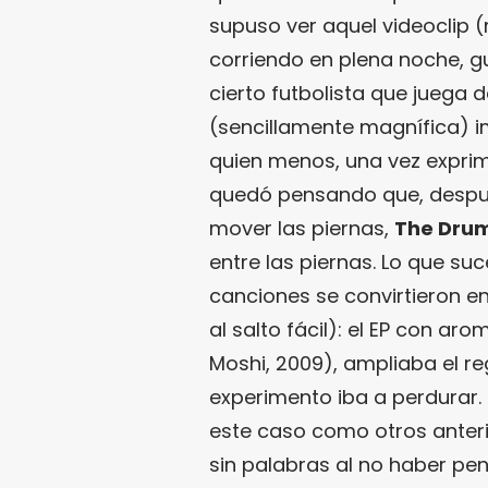
supuso ver aquel videoclip 
corriendo en plena noche, gu
cierto futbolista que juega 
(sencillamente magnífica) im
quien menos, una vez exprim
quedó pensando que, despué
mover las piernas,
The Dru
entre las piernas. Lo que su
canciones se convirtieron en
al salto fácil): el EP con aro
Moshi, 2009), ampliaba el r
experimento iba a perdurar. 
este caso como otros anteri
sin palabras al no haber pen