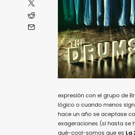
expresión con el grupo de Bro
lógico o cuando menos signi
hace un año se aceptase con
exageraciones (si hasta se 
qué-cool-somos que es
La 