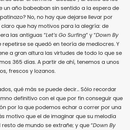
e un año babeaban sin sentido a la espera de
 patinazo? No, no hay que dejarse llevar por
claro que hay motivos para la alegría: de
era las antiguas “
Let’s Go Surfing
” y “
Down By
 de repetirse se quedó en teoría de mediocres. Y
ene a gran altura las virtudes de todo lo que se
mos 365 días. A partir de ahí, tenemos a unos
s, frescos y lozanos.
ados, qué más se puede decir… Sólo recordar
himno definitivo con el que por fin conseguir que
azón por la que podemos echar a correr por una
ás motivo que el de imaginar que su melodía
l resto de mundo se extrañe; y que “
Down By