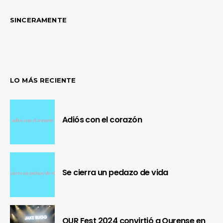
SINCERAMENTE
LO MÁS RECIENTE
Adiós con el corazón
Se cierra un pedazo de vida
OUR Fest 2024 convirtió a Ourense en