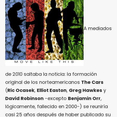
A mediados
de 2010 saltaba la noticia: la formación
original de los norteamericanos
The Cars
(
Ric Ocasek
,
Elliot Easton
,
Greg Hawkes
y
David Robinson
-excepto
Benjamin Orr
,
lógicamente, fallecido en 2000-) se reuniría
casi 25 años después de haber publicado su