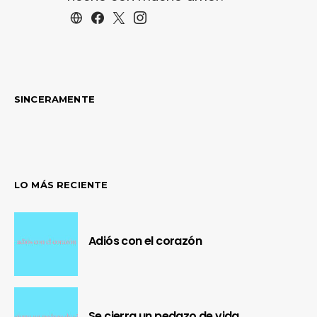
SINCERAMENTE
LO MÁS RECIENTE
Adiós con el corazón
Se cierra un pedazo de vida