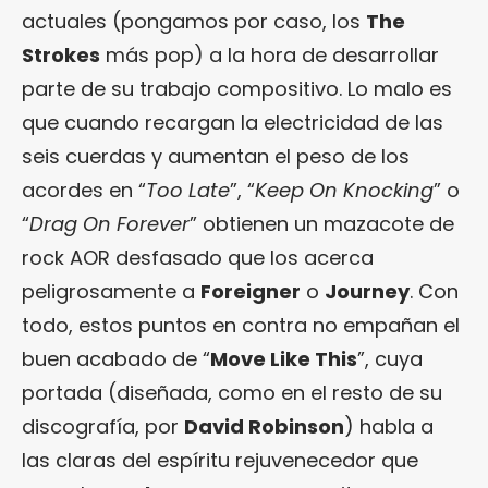
actuales (pongamos por caso, los
The
Strokes
más pop) a la hora de desarrollar
parte de su trabajo compositivo. Lo malo es
que cuando recargan la electricidad de las
seis cuerdas y aumentan el peso de los
acordes en “
Too Late
”, “
Keep On Knocking
” o
“
Drag On Forever
” obtienen un mazacote de
rock AOR desfasado que los acerca
peligrosamente a
Foreigner
o
Journey
. Con
todo, estos puntos en contra no empañan el
buen acabado de “
Move Like This
”, cuya
portada (diseñada, como en el resto de su
discografía, por
David Robinson
) habla a
las claras del espíritu rejuvenecedor que