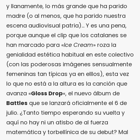
y llanamente, lo más grande que ha parido
madre (o al menos, que ha parido nuestra
escena audiovisual patria)… Y es una pena,
porque aunque el clip que los catalanes se
han marcado para «
Ice Cream
» roza la
genialidad estética habitual en este colectivo
(con las poderosas imágenes sensualmente
femeninas tan típicas ya en elllos), esta vez
lo que no está a la altura es la canción que
avanza «
Gloss Drop
«, el nuevo álbum de
Battles
que se lanzará oficialmente el 6 de
julio. ¿Tanto tiempo esperando su vuelta y
aquí no hay ni un atisbo de al fuerza
matemática y torbellínica de su debut? Mal