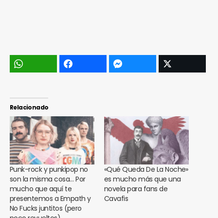
Relacionado
Punk-rock y punkipop no
«Qué Queda De La Noche»
son la misma cosa… Por
es mucho más que una
mucho que aquí te
novela para fans de
presentemos a Empath y
Cavafis
No Fucks juntitos (pero