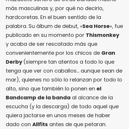
más masculinas y, por qué no decirlo,
hardcoretas. En el buen sentido de la
palabra. Su álbum de debut, «
Sea Horse
«, fue
publicado en su momento por
Thismonkey
y acaba de ser rescatado más que
convenientemente por los chicos de
Gran
Derby
(siempre tan atentos a todo lo que
tenga que ver con caballos… aunque sean de
mar), quienes no sólo lo relanzan por todo lo
alto, sino que también lo ponen en
el
Bandcamp de la banda
al alcance de la
escucha (y la descarga) de todo aquel que
quiera jactarse en unos meses de haber
dado con
Allfits
antes de que petaran.