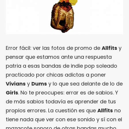
Error fácil: ver las fotos de promo de
Allfits
y
pensar que estamos ante una respuesta
patria a esas bandas de indie pop soleado
practicado por chicas adictas a poner
Vivians
y
Dums
y lo que sea delante de lo de
Girls
. No te preocupes: errar es de sabios. Y
de más sabios todavía es aprender de tus
propios errores. La cuestión es que
Allfits
no
tiene nada que ver con ese sonido y sí con el
mazacote sonoro de otras bandas mucho