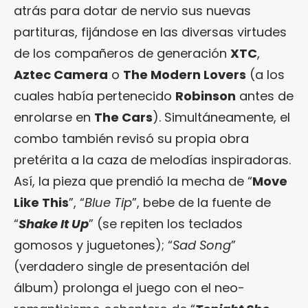
atrás para dotar de nervio sus nuevas
partituras, fijándose en las diversas virtudes
de los compañeros de generación
XTC
,
Aztec Camera
o
The Modern Lovers
(a los
cuales había pertenecido
Robinson
antes de
enrolarse en
The Cars
). Simultáneamente, el
combo también revisó su propia obra
pretérita a la caza de melodías inspiradoras.
Así, la pieza que prendió la mecha de “
Move
Like This
”, “
Blue Tip
”, bebe de la fuente de
“
Shake It Up
” (se repiten los teclados
gomosos y juguetones); “
Sad Song
”
(verdadero single de presentación del
álbum) prolonga el juego con el neo-