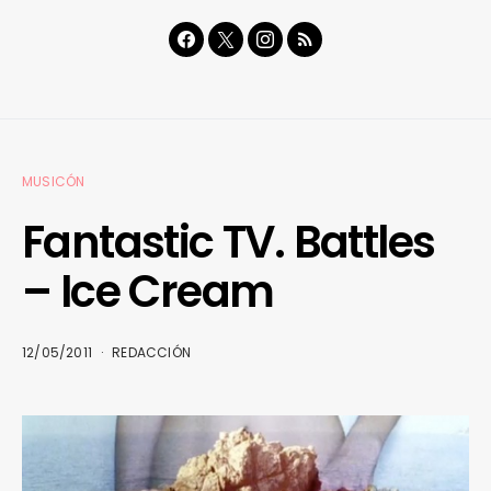
MUSICÓN
Fantastic TV. Battles
– Ice Cream
12/05/2011
REDACCIÓN