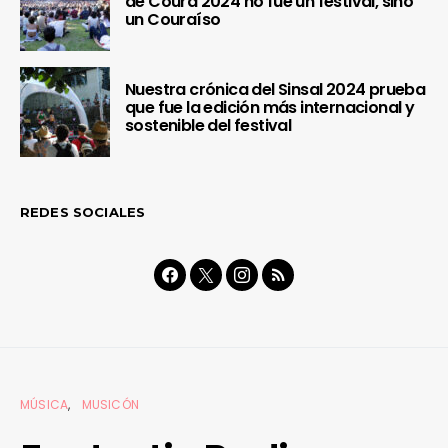
de Coura 2024 no fue un festival, sino
un Couraíso
Nuestra crónica del Sinsal 2024 prueba
que fue la edición más internacional y
sostenible del festival
REDES SOCIALES
MÚSICA
MUSICÓN