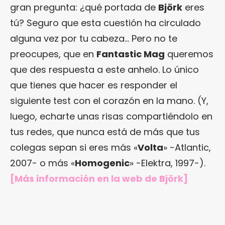
gran pregunta: ¿qué portada de
Björk
eres
tú? Seguro que esta cuestión ha circulado
alguna vez por tu cabeza… Pero no te
preocupes, que en
Fantastic Mag
queremos
que des respuesta a este anhelo. Lo único
que tienes que hacer es responder el
siguiente test con el corazón en la mano. (Y,
luego, echarte unas risas compartiéndolo en
tus redes, que nunca está de más que tus
colegas sepan si eres más «
Volta
» -Atlantic,
2007- o más «
Homogenic
» -Elektra, 1997-).
[Más información en
la web de Björk
]