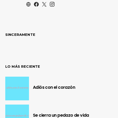
SINCERAMENTE
LO MÁS RECIENTE
Adiós con el corazón
Se cierra un pedazo de vida