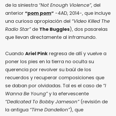
de la siniestra
“Not Enough Violence”
, del
anterior
“
pom pom
”
-4AD, 2014-, que incluye
una curiosa apropiación del
“Video Killed The
Radio Star”
de
The Buggles
), dos pasarelas
que llevan directamente al inframundo.
Cuando
Ariel Pink
regresa de allí y vuelve a
poner los pies en la tierra no oculta su
querencia por revolver su baúl de los
recuerdos y recuperar composiciones que
se daban por olvidadas. Tal es el caso de
“I
Wanna Be Young”
y la efervescente
“Dedicated To Bobby Jameson”
(revisión de
la antigua
“Time Dandelion”
), que