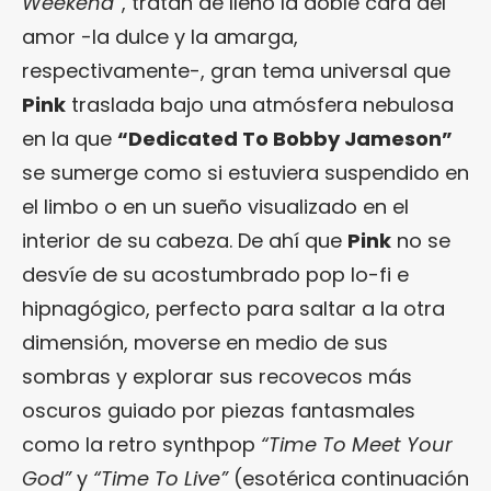
Weekend”
, tratan de lleno la doble cara del
amor -la dulce y la amarga,
respectivamente-, gran tema universal que
Pink
traslada bajo una atmósfera nebulosa
en la que
“Dedicated To Bobby Jameson”
se sumerge como si estuviera suspendido en
el limbo o en un sueño visualizado en el
interior de su cabeza. De ahí que
Pink
no se
desvíe de su acostumbrado pop lo-fi e
hipnagógico, perfecto para saltar a la otra
dimensión, moverse en medio de sus
sombras y explorar sus recovecos más
oscuros guiado por piezas fantasmales
como la retro synthpop
“Time To Meet Your
God”
y
“Time To Live”
(esotérica continuación