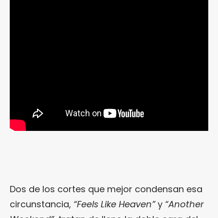
Dos de los cortes que mejor condensan esa
circunstancia,
“Feels Like Heaven”
y
“Another