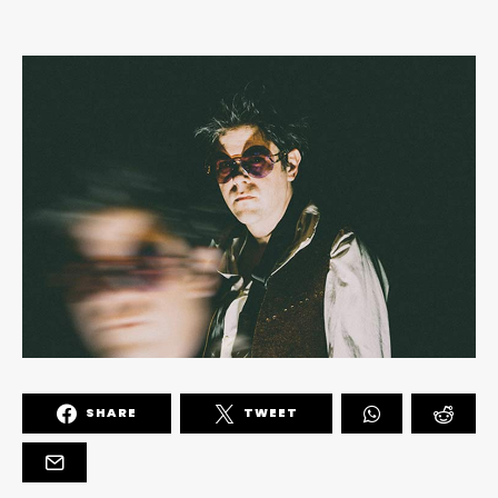
SHARE
TWEET