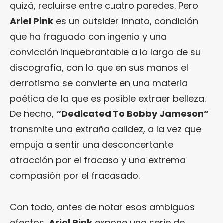
quizá, recluirse entre cuatro paredes. Pero
Ariel Pink
es un outsider innato, condición
que ha fraguado con ingenio y una
convicción inquebrantable a lo largo de su
discografía, con lo que en sus manos el
derrotismo se convierte en una materia
poética de la que es posible extraer belleza.
De hecho,
“Dedicated To Bobby Jameson”
transmite una extraña calidez, a la vez que
empuja a sentir una desconcertante
atracción por el fracaso y una extrema
compasión por el fracasado.
Con todo, antes de notar esos ambiguos
efectos,
Ariel Pink
expone una serie de