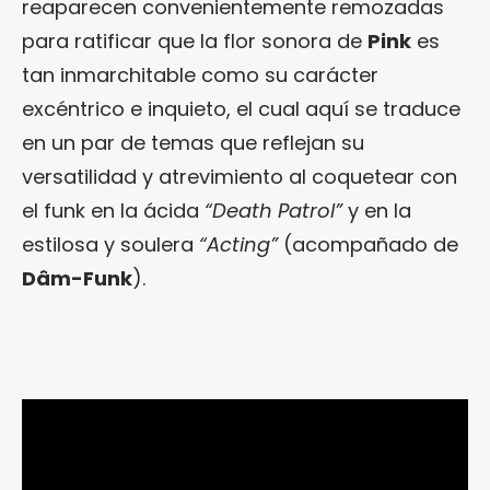
reaparecen convenientemente remozadas
para ratificar que la flor sonora de
Pink
es
tan inmarchitable como su carácter
excéntrico e inquieto, el cual aquí se traduce
en un par de temas que reflejan su
versatilidad y atrevimiento al coquetear con
el funk en la ácida
“Death Patrol”
y en la
estilosa y soulera
“Acting”
(acompañado de
Dâm-Funk
).