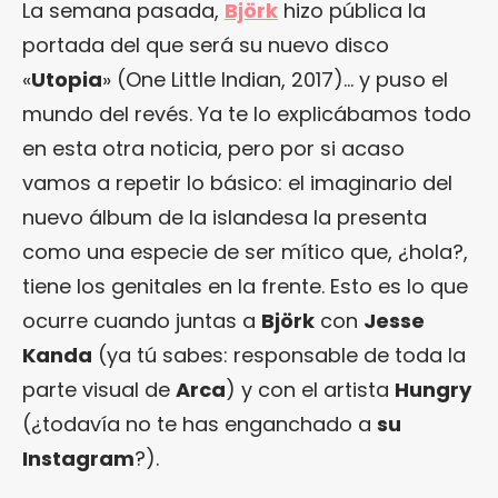
La semana pasada,
Björk
hizo pública la
portada del que será su nuevo disco
«
Utopia
» (One Little Indian, 2017)… y puso el
mundo del revés. Ya te lo explicábamos todo
en esta otra noticia, pero por si acaso
vamos a repetir lo básico: el imaginario del
nuevo álbum de la islandesa la presenta
como una especie de ser mítico que, ¿hola?,
tiene los genitales en la frente. Esto es lo que
ocurre cuando juntas a
Björk
con
Jesse
Kanda
(ya tú sabes: responsable de toda la
parte visual de
Arca
) y con el artista
Hungry
(¿todavía no te has enganchado a
su
Instagram
?).