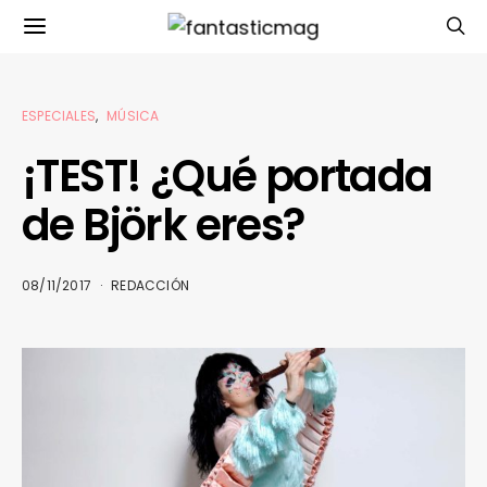
ESPECIALES
MÚSICA
¡TEST! ¿Qué portada
de Björk eres?
08/11/2017
REDACCIÓN