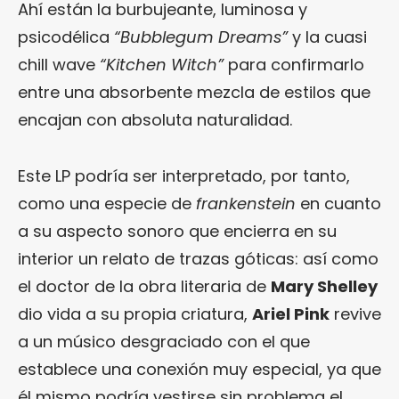
Ahí están la burbujeante, luminosa y
psicodélica
“Bubblegum Dreams”
y la cuasi
chill wave
“Kitchen Witch”
para confirmarlo
entre una absorbente mezcla de estilos que
encajan con absoluta naturalidad.
Este LP podría ser interpretado, por tanto,
como una especie de
frankenstein
en cuanto
a su aspecto sonoro que encierra en su
interior un relato de trazas góticas: así como
el doctor de la obra literaria de
Mary Shelley
dio vida a su propia criatura,
Ariel Pink
revive
a un músico desgraciado con el que
establece una conexión muy especial, ya que
él mismo podría vestirse sin problema el