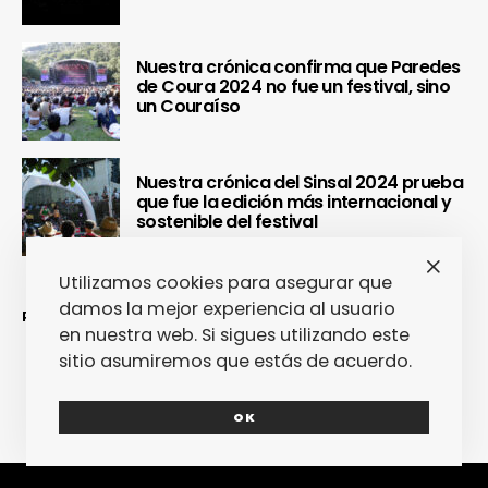
Nuestra crónica confirma que Paredes
de Coura 2024 no fue un festival, sino
un Couraíso
Nuestra crónica del Sinsal 2024 prueba
que fue la edición más internacional y
sostenible del festival
Utilizamos cookies para asegurar que
damos la mejor experiencia al usuario
REDES SOCIALES
en nuestra web. Si sigues utilizando este
sitio asumiremos que estás de acuerdo.
OK