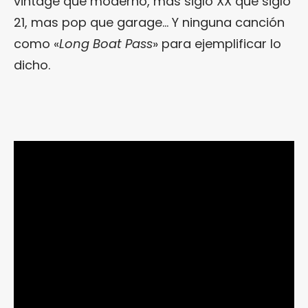
vintage que moderno, más siglo XX que siglo
21, mas pop que garage… Y ninguna canción
como «
Long Boat Pass
» para ejemplificar lo
dicho.