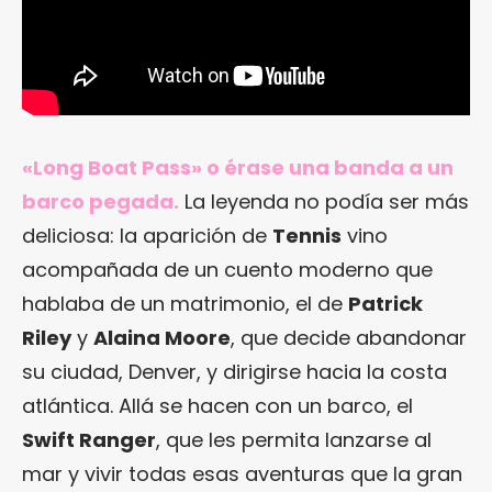
«Long Boat Pass» o érase una banda a un
barco pegada.
La leyenda no podía ser más
deliciosa: la aparición de
Tennis
vino
acompañada de un cuento moderno que
hablaba de un matrimonio, el de
Patrick
Riley
y
Alaina Moore
, que decide abandonar
su ciudad, Denver, y dirigirse hacia la costa
atlántica. Allá se hacen con un barco, el
Swift Ranger
, que les permita lanzarse al
mar y vivir todas esas aventuras que la gran