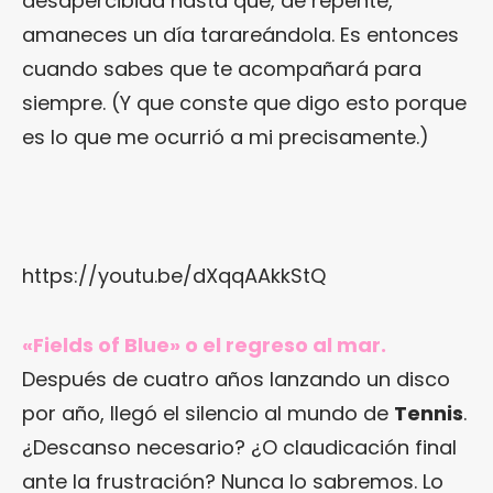
desapercibida hasta que, de repente,
amaneces un día tarareándola. Es entonces
cuando sabes que te acompañará para
siempre. (Y que conste que digo esto porque
es lo que me ocurrió a mi precisamente.)
https://youtu.be/dXqqAAkkStQ
«Fields of Blue» o el regreso al mar.
Después de cuatro años lanzando un disco
por año, llegó el silencio al mundo de
Tennis
.
¿Descanso necesario? ¿O claudicación final
ante la frustración? Nunca lo sabremos. Lo