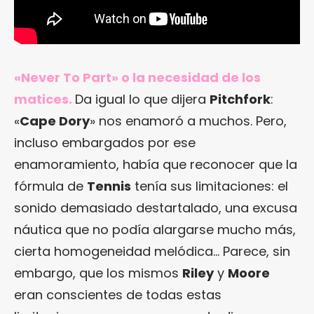
«Never To Part» o la necesidad de los
matices.
Da igual lo que dijera
Pitchfork
:
«
Cape Dory
» nos enamoró a muchos. Pero,
incluso embargados por ese
enamoramiento, había que reconocer que la
fórmula de
Tennis
tenía sus limitaciones: el
sonido demasiado destartalado, una excusa
náutica que no podía alargarse mucho más,
cierta homogeneidad melódica… Parece, sin
embargo, que los mismos
Riley
y
Moore
eran conscientes de todas estas