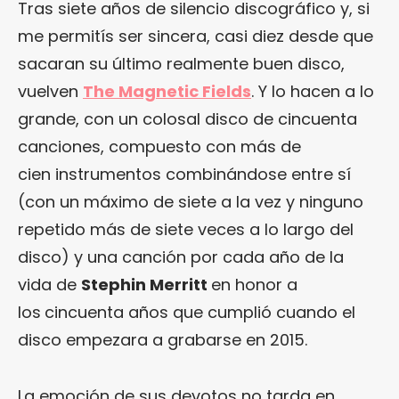
Tras siete años de silencio discográfico y, si
me permitís ser sincera, casi diez desde que
sacaran su último realmente buen disco,
vuelven
The Magnetic Fields
. Y lo hacen a lo
grande, con un colosal disco de cincuenta
canciones, compuesto con más de
cien instrumentos combinándose entre sí
(con un máximo de siete a la vez y ninguno
repetido más de siete veces a lo largo del
disco) y una canción por cada año de la
vida de
Stephin Merritt
en honor a
los
cincuenta años que cumplió cuando el
disco empezara a grabarse en 2015.
La emoción de sus devotos no tarda en