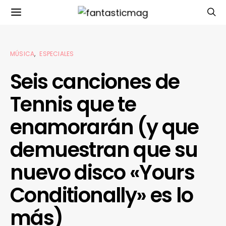
MÚSICA
ESPECIALES
Seis canciones de
Tennis que te
enamorarán (y que
demuestran que su
nuevo disco «Yours
Conditionally» es lo
más)