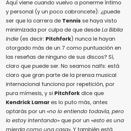
Aquí viene cuando vuelvo a ponerme íntimo
y personal (y un poco cabroncete): ¿puede
ser que la carrera de
Tennis
se haya visto
minimizada por culpa de que desde
La Biblia
Indie
(es decir:
Pitchfork
) nunca le hayan
otorgado más de un 7 como puntuación en
las reseñas de ninguno de sus discos? Sí,
claro que puede ser. No seamos naifs: está
claro que gran parte de la prensa musical
internacional funciona por repetición, por
pura mímesis, y si
Pitchfork
dice que
Kendrick Lamar
es lo puto más, antes
optarás por un «
no lo entiendo todavía, pero
lo estoy intentando
» que por un «
esto es una
mierda como una casa
«. Y también está