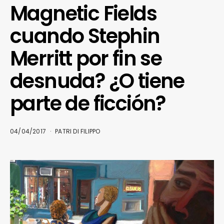
Magnetic Fields
cuando Stephin
Merritt por fin se
desnuda? ¿O tiene
parte de ficción?
04/04/2017
PATRI DI FILIPPO