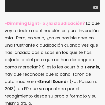
«Dimming Light» o ¿la claudicación?
Lo que
voy a decir a continuación es pura invención
mía… Pero, en serio, ¿no es posible caer en
una frustrante claudicación cuando ves que
has lanzado dos discos en los que te has
dejado la piel pero que no han despegado
como merecían? Si esto les ocurrió a
Tennis
,
hay que reconocer que lo canalizaron de
puta madre en «
Small Sound
» (Fat Possum,
2013), un EP que ya apostaba por el
recogimiento desde su propio formato y su
mismo título.