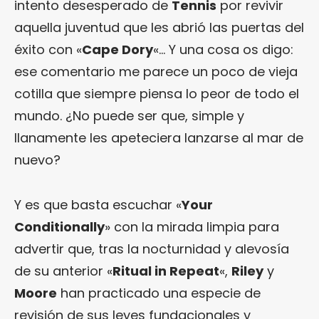
intento desesperado de
Tennis
por revivir
aquella juventud que les abrió las puertas del
éxito con «
Cape Dory
«… Y una cosa os digo:
ese comentario me parece un poco de vieja
cotilla que siempre piensa lo peor de todo el
mundo. ¿No puede ser que, simple y
llanamente les apeteciera lanzarse al mar de
nuevo?
Y es que basta escuchar «
Your
Conditionally
» con la mirada limpia para
advertir que, tras la nocturnidad y alevosía
de su anterior «
Ritual in Repeat
«,
Riley
y
Moore
han practicado una especie de
revisión de sus leyes fundacionales y