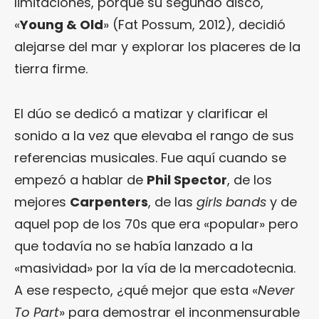
limitaciones, porque su segundo disco,
«
Young & Old
» (Fat Possum, 2012), decidió
alejarse del mar y explorar los placeres de la
tierra firme.
El dúo se dedicó a matizar y clarificar el
sonido a la vez que elevaba el rango de sus
referencias musicales. Fue aquí cuando se
empezó a hablar de
Phil Spector
, de los
mejores
Carpenters
, de las
girls bands
y de
aquel pop de los 70s que era «popular» pero
que todavía no se había lanzado a la
«masividad» por la vía de la mercadotecnia.
A ese respecto, ¿qué mejor que esta «
Never
To Part
» para demostrar el inconmensurable