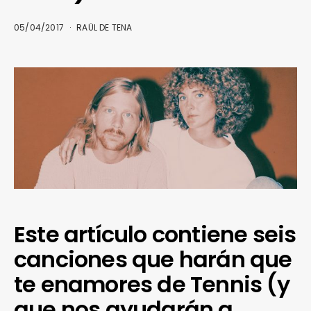
05/04/2017
RAÜL DE TENA
Este artículo contiene seis
canciones que harán que
te enamores de Tennis (y
que nos ayudarán a