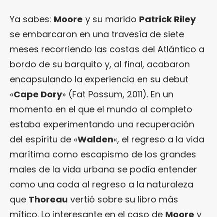
Ya sabes:
Moore
y su marido
Patrick Riley
se embarcaron en una travesía de siete
meses recorriendo las costas del Atlántico a
bordo de su barquito y, al final, acabaron
encapsulando la experiencia en su debut
«
Cape Dory
» (Fat Possum, 2011). En un
momento en el que el mundo al completo
estaba experimentando una recuperación
del espíritu de «
Walden
«, el regreso a la vida
marítima como escapismo de los grandes
males de la vida urbana se podía entender
como una coda al regreso a la naturaleza
que
Thoreau
vertió sobre su libro más
mítico. Lo interesante en el caso de
Moore
y