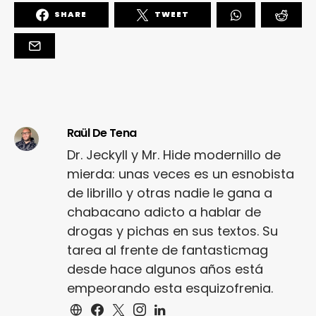
SHARE
TWEET
Raül De Tena
Dr. Jeckyll y Mr. Hide modernillo de
mierda: unas veces es un esnobista
de librillo y otras nadie le gana a
chabacano adicto a hablar de
drogas y pichas en sus textos. Su
tarea al frente de fantasticmag
desde hace algunos años está
empeorando esta esquizofrenia.