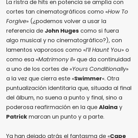
La ristra de hits en potencia se amplía con
cortes tan cinematográficos como «
How To
Forgive
» (¿podemos volver a usar la
referencia de
John Huges
como si fuera
algo musical y no cinematográfico?), con
lamentos vaporosos como «
I’ll Haunt You
» o
como esa «
Matrimony II
» que da continuidad
a uno de los cortes de «
Yours Conditionally
»
a la vez que cierra este «
Swimmer
«. Otra
puntualización identitaria que, situada al final
del álbum, no suena a punto y final, sino a
poderosa reafirmación en la que
Alaina
y
Patrick
marcan un punto y a parte.
Ya han dejado atrás el fantasma de «
Cape