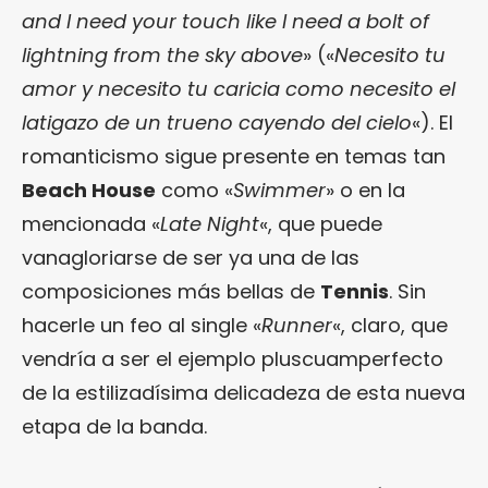
and I need your touch like I need a bolt of
lightning from the sky above
» («
Necesito tu
amor y necesito tu caricia como necesito el
latigazo de un trueno cayendo del cielo
«). El
romanticismo sigue presente en temas tan
Beach House
como «
Swimmer
» o en la
mencionada «
Late Night
«, que puede
vanagloriarse de ser ya una de las
composiciones más bellas de
Tennis
. Sin
hacerle un feo al single «
Runner
«, claro, que
vendría a ser el ejemplo pluscuamperfecto
de la estilizadísima delicadeza de esta nueva
etapa de la banda.