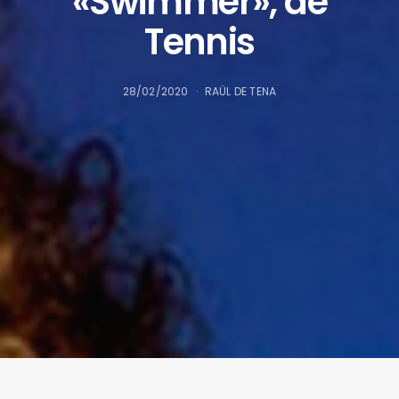
«Swimmer», de
Tennis
28/02/2020
RAÜL DE TENA