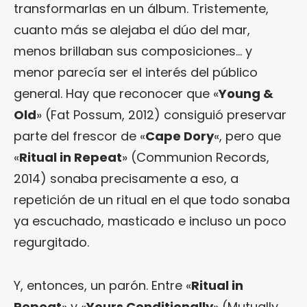
transformarlas en un álbum. Tristemente,
cuanto más se alejaba el dúo del mar,
menos brillaban sus composiciones… y
menor parecía ser el interés del público
general. Hay que reconocer que «
Young &
Old
» (Fat Possum, 2012) consiguió preservar
parte del frescor de «
Cape Dory
«, pero que
«
Ritual in Repeat
» (Communion Records,
2014) sonaba precisamente a eso, a
repetición de un ritual en el que todo sonaba
ya escuchado, masticado e incluso un poco
regurgitado.
Y, entonces, un parón. Entre «
Ritual in
Repeat
» y «
Yours Conditionally
» (Mutually