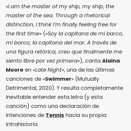
«
I am the master of my ship, my ship, the
master of the sea. Through a rhetorical
distinction, I think I’m finally feeling free for
the first time
» («
Soy la capitana de mi barco,
mi barco, la capitana del mar. A través de
una figura retórica, creo que finalmente me
siento libre por vez primera
«), canta
Alaina
Moore
en «
Late Night
«, una de las últimas
canciones de «
Swimmer
» (Mutually
Detrimental, 2020). Y resulta completamente
inevitable entender esta letra (y esta
canción) como una declaración de
intenciones de
Tennis
hacia su propia
intrahistoria.