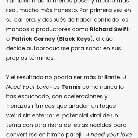
También mucho menos poser y mucho más
real, mucho más honesto. Por primera vez en
su carrera, y después de haber confiado los
mandos a productores como
Richard Swift
o
Patrick Carney
(
Black Keys
), el dúo
decide autoproducirse para sonar en sus
propios términos.
Y el resultado no podría ser más brillante. «
I
Need Your Love
» es
Tennis
como nunca lo
has escuchado, con aceleraciones y
frenazos rítmicos que añaden un toque
weird sin enterrar el potencial viral de un
tema con otra ristra de letras nacidas para
convertirse en himno parejil: «
I need your love