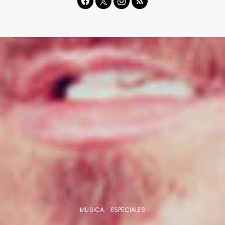
MÚSICA
ESPECIALES