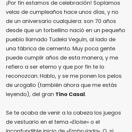
¡Por fin estamos de celebración! Soplamos
velas de cumpleaños hace unos días, y no
de un aniversario cualquiera: son 70 años
desde que un torbellino nació en un pequeño
pueblo llamado Tudela Veguín, al lado de
una fábrica de cemento. Muy poca gente
puede cumplir años de esta manera, y me
refiero a ser eterno y que por fin te lo
reconozcan. Hablo, y se me ponen los pelos
de urogallo (también ahora que me estás
leyendo), del gran
Tino Casal
.
Se te acaba de venir a la cabeza los juegos
de vestuario en el tema «
Eloise
» o el
inconfundible inicio de
«Embrujada
«. O, si