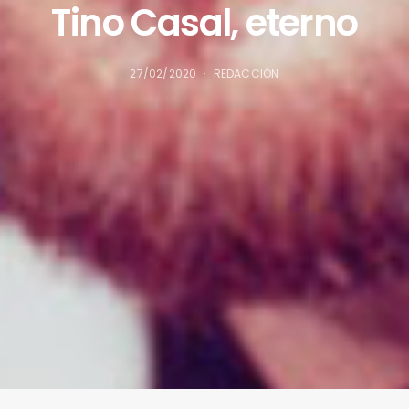
Tino Casal, eterno
27/02/2020
REDACCIÓN