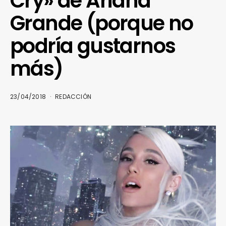
Cry» de Ariana
Grande (porque no
podría gustarnos
más)
23/04/2018
REDACCIÓN