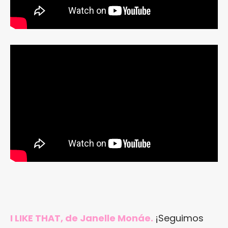
I LIKE THAT, de Janelle Monáe.
¡Seguimos