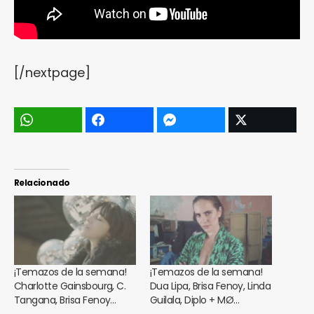
[/nextpage]
Relacionado
¡Temazos de la semana!
¡Temazos de la semana!
Charlotte Gainsbourg, C.
Dua Lipa, Brisa Fenoy, Linda
Tangana, Brisa Fenoy…
Guilala, Diplo + MØ…