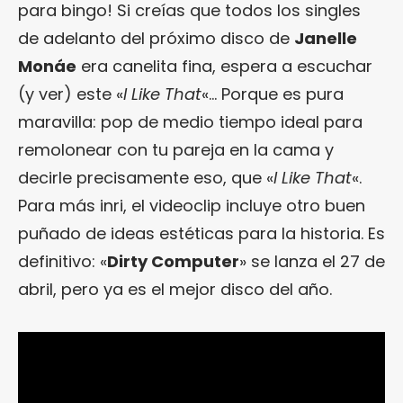
para bingo! Si creías que todos los singles
de adelanto del próximo disco de
Janelle
Monáe
era canelita fina, espera a escuchar
(y ver) este «
I Like That
«… Porque es pura
maravilla: pop de medio tiempo ideal para
remolonear con tu pareja en la cama y
decirle precisamente eso, que «
I Like That
«.
Para más inri, el videoclip incluye otro buen
puñado de ideas estéticas para la historia. Es
definitivo: «
Dirty Computer
» se lanza el 27 de
abril, pero ya es el mejor disco del año.