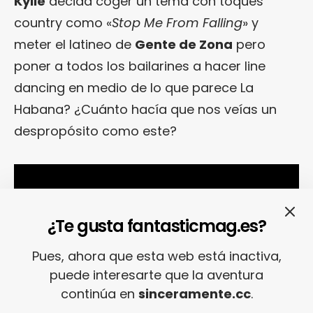
Kylie
decida coger un tema con toques
country como «
Stop Me From Falling
» y
meter el latineo de
Gente de Zona
pero
poner a todos los bailarines a hacer line
dancing en medio de lo que parece La
Habana? ¿Cuánto hacía que nos veías un
despropósito como este?
¿Te gusta fantasticmag.es?
Pues, ahora que esta web está inactiva,
puede interesarte que la aventura
continúa en
sinceramente.cc
.