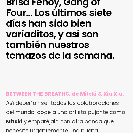
Brisa Fenoy, Gang of
Four… Los últimos siete
días han sido bien
variaditos, y así son
también nuestros
temazos de la semana.
BETWEEN THE BREATHS, de Mitski & Xiu Xiu.
Así deberían ser todas las colaboraciones
del mundo: coge a una artista pujante como
Mitski
y emparéjala con otra banda que
necesite urgentemente una buena