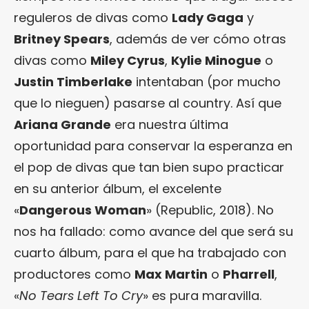
reguleros de divas como
Lady Gaga
y
Britney Spears
, además de ver cómo otras
divas como
Miley Cyrus
,
Kylie Minogue
o
Justin Timberlake
intentaban (por mucho
que lo nieguen) pasarse al country. Así que
Ariana Grande
era nuestra última
oportunidad para conservar la esperanza en
el pop de divas que tan bien supo practicar
en su anterior álbum, el excelente
«
Dangerous Woman
» (Republic, 2018). No
nos ha fallado: como avance del que será su
cuarto álbum, para el que ha trabajado con
productores como
Max Martin
o
Pharrell
,
«
No Tears Left To Cry
» es pura maravilla.