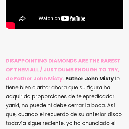
DISAPPOINTING DIAMONDS ARE THE RAREST
OF THEM ALL / JUST DUMB ENOUGH TO TRY,
de Father John Misty.
Father John Misty
lo
tiene bien clarito: ahora que su figura ha
adquirido proporciones de telepredicador
yanki, no puede ni debe cerrar la boca. Así
que, cuando el recuerdo de su anterior disco
todavía sigue reciente, ya ha anunciado el