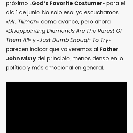
próximo «
God’s Favorite Costumer
» para el
día 1 de junio. No solo eso: ya escuchamos
«
Mr. Tillman
» como avance, pero ahora
«
Disappointing Diamonds Are The Rarest Of
Them All
» y «
Just Dumb Enough To Try
»
parecen indicar que volveremos al
Father
John Misty
del principio, menos denso en lo
político y más emocional en general.