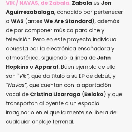
VIK / NAVAS, de Zabala.
Zabala
es
Jon
Aguirrezabalaga
, conocido por pertenecer
a
WAS
(antes
We Are Standard
), además
de por componer música para cine y
televisión. Pero en este proyecto individual
apuesta por la electrónica ensoñadora y
atmosférica, siguiendo la línea de
John
Hopkins
o
Apparat
. Buen ejemplo de ello
son
“Vik”
, que da título a su EP de debut, y
“Navas”
, que cuentan con la aportación
vocal de
Cristina Lizarraga
(
Belako
) y que
transportan al oyente a un espacio
imaginario en el que la mente se libera de
cualquier anclaje terrenal.