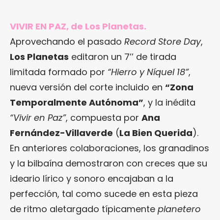
VIVIR EN PAZ, de Los Planetas.
Aprovechando el pasado
Record Store Day
,
Los Planetas
editaron un 7’’ de tirada
limitada formado por
“Hierro y Níquel 18”
,
nueva versión del corte incluido en
“Zona
Temporalmente Autónoma”
, y la inédita
“Vivir en Paz”
, compuesta por
Ana
Fernández-Villaverde
(
La Bien Querida
).
En anteriores colaboraciones, los granadinos
y la bilbaína demostraron con creces que su
ideario lírico y sonoro encajaban a la
perfección, tal como sucede en esta pieza
de ritmo aletargado típicamente
planetero