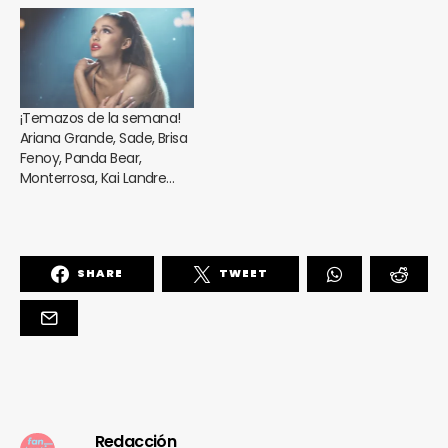
¡Temazos de la semana!
Ariana Grande, Sade, Brisa
Fenoy, Panda Bear,
Monterrosa, Kai Landre…
SHARE
TWEET
Redacción