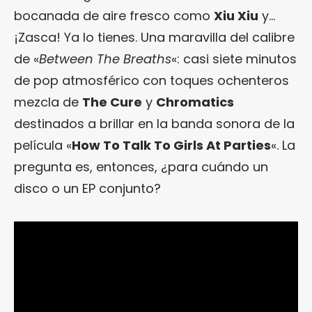
bocanada de aire fresco como
Xiu Xiu
y…
¡Zasca! Ya lo tienes. Una maravilla del calibre
de «
Between The Breaths
«: casi siete minutos
de pop atmosférico con toques ochenteros
mezcla de
The Cure
y
Chromatics
destinados a brillar en la banda sonora de la
película «
How To Talk To Girls At Parties
«. La
pregunta es, entonces, ¿para cuándo un
disco o un EP conjunto?