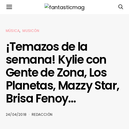
MÚSICA
MUSICÓN
¡Temazos de la
semana! Kylie con
Gente de Zona, Los
Planetas, Mazzy Star,
Brisa Fenoy…
24/04/2018
REDACCIÓN