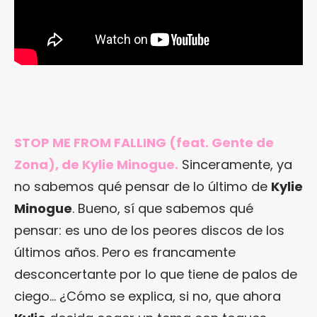
STOP ME FROM FALLING (feat. Gente de
Zona), de Kylie Minogue.
Sinceramente, ya
no sabemos qué pensar de lo último de
Kylie
Minogue
. Bueno, sí que sabemos qué
pensar: es uno de los peores discos de los
últimos años. Pero es francamente
desconcertante por lo que tiene de palos de
ciego… ¿Cómo se explica, si no, que ahora