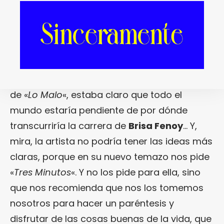
TRES MINUTOS, de Brisa Fenoy.
Después del
bombazo de «
Jerico
«, después del pelotazo
de «
Lo Malo
«, estaba claro que todo el
mundo estaría pendiente de por dónde
transcurriría la carrera de
Brisa Fenoy
… Y,
mira, la artista no podría tener las ideas más
claras, porque en su nuevo temazo nos pide
«
Tres Minutos
«. Y no los pide para ella, sino
que nos recomienda que nos los tomemos
nosotros para hacer un paréntesis y
disfrutar de las cosas buenas de la vida, que