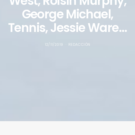
West, Róisín Murphy,
George Michael,
Tennis, Jessie Ware…
12/11/2019
REDACCIÓN