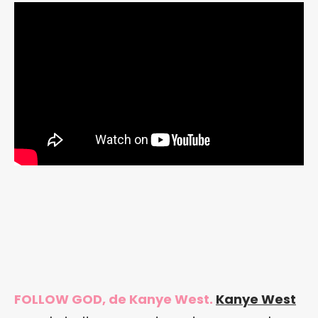
FOLLOW GOD, de Kanye West.
Kanye West