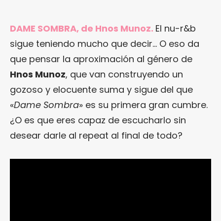
DAME SOMBRA, de Hnos Munoz.
El nu-r&b
sigue teniendo mucho que decir… O eso da
que pensar la aproximación al género de
Hnos Munoz
, que van construyendo un
gozoso y elocuente suma y sigue del que
«
Dame Sombra
» es su primera gran cumbre.
¿O es que eres capaz de escucharlo sin
desear darle al repeat al final de todo?