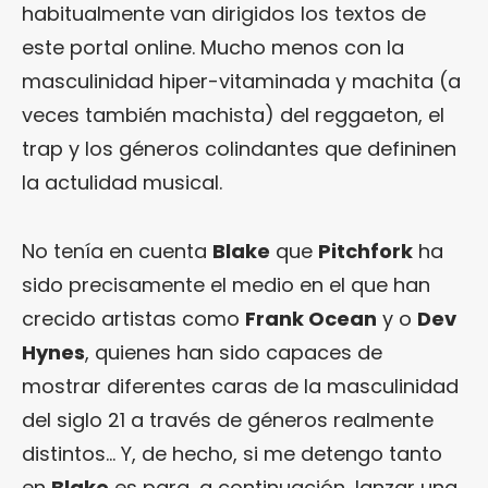
habitualmente van dirigidos los textos de
este portal online. Mucho menos con la
masculinidad hiper-vitaminada y machita (a
veces también machista) del reggaeton, el
trap y los géneros colindantes que defininen
la actulidad musical.
No tenía en cuenta
Blake
que
Pitchfork
ha
sido precisamente el medio en el que han
crecido artistas como
Frank Ocean
y o
Dev
Hynes
, quienes han sido capaces de
mostrar diferentes caras de la masculinidad
del siglo 21 a través de géneros realmente
distintos… Y, de hecho, si me detengo tanto
en
Blake
es para, a continuación, lanzar una