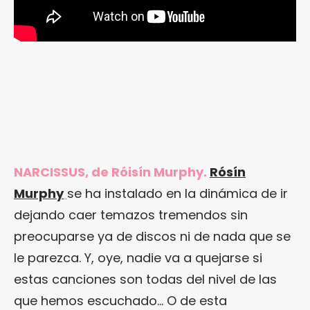
NARCISSUS, de Róisín Murphy.
Rósín
Murphy
se ha instalado en la dinámica de ir
dejando caer temazos tremendos sin
preocuparse ya de discos ni de nada que se
le parezca. Y, oye, nadie va a quejarse si
estas canciones son todas del nivel de las
que hemos escuchado… O de esta