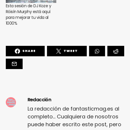
Esta sesión de DJ Koze y
Róisín Murphy está aquí
para mejorar tu vida al
1000%
SHARE
TWEET
Redacción
La redacción de fantasticmag.es al
completo... Cualquiera de nosotros
puede haber escrito este post, pero